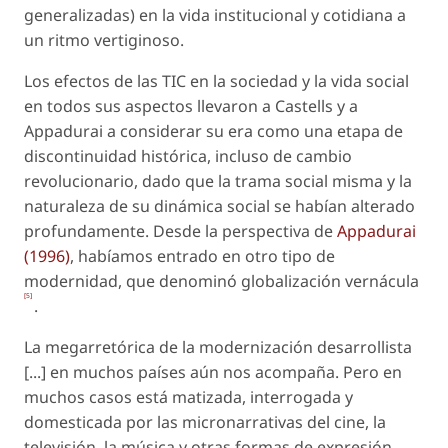
generalizadas) en la vida institucional y cotidiana a
un ritmo vertiginoso.
Los efectos de las TIC en la sociedad y la vida social
en todos sus aspectos llevaron a Castells y a
Appadurai a considerar su era como una etapa de
discontinuidad histórica, incluso de cambio
revolucionario, dado que la trama social misma y la
naturaleza de su dinámica social se habían alterado
profundamente. Desde la perspectiva de
Appadurai
(1996)
, habíamos entrado en otro tipo de
modernidad, que denominó
globalización vernácula
[5]
.
La megarretórica de la modernización desarrollista
[...] en muchos países aún nos acompaña. Pero en
muchos casos está matizada, interrogada y
domesticada por las micronarrativas del cine, la
televisión, la música y otras formas de expresión,