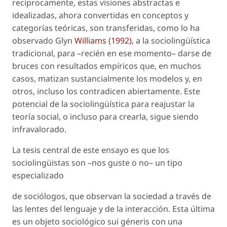
recíprocamente, estas visiones abstractas e
idealizadas, ahora convertidas en conceptos y
categorías teóricas, son transferidas, como lo ha
observado Glyn
Williams (1992)
, a la sociolingüística
tradicional, para –recién en ese momento– darse de
bruces con resultados empíricos que, en muchos
casos, matizan sustancialmente los modelos y, en
otros, incluso los contradicen abiertamente. Este
potencial de la sociolingüística para reajustar la
teoría social, o incluso para crearla, sigue siendo
infravalorado.
La tesis central de este ensayo es que los
sociolingüistas son –nos guste o no– un tipo
especializado
de sociólogos, que observan la sociedad a través de
las lentes del lenguaje y de la interacción. Esta última
es un objeto sociológico sui géneris con una