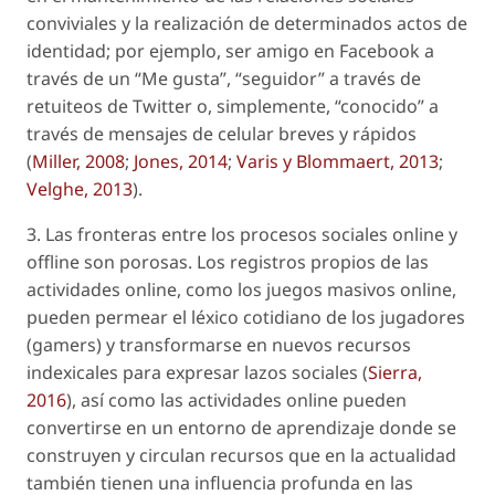
conviviales
y la realización de determinados actos de
identidad; por ejemplo, ser
amigo
en Facebook a
través de un “Me gusta”, “seguidor” a través de
retuiteos de Twitter o, simplemente, “conocido” a
través de mensajes de celular breves y rápidos
(
Miller, 2008
;
Jones, 2014
;
Varis y Blommaert, 2013
;
Velghe, 2013
).
3. Las fronteras entre los procesos sociales
online
y
offline
son
porosas
. Los registros propios de las
actividades
online
, como los juegos masivos
online
,
pueden permear el léxico cotidiano de los jugadores
(
gamers
) y transformarse en nuevos recursos
indexicales para expresar lazos sociales (
Sierra,
2016
), así como las actividades
online
pueden
convertirse en un entorno de aprendizaje donde se
construyen y circulan recursos que en la actualidad
también tienen una influencia profunda en las