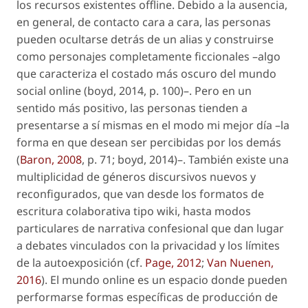
los recursos existentes
offline
. Debido a la ausencia,
en general, de contacto
cara a cara
, las personas
pueden ocultarse detrás de un alias y construirse
como personajes completamente ficcionales –algo
que caracteriza el costado más oscuro del mundo
social
online
(boyd, 2014, p. 100)–. Pero en un
sentido más positivo, las personas tienden a
presentarse a sí mismas en el modo
mi mejor día
–la
forma en que desean ser percibidas por los demás
(
Baron, 2008
, p. 71; boyd, 2014)–. También existe una
multiplicidad de géneros discursivos nuevos y
reconfigurados, que van desde los formatos de
escritura colaborativa tipo wiki, hasta modos
particulares de narrativa confesional que dan lugar
a debates vinculados con la privacidad y los límites
de la autoexposición (cf.
Page, 2012
;
Van Nuenen,
2016
). El mundo
online
es un espacio donde pueden
performarse formas
específicas
de producción de