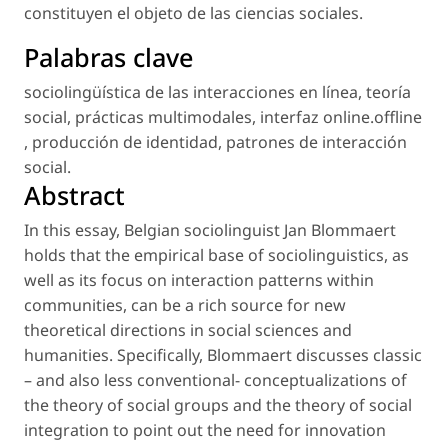
constituyen el objeto de las ciencias sociales.
Palabras clave
sociolingüística de las interacciones en línea
,
teoría
social
,
prácticas multimodales
,
interfaz
online.offline
,
producción de identidad
,
patrones de interacción
social
.
Abstract
In this essay, Belgian sociolinguist Jan Blommaert
holds that the empirical base of sociolinguistics, as
well as its focus on interaction patterns within
communities, can be a rich source for new
theoretical directions in social sciences and
humanities. Specifically, Blommaert discusses classic
– and also less conventional- conceptualizations of
the theory of social groups and the theory of social
integration to point out the need for innovation