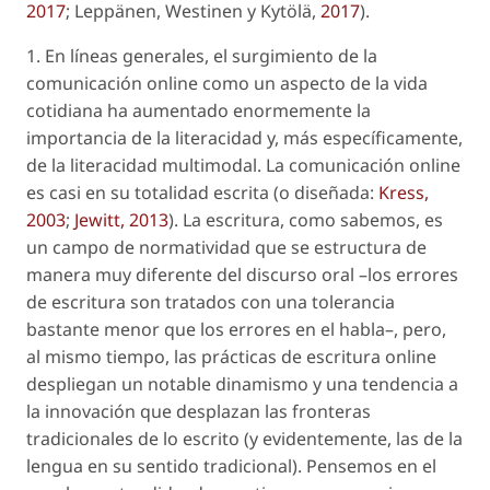
2017
; Leppänen, Westinen y Kytölä,
2017
).
1. En líneas generales, el surgimiento de la
comunicación
online
como un aspecto de la vida
cotidiana ha aumentado enormemente la
importancia de la
literacidad
y, más específicamente,
de la literacidad multimodal. La comunicación
online
es casi en su totalidad escrita (o
diseñada
:
Kress,
2003
;
Jewitt, 2013
). La escritura, como sabemos, es
un campo de normatividad que se estructura de
manera muy diferente del discurso oral –los
errores
de escritura son tratados con una tolerancia
bastante menor que los errores en el habla–, pero,
al mismo tiempo, las prácticas de escritura
online
despliegan un notable dinamismo y una tendencia a
la innovación que desplazan las fronteras
tradicionales de
lo escrito
(y evidentemente, las de la
lengua en su sentido tradicional). Pensemos en el