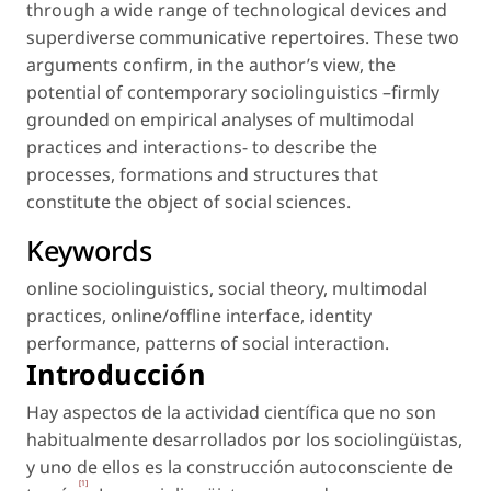
through a wide range of technological devices and
superdiverse communicative repertoires. These two
arguments confirm, in the author’s view, the
potential of contemporary sociolinguistics –firmly
grounded on empirical analyses of multimodal
practices and interactions- to describe the
processes, formations and structures that
constitute the object of social sciences.
Keywords
online sociolinguistics
,
social theory
,
multimodal
practices
,
online/offline interface
,
identity
performance
,
patterns of social interaction
.
Introducción
Hay aspectos de la actividad científica que no son
habitualmente desarrollados por los sociolingüistas,
y uno de ellos es la construcción autoconsciente de
[1]