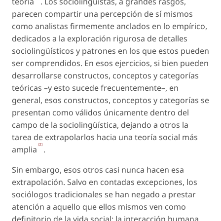
teoría
. Los sociolingüistas, a grandes rasgos,
parecen compartir una percepción de sí mismos
como analistas firmemente anclados en lo empírico,
dedicados a la exploración rigurosa de detalles
sociolingüísticos y patrones en los que estos pueden
ser comprendidos. En esos ejercicios, si bien pueden
desarrollarse constructos, conceptos y categorías
teóricas –y esto sucede frecuentemente–, en
general, esos constructos, conceptos y categorías se
presentan como válidos únicamente dentro del
campo de la sociolingüística, dejando a otros la
tarea de extrapolarlos hacia una teoría social más
[2]
amplia
.
Sin embargo, esos otros casi nunca hacen esa
extrapolación. Salvo en contadas excepciones, los
sociólogos tradicionales se han negado a prestar
atención a aquello que ellos mismos ven como
definitorio de la vida social: la interacción humana.