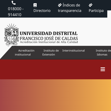
Índices de
018000 -
Directorio
transparencia
Participa
914410
Acreditación
Instituto de
Interinstitucional
Instituto de
institucional
Extensión
Idiomas