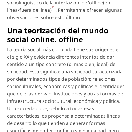
sociolingüístico de la interfaz
online/offline
(en
[4]
línea/fuera de línea)
. Permítanme ofrecer algunas
observaciones sobre esto último.
Una teorización del mundo
social
online. offline
La teoría social más conocida tiene sus orígenes en
el siglo XX y evidencia diferentes intentos de dar
sentido a un tipo concreto (o, más bien, ideal) de
sociedad. Esto significa: una sociedad caracterizada
por determinados tipos de población; relaciones
socioculturales, económicas y políticas e identidades
que de ellas derivan; instituciones y otras formas de
infraestructura sociocultural, económica y política.
Una sociedad que, debido a todas esas
características, es propensa a determinadas líneas
de desarrollo que tienden a generar formas
específicas de poder, conflicto y desigualdad, pero