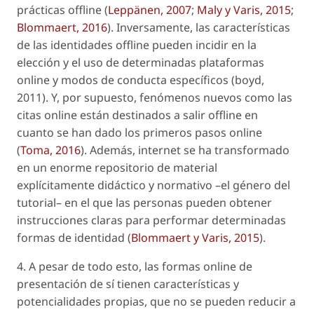
prácticas
offline
(
Leppänen, 2007
;
Maly y Varis, 2015
;
Blommaert, 2016
). Inversamente, las características
de las identidades
offline
pueden incidir en la
elección y el uso de determinadas plataformas
online
y modos de conducta específicos (boyd,
2011). Y, por supuesto, fenómenos nuevos como las
citas
online
están destinados a
salir offline
en
cuanto se han dado los primeros pasos
online
(
Toma, 2016
). Además, internet se ha transformado
en un enorme repositorio de material
explícitamente didáctico y normativo –el género del
tutorial– en el que las personas pueden obtener
instrucciones claras para performar determinadas
formas de identidad (
Blommaert y Varis, 2015
).
4. A pesar de todo esto, las formas
online
de
presentación de sí tienen
características y
potencialidades propias
, que no se pueden reducir a