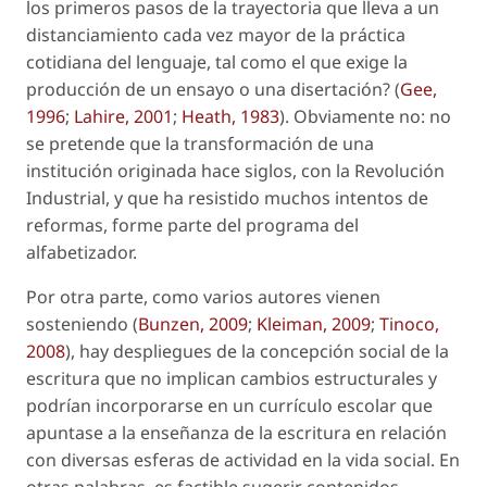
los primeros pasos de la trayectoria que lleva a un
distanciamiento cada vez mayor de la práctica
cotidiana del lenguaje, tal como el que exige la
producción de un ensayo o una disertación? (
Gee,
1996
;
Lahire, 2001
;
Heath, 1983
). Obviamente no: no
se pretende que la transformación de una
institución originada hace siglos, con la Revolución
Industrial, y que ha resistido muchos intentos de
reformas, forme parte del programa del
alfabetizador.
Por otra parte, como varios autores vienen
sosteniendo (
Bunzen, 2009
;
Kleiman, 2009
;
Tinoco,
2008
), hay despliegues de la concepción social de la
escritura que no implican cambios estructurales y
podrían incorporarse en un currículo escolar que
apuntase a la enseñanza de la escritura en relación
con diversas esferas de actividad en la vida social. En
otras palabras, es factible sugerir contenidos