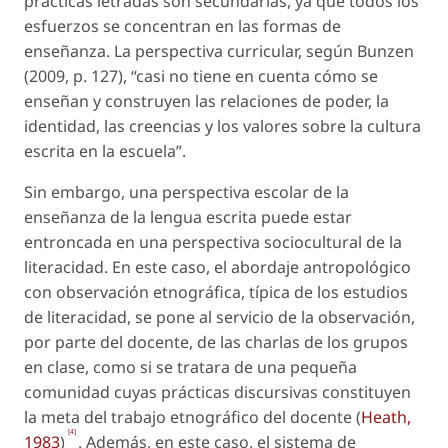
prácticas letradas son secundarias, ya que todos los
esfuerzos se concentran en las formas de
enseñanza. La perspectiva curricular, según Bunzen
(2009, p. 127), “casi no tiene en cuenta cómo se
enseñan y construyen las relaciones de poder, la
identidad, las creencias y los valores sobre la cultura
escrita en la escuela”.
Sin embargo, una perspectiva
escolar
de la
enseñanza de la lengua escrita puede estar
entroncada en una perspectiva sociocultural de la
literacidad. En este caso, el abordaje antropológico
con observación etnográfica, típica de los estudios
de literacidad, se pone al servicio de la observación,
por parte del docente, de las charlas de los grupos
en clase, como si se tratara de una pequeña
comunidad cuyas prácticas discursivas constituyen
la meta del trabajo etnográfico del docente (
Heath,
[4]
1983
)
. Además, en este caso, el sistema de