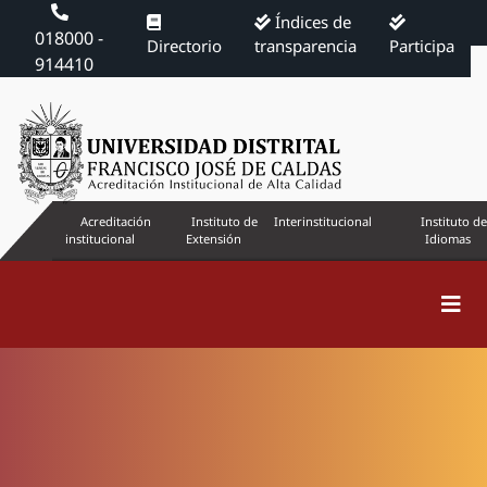
Índices de
018000 -
Directorio
transparencia
Participa
914410
Acreditación
Instituto de
Interinstitucional
Instituto de
institucional
Extensión
Idiomas