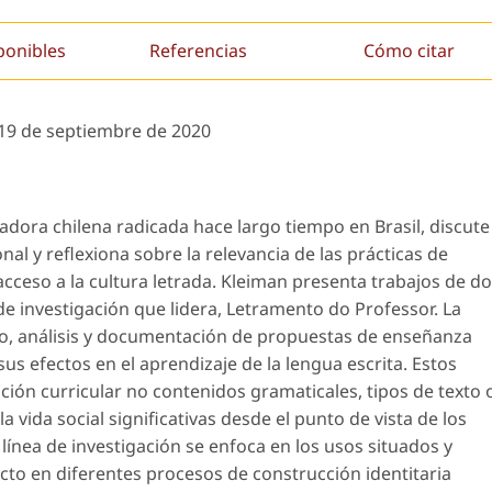
ponibles
Referencias
Cómo citar
19 de septiembre de 2020
gadora chilena radicada hace largo tiempo en Brasil, discute
onal y reflexiona sobre la relevancia de las prácticas de
acceso a la cultura letrada. Kleiman presenta trabajos de d
 de investigación que lidera, Letramento do Professor. La
llo, análisis y documentación de propuestas de enseñanza
sus efectos en el aprendizaje de la lengua escrita. Estos
ción curricular no contenidos gramaticales, tipos de texto 
a vida social significativas desde el punto de vista de los
ínea de investigación se enfoca en los usos situados y
acto en diferentes procesos de construcción identitaria