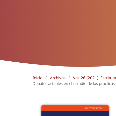
Inicio
/
Archivos
/
Vol. 26 (2021): Escritur
Debates actuales en el estudio de las prácticas 