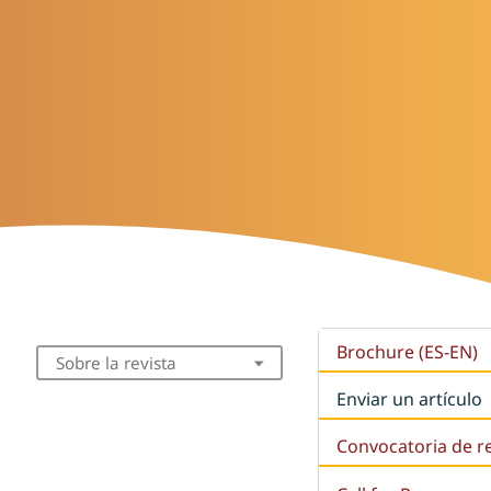
Brochure (ES-EN)
Sobre la revista
Enviar un artículo
Convocatoria de r