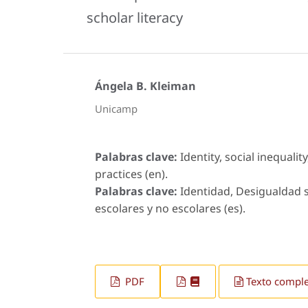
scholar literacy
Ángela B. Kleiman
Unicamp
Palabras clave:
Identity, social inequalit
practices (en).
Palabras clave:
Identidad, Desigualdad so
escolares y no escolares (es).
PDF
Texto compl