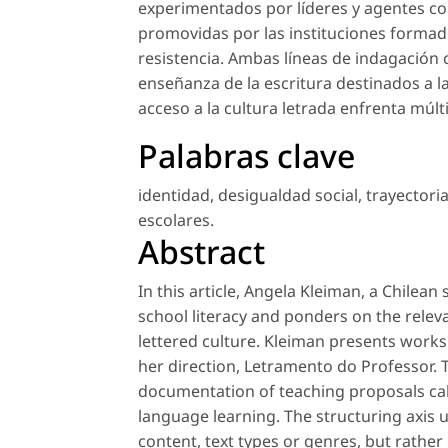
experimentados por líderes y agentes com
promovidas por las instituciones formad
resistencia. Ambas líneas de indagación
enseñanza de la escritura destinados a l
acceso a la cultura letrada enfrenta múlt
Palabras clave
identidad
,
desigualdad social
,
trayectoria
escolares
.
Abstract
In this article, Angela Kleiman, a Chilean
school literacy and ponders on the relev
lettered culture. Kleiman presents works
her direction, Letramento do Professor. 
documentation of teaching proposals call
language learning. The structuring axis 
content, text types or genres, but rather 