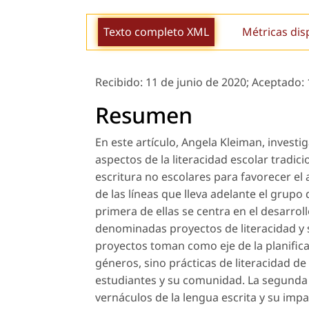
Texto completo XML
Métricas dis
Recibido:
11 de junio de 2020;
Aceptado:
Resumen
En este artículo, Angela Kleiman, investi
aspectos de la literacidad escolar tradici
escritura no escolares para favorecer el 
de las líneas que lleva adelante el grupo
primera de ellas se centra en el desarro
denominadas
proyectos de literacidad
y 
proyectos toman como eje de la planifica
géneros, sino prácticas de literacidad de l
estudiantes y su comunidad. La segunda l
vernáculos de la lengua escrita y su imp