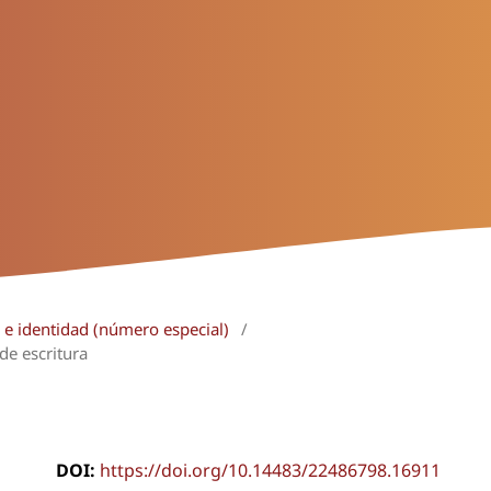
a e identidad (número especial)
/
de escritura
DOI:
https://doi.org/10.14483/22486798.16911