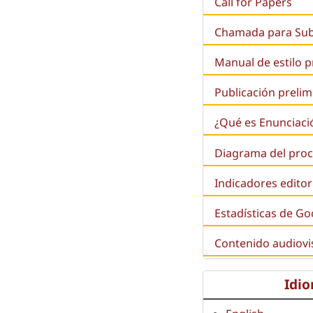
Call for Papers
Chamada para Su
Manual de estilo 
Publicación prelim
¿Qué es
Enunciaci
Diagrama del proc
Indicadores editor
Estadísticas de Go
Contenido audiovi
Idi