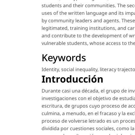
students and their communities. The sec
uses of the written language and its imp
by community leaders and agents. These a
legitimated, training institutions, and ca
and contribute to the development of wri
vulnerable students, whose access to the 
Keywords
Identity
,
social inequality
,
literacy traject
Introducción
Durante casi una década, el grupo de in
investigaciones con el objetivo de estud
escritura, de grupos cuyo proceso de acc
culmina, a menudo, en el fracaso y la ex
proceso de volverse letrado es un proce
dividida por cuestiones sociales, como la 