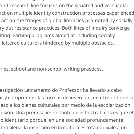
ond research line focuses on the situated and vernacular
act on multiple identity construction processes experience
ct on the fringes of global literacies promoted by socially
rry out resistance practices. Both lines of inquiry converge
ting learning programs aimed at including socially
lettered culture is hindered by multiple obstacles.
ories
,
school and non-school writing practices
.
vestigación Letramento do Professor ha llevado a cabo
iar y comprender las formas de inserción, en el mundo de la
eso a los bienes culturales por medio de la escolarización
clusión. Una premisa importante de estos trabajos es que el
so identitario porque, en una sociedad profundamente
brasileña, la inserción en la cultura escrita equivale a un