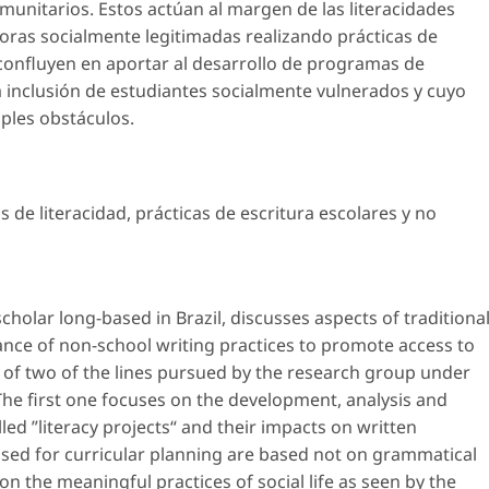
unitarios. Estos actúan al margen de las literacidades
oras socialmente legitimadas realizando prácticas de
 confluyen en aportar al desarrollo de programas de
a inclusión de estudiantes socialmente vulnerados y cuyo
iples obstáculos.
s de literacidad
,
prácticas de escritura escolares y no
 scholar long-based in Brazil, discusses aspects of traditiona
ance of non-school writing practices to promote access to
 of two of the lines pursued by the research group under
The first one focuses on the development, analysis and
ed ”literacy projects“ and their impacts on written
used for curricular planning are based not on grammatical
on the meaningful practices of social life as seen by the