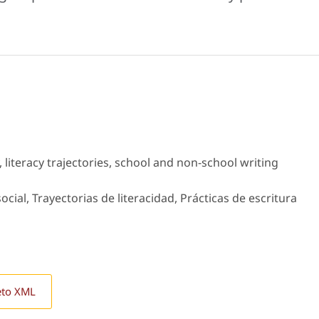
y, literacy trajectories, school and non-school writing
cial, Trayectorias de literacidad, Prácticas de escritura
eto XML