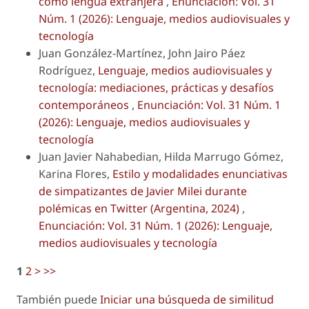
como lengua extranjera
,
Enunciación: Vol. 31
Núm. 1 (2026): Lenguaje, medios audiovisuales y
tecnología
Juan González-Martínez, John Jairo Páez
Rodríguez,
Lenguaje, medios audiovisuales y
tecnología: mediaciones, prácticas y desafíos
contemporáneos
,
Enunciación: Vol. 31 Núm. 1
(2026): Lenguaje, medios audiovisuales y
tecnología
Juan Javier Nahabedian, Hilda Marrugo Gómez,
Karina Flores,
Estilo y modalidades enunciativas
de simpatizantes de Javier Milei durante
polémicas en Twitter (Argentina, 2024)
,
Enunciación: Vol. 31 Núm. 1 (2026): Lenguaje,
medios audiovisuales y tecnología
1
2
>
>>
También puede
Iniciar una búsqueda de similitud