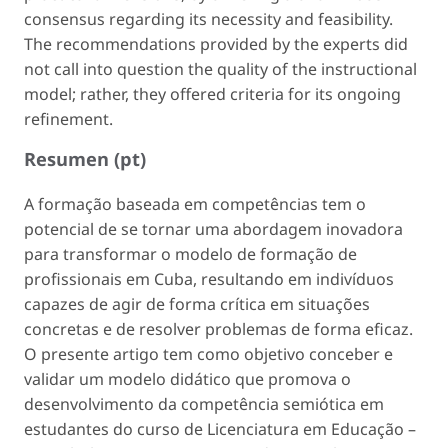
consensus regarding its necessity and feasibility.
The recommendations provided by the experts did
not call into question the quality of the instructional
model; rather, they offered criteria for its ongoing
refinement.
Resumen (pt)
A formação baseada em competências tem o
potencial de se tornar uma abordagem inovadora
para transformar o modelo de formação de
profissionais em Cuba, resultando em indivíduos
capazes de agir de forma crítica em situações
concretas e de resolver problemas de forma eficaz.
O presente artigo tem como objetivo conceber e
validar um modelo didático que promova o
desenvolvimento da competência semiótica em
estudantes do curso de Licenciatura em Educação –