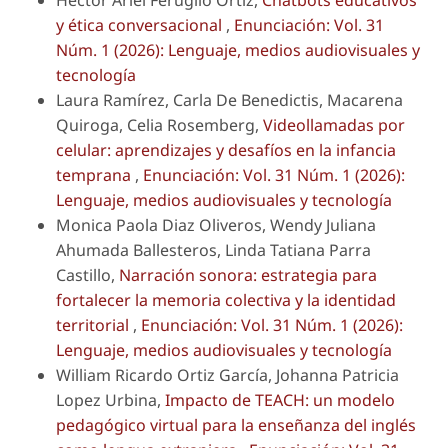
Hector Ariel Feruglio Ortiz,
Chatbots educativos
y ética conversacional
,
Enunciación: Vol. 31
Núm. 1 (2026): Lenguaje, medios audiovisuales y
tecnología
Laura Ramírez, Carla De Benedictis, Macarena
Quiroga, Celia Rosemberg,
Videollamadas por
celular: aprendizajes y desafíos en la infancia
temprana
,
Enunciación: Vol. 31 Núm. 1 (2026):
Lenguaje, medios audiovisuales y tecnología
Monica Paola Diaz Oliveros, Wendy Juliana
Ahumada Ballesteros, Linda Tatiana Parra
Castillo,
Narración sonora: estrategia para
fortalecer la memoria colectiva y la identidad
territorial
,
Enunciación: Vol. 31 Núm. 1 (2026):
Lenguaje, medios audiovisuales y tecnología
William Ricardo Ortiz García, Johanna Patricia
Lopez Urbina,
Impacto de TEACH: un modelo
pedagógico virtual para la enseñanza del inglés