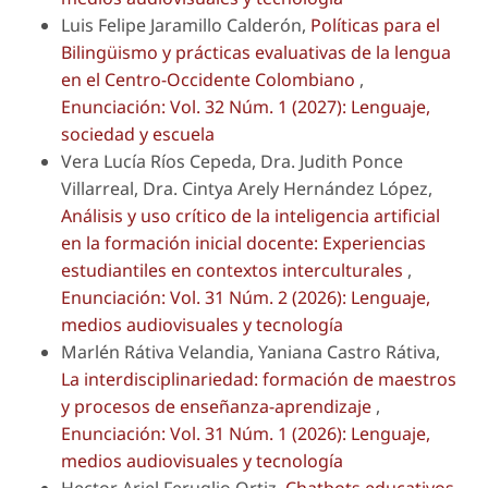
Luis Felipe Jaramillo Calderón,
Políticas para el
Bilingüismo y prácticas evaluativas de la lengua
en el Centro-Occidente Colombiano
,
Enunciación: Vol. 32 Núm. 1 (2027): Lenguaje,
sociedad y escuela
Vera Lucía Ríos Cepeda, Dra. Judith Ponce
Villarreal, Dra. Cintya Arely Hernández López,
Análisis y uso crítico de la inteligencia artificial
en la formación inicial docente: Experiencias
estudiantiles en contextos interculturales
,
Enunciación: Vol. 31 Núm. 2 (2026): Lenguaje,
medios audiovisuales y tecnología
Marlén Rátiva Velandia, Yaniana Castro Rátiva,
La interdisciplinariedad: formación de maestros
y procesos de enseñanza-aprendizaje
,
Enunciación: Vol. 31 Núm. 1 (2026): Lenguaje,
medios audiovisuales y tecnología