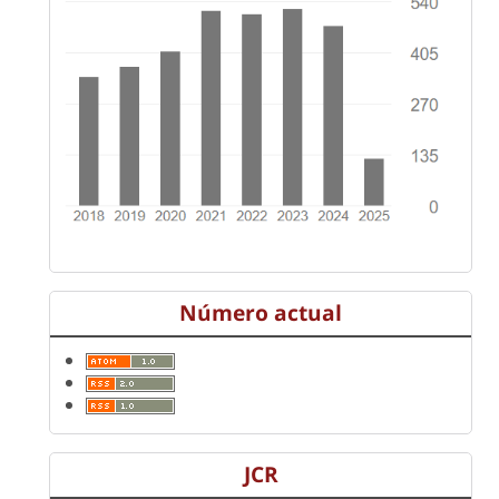
Número actual
JCR