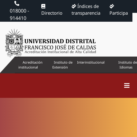
Índices de
018000 -
Directorio
transparencia
Participa
914410
Acreditación
Instituto de
Interinstitucional
Instituto de
institucional
Extensión
Idiomas