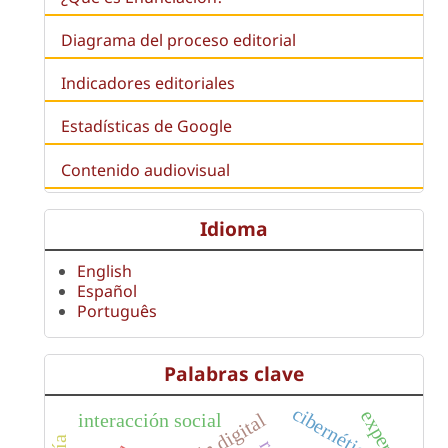
Diagrama del proceso editorial
Indicadores editoriales
Estadísticas de Google
Contenido audiovisual
Idioma
English
Español
Português
Palabras clave
cibernética
expertos
interacción social