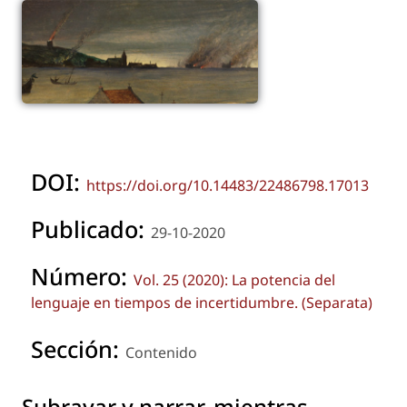
DOI:
https://doi.org/10.14483/22486798.17013
Publicado:
29-10-2020
Número:
Vol. 25 (2020): La potencia del
lenguaje en tiempos de incertidumbre. (Separata)
Sección:
Contenido
Subrayar y narrar, mientras