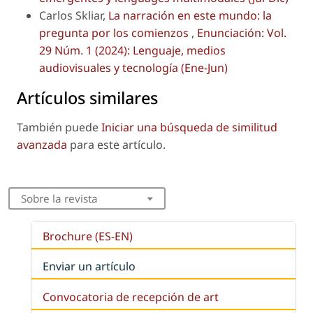
Carlos Skliar,
La narración en este mundo: la
pregunta por los comienzos
,
Enunciación: Vol.
29 Núm. 1 (2024): Lenguaje, medios
audiovisuales y tecnología (Ene-Jun)
Artículos similares
También puede
Iniciar una búsqueda de similitud
avanzada
para este artículo.
Sobre la revista
Brochure (ES-EN)
Enviar un artículo
Convocatoria de recepción de art