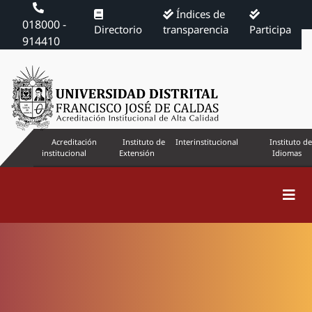
Índices de
018000 -
Directorio
transparencia
Participa
914410
Acreditación
Instituto de
Interinstitucional
Instituto de
institucional
Extensión
Idiomas