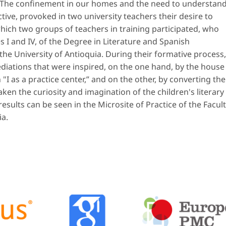
. The confinement in our homes and the need to understan
tive, provoked in two university teachers their desire to
 which two groups of teachers in training participated, who
 I and IV, of the Degree in Literature and Spanish
the University of Antioquia. During their formative process,
ediations that were inspired, on the one hand, by the house
"I as a practice center,” and on the other, by converting the
aken the curiosity and imagination of the children's literary
sults can be seen in the Microsite of Practice of the Facul
ia.