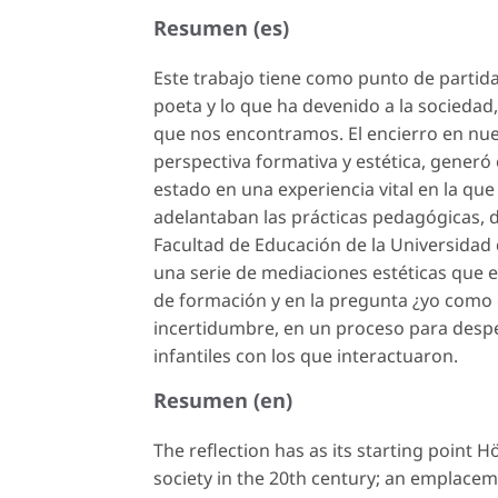
Resumen (es)
Este trabajo tiene como punto de partida 
poeta y lo que ha devenido a la sociedad
que nos encontramos. El encierro en nu
perspectiva formativa y estética, generó
estado en una experiencia vital en la q
adelantaban las prácticas pedagógicas, de
Facultad de Educación de la Universidad
una serie de mediaciones estéticas que e
de formación y en la pregunta ¿yo como c
incertidumbre, en un proceso para desper
infantiles con los que interactuaron.
Resumen (en)
The reflection has as its starting point H
society in the 20th century; an emplacem