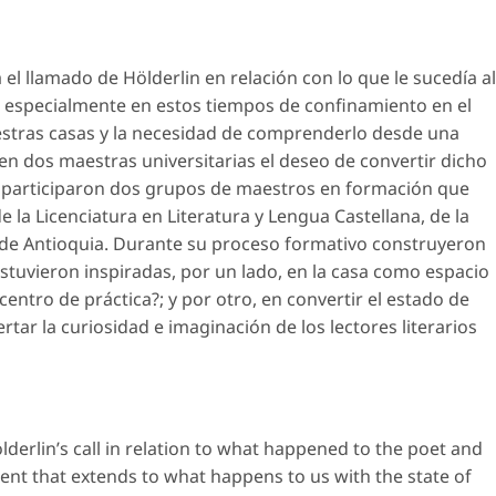
el llamado de Hölderlin en relación con lo que le sucedía al
, especialmente en estos tiempos de confinamiento en el
estras casas y la necesidad de comprenderlo desde una
 en dos maestras universitarias el deseo de convertir dicho
ue participaron dos grupos de maestros en formación que
 la Licenciatura en Literatura y Lengua Castellana, de la
 de Antioquia. Durante su proceso formativo construyeron
stuvieron inspiradas, por un lado, en la casa como espacio
entro de práctica?; y por otro, en convertir el estado de
tar la curiosidad e imaginación de los lectores literarios
ölderlin’s call in relation to what happened to the poet and
ent that extends to what happens to us with the state of