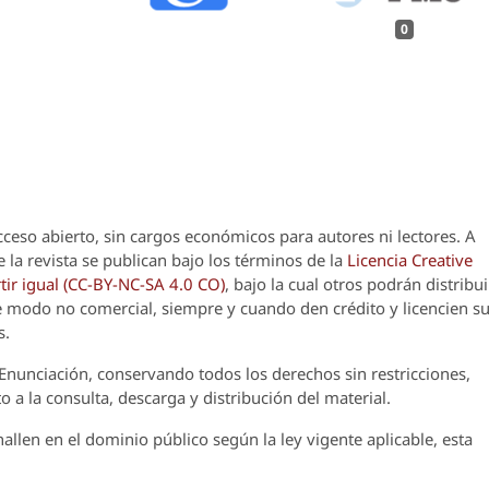
0
cceso abierto, sin cargos económicos para autores ni lectores. A
 la revista se publican bajo los términos de la
Licencia Creative
ir igual (CC-BY-NC-SA 4.0 CO)
, bajo la cual otros podrán distribui
 de modo no comercial, siempre y cuando den crédito y licencien s
s.
Enunciación
, conservando todos los derechos sin restricciones,
o a la consulta, descarga y distribución del material.
llen en el dominio público según la ley vigente aplicable, esta