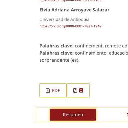
Elvia Adriana Arroyave Salazar
Universidad de Antioquia
https://orcid.org/0000-0001-7821-1949
Palabras clave:
confinement, remote educ
Palabras clave:
confinamiento, educació
sorprendente (es).
PDF
Resumen