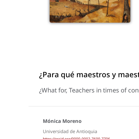
¿Para qué maestros y maes
¿What for, Teachers in times of co
Mónica Moreno
Universidad de Antioquia
https://orcid.org/0000-0002-7600-7706