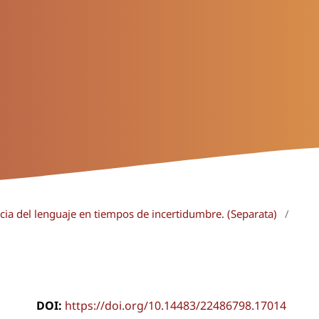
ncia del lenguaje en tiempos de incertidumbre. (Separata)
/
DOI:
https://doi.org/10.14483/22486798.17014