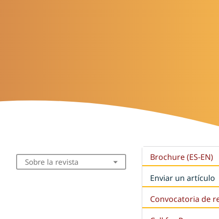
Brochure (ES-EN)
Sobre la revista
Enviar un artículo
Convocatoria de r