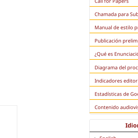
Call for Papers
Chamada para Su
Manual de estilo 
Publicación prelim
¿Qué es
Enunciaci
Diagrama del proc
Indicadores editor
Estadísticas de Go
Contenido audiovi
Idi