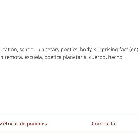
ation, school, planetary poetics, body, surprising fact (en)
n remota, escuela, poética planetaria, cuerpo, hecho
Métricas disponibles
Cómo citar