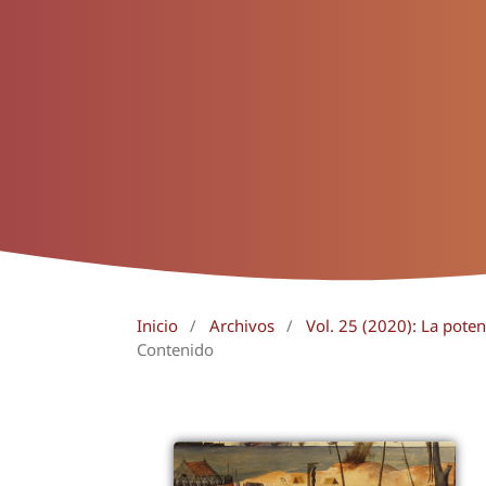
Inicio
/
Archivos
/
Vol. 25 (2020): La pote
Contenido