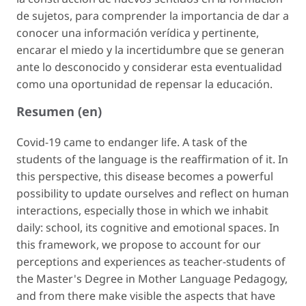
de sujetos, para comprender la importancia de dar a
conocer una información verídica y pertinente,
encarar el miedo y la incertidumbre que se generan
ante lo desconocido y considerar esta eventualidad
como una oportunidad de repensar la educación.
Resumen (en)
Covid-19 came to endanger life. A task of the
students of the language is the reaffirmation of it. In
this perspective, this disease becomes a powerful
possibility to update ourselves and reflect on human
interactions, especially those in which we inhabit
daily: school, its cognitive and emotional spaces. In
this framework, we propose to account for our
perceptions and experiences as teacher-students of
the Master's Degree in Mother Language Pedagogy,
and from there make visible the aspects that have