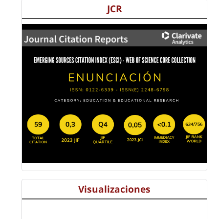
JCR
Visualizaciones