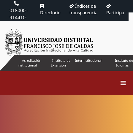
Índices de
018000 -
Directorio
transparencia
Participa
914410
Acreditación
Instituto de
Interinstitucional
Instituto de
institucional
Extensión
Idiomas