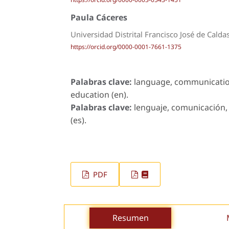
Paula Cáceres
Universidad Distrital Francisco José de Calda
https://orcid.org/0000-0001-7661-1375
Palabras clave:
language, communication
education (en).
Palabras clave:
lenguaje, comunicación,
(es).
PDF
Resumen