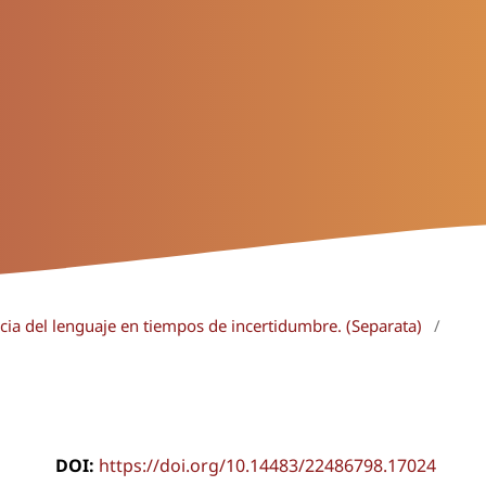
ncia del lenguaje en tiempos de incertidumbre. (Separata)
/
DOI:
https://doi.org/10.14483/22486798.17024