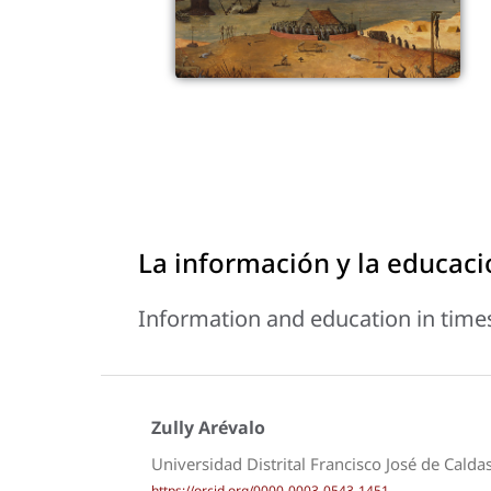
La información y la educac
Information and education in tim
Zully Arévalo
Universidad Distrital Francisco José de Calda
https://orcid.org/0000-0003-0543-1451