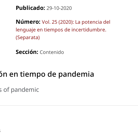
Publicado:
29-10-2020
Número:
Vol. 25 (2020): La potencia del
lenguaje en tiempos de incertidumbre.
(Separata)
Sección:
Contenido
ión en tiempo de pandemia
es of pandemic
s