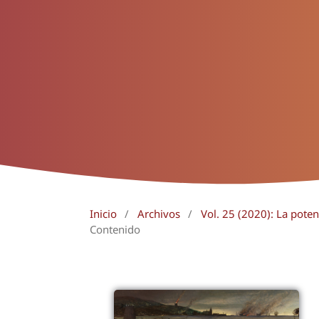
Inicio
/
Archivos
/
Vol. 25 (2020): La pote
Contenido