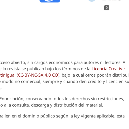
0
cceso abierto, sin cargos económicos para autores ni lectores. A
 la revista se publican bajo los términos de la
Licencia Creative
ir igual (CC-BY-NC-SA 4.0 CO)
, bajo la cual otros podrán distribui
 de modo no comercial, siempre y cuando den crédito y licencien s
s.
Enunciación
, conservando todos los derechos sin restricciones,
o a la consulta, descarga y distribución del material.
llen en el dominio público según la ley vigente aplicable, esta