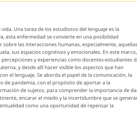
 vida. Una tarea de los estudiosos del lenguaje es la
va, esta enfermedad se convierte en una posibilidad
ar sobre las interacciones humanas, especialmente, aquella
uela, sus espacios cognitivos y emocionales. En este marco,
percepciones y experiencias como docentes-estudiantes d
terna, y desde allí hacer visible los aspectos que han
con el lenguaje. Se aborda el papel de la comunicación, la
o de pandemia, con el propósito de aportar a la
ormación de sujetos, para comprender la importancia de da
tinente, encarar el miedo y la incertidumbre que se genera
ventualidad como una oportunidad de repensar la