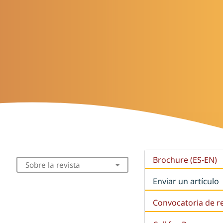
Brochure (ES-EN)
Sobre la revista
Enviar un artículo
Convocatoria de r