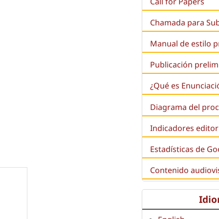
Call for Papers
Chamada para Su
Manual de estilo 
Publicación prelim
¿Qué es
Enunciaci
Diagrama del proc
Indicadores editor
Estadísticas de Go
Contenido audiovi
Idi