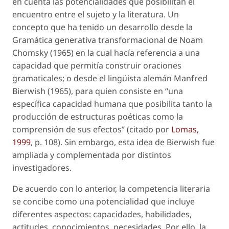
en cuenta las potencialidades que posibilitan el
encuentro entre el sujeto y la literatura. Un
concepto que ha tenido un desarrollo desde la
Gramática generativa transformacional
de Noam
Chomsky (1965) en la cual hacía referencia a una
capacidad que permitía construir oraciones
gramaticales; o desde el lingüista alemán Manfred
Bierwish (1965), para quien consiste en “una
específica capacidad humana que posibilita tanto la
producción de estructuras poéticas como la
comprensión de sus efectos” (citado por
Lomas,
1999
, p. 108). Sin embargo, esta idea de Bierwish fue
ampliada y complementada por distintos
investigadores.
De acuerdo con lo anterior, la competencia literaria
se concibe como una potencialidad que incluye
diferentes aspectos: capacidades, habilidades,
actitudes, conocimientos, necesidades. Por ello, la