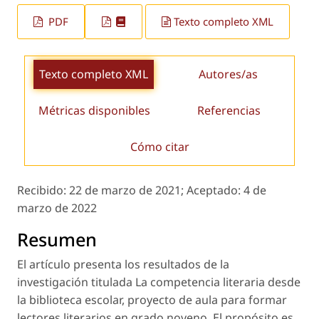
PDF
Texto completo XML
Texto completo XML
Autores/as
Métricas disponibles
Referencias
Cómo citar
Recibido:
22 de marzo de 2021;
Aceptado:
4 de
marzo de 2022
Resumen
El artículo presenta los resultados de la
investigación titulada
La competencia literaria desde
la biblioteca escolar, proyecto de aula para formar
lectores literarios en grado noveno
. El propósito es