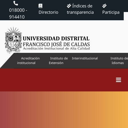
Índices de
018000 -
Directorio
transparencia
Participa
914410
Acreditación
Instituto de
Interinstitucional
Instituto de
institucional
Extensión
Idiomas