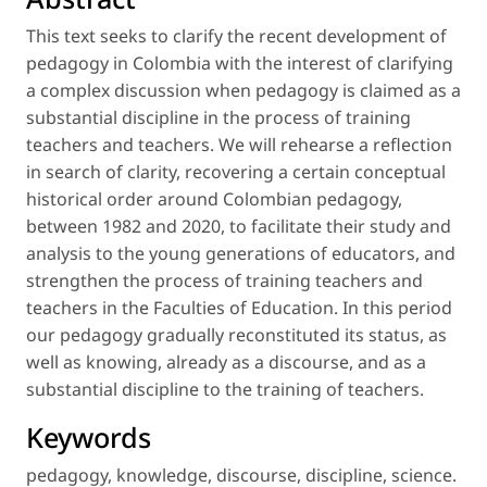
This text seeks to clarify the recent development of
pedagogy in Colombia with the interest of clarifying
a complex discussion when
pedagogy is claimed
as a
substantial discipline in the process of training
teachers and teachers. We will rehearse a reflection
in search of clarity, recovering a certain conceptual
historical order around Colombian pedagogy,
between 1982 and 2020, to facilitate their study and
analysis to the young generations of educators, and
strengthen the process of training teachers and
teachers in the Faculties of Education. In this period
our pedagogy gradually reconstituted its status, as
well as
knowing,
already as a
discourse,
and as a
substantial
discipline to the training of teachers.
Keywords
pedagogy
,
knowledge
,
discourse
,
discipline
,
science
.