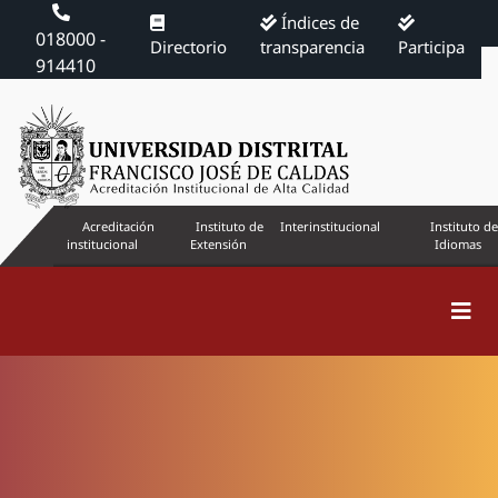
Índices de
018000 -
Directorio
transparencia
Participa
914410
Acreditación
Instituto de
Interinstitucional
Instituto de
institucional
Extensión
Idiomas