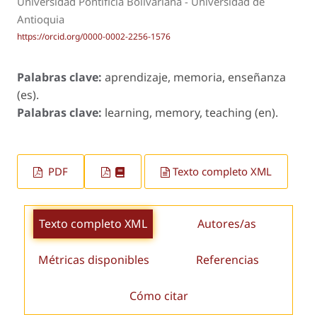
Universidad Pontificia Bolivariana - Universidad de
Antioquia
https://orcid.org/0000-0002-2256-1576
Palabras clave:
aprendizaje, memoria, enseñanza
(es).
Palabras clave:
learning, memory, teaching (en).
PDF
Texto completo XML
Texto completo XML
Autores/as
Métricas disponibles
Referencias
Cómo citar