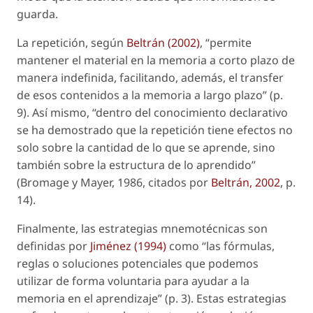
guarda.
La repetición, según
Beltrán (2002)
, “permite
mantener el material en la memoria a corto plazo de
manera indefinida, facilitando, además, el transfer
de esos contenidos a la memoria a largo plazo” (p.
9). Así mismo, “dentro del conocimiento declarativo
se ha demostrado que la repetición tiene efectos no
solo sobre la cantidad de lo que se aprende, sino
también sobre la estructura de lo aprendido”
(Bromage y Mayer, 1986, citados por
Beltrán, 2002
, p.
14).
Finalmente, las
estrategias mnemotécnicas
son
definidas por
Jiménez (1994)
como “las fórmulas,
reglas o soluciones potenciales que podemos
utilizar de forma voluntaria para ayudar a la
memoria en el aprendizaje” (p. 3). Estas estrategias