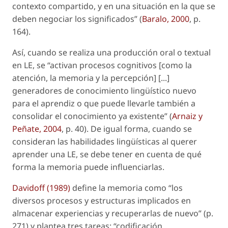
contexto compartido, y en una situación en la que se
deben negociar los significados” (
Baralo, 2000
, p.
164).
Así, cuando se realiza una producción oral o textual
en LE, se “activan procesos cognitivos [como la
atención, la memoria y la percepción] [...]
generadores de conocimiento lingüístico nuevo
para el aprendiz o que puede llevarle también a
consolidar el conocimiento ya existente” (
Arnaiz y
Peñate, 2004
, p. 40). De igual forma, cuando se
consideran las habilidades lingüísticas al querer
aprender una LE, se debe tener en cuenta de qué
forma la memoria puede influenciarlas.
Davidoff (1989)
define la memoria como “los
diversos procesos y estructuras implicados en
almacenar experiencias y recuperarlas de nuevo” (p.
271) y plantea tres tareas: “codificación,