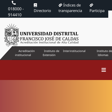
Índices de
018000 -
Directorio
transparencia
Participa
914410
Acreditación
Instituto de
Interinstitucional
Instituto de
institucional
Extensión
Idiomas