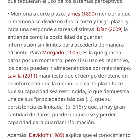
que requieran el uso de los sistemas perceptivos.
•
Memoria a corto plazo
.
James (1890)
menciona que
la memoria se divide en dos: a corto y largo plazo, y
cada una responde a tareas distintas.
Díaz (2009)
la
entiende como la posibilidad de guardar
información sin límites para accederla de manera
eficiente. Para
Morgado (2005)
, es la que guarda
datos por un momento, pero si su uso es repetitivo,
los datos pueden ir almacenándose por más tiempo.
Lavilla (2011)
manifiesta que el tiempo de retención
de información de la memoria a corto plazo hace
que su capacidad sea restringida, lo que demuestra
una de sus “propiedades básicas [...], que su
persistencia es limitada” (p. 316) y que, si hay gran
cantidad de datos, puede bloquearse y perder
capacidad para guardar información.
Además,
Davidoff (1989)
explica que el
conocimiento