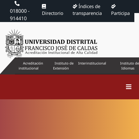
Índices de
018000 -
Directorio
transparencia
Participa
914410
Acreditación
Instituto de
Interinstitucional
Instituto de
institucional
Extensión
Idiomas