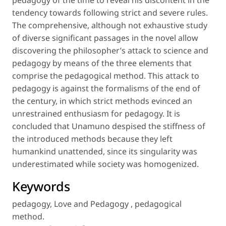
pedagogy of the time to reveal his discontent in the
tendency towards following strict and severe rules.
The comprehensive, although not exhaustive study
of diverse significant passages in the novel allow
discovering the philosopher’s attack to science and
pedagogy by means of the three elements that
comprise the pedagogical method. This attack to
pedagogy is against the formalisms of the end of
the century, in which strict methods evinced an
unrestrained enthusiasm for pedagogy. It is
concluded that Unamuno despised the stiffness of
the introduced methods because they left
humankind unattended, since its singularity was
underestimated while society was homogenized.
Keywords
pedagogy
,
Love and Pedagogy
,
pedagogical
method
.