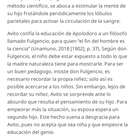
método científico, se aboca a estimular la mente de
su hijo frotándole periódicamente los lóbulos
parietales para activar la circulación de la sangre.
Avito confía la educación de Apolodoro a un filósofo
llamado Fulgencio, para quien “el fin del hombre es
la ciencia” (Unamuno, 2018 [1902], p. 37). Según don
Fulgencio, el niño debe estar expuesto a todo lo que
la madre naturaleza tiene para mostrarle. Para ser
un buen pedagogo, insiste don Fulgencio, es
necesario recordar la propia niñez; solo así es
posible acercarse a los niños. Sin embargo, lejos de
recordar su niñez, Avito se sorprende ante lo
absurdo que resulta el pensamiento de su hijo. Para
empeorar más la situación, su esposa espera un
segundo hijo. Este hecho suena a desgracia para
Avito, pues no acepta que sea niña y que empeore la
educación del genio.