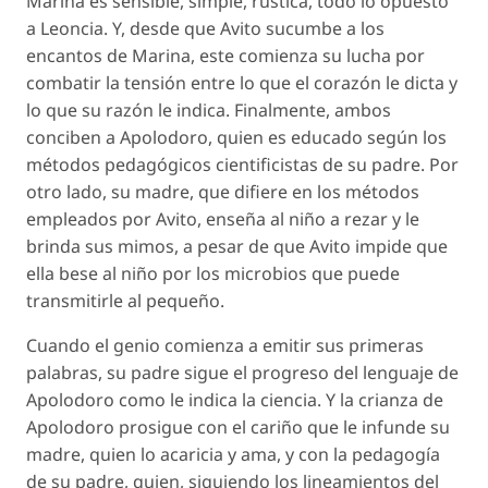
Marina es sensible, simple, rústica, todo lo opuesto
a Leoncia. Y, desde que Avito sucumbe a los
encantos de Marina, este comienza su lucha por
combatir la tensión entre lo que el corazón le dicta y
lo que su razón le indica. Finalmente, ambos
conciben a Apolodoro, quien es educado según los
métodos pedagógicos cientificistas de su padre. Por
otro lado, su madre, que difiere en los métodos
empleados por Avito, enseña al niño a rezar y le
brinda sus mimos, a pesar de que Avito impide que
ella bese al niño por los microbios que puede
transmitirle al pequeño.
Cuando el genio comienza a emitir sus primeras
palabras, su padre sigue el progreso del lenguaje de
Apolodoro como le indica la ciencia. Y la crianza de
Apolodoro prosigue con el cariño que le infunde su
madre, quien lo acaricia y ama, y con la pedagogía
de su padre, quien, siguiendo los lineamientos del