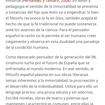
inmortal (
Fernández y Tamaro, 2004
). En
Amor y
pedagogía
el sentido de la inmortalidad se presenta
a instancias del hijo que Avito va a engendrar. Si bien
el filósofo reconoce la fe en Dios, también acepta el
hecho de que la fe tradicional no puede sostenerse
ante los avances de la ciencia. Para el pensador
español la razón no le permite al ser humano creer
ciegamente y observa en esta dualidad una paradoja
de la condición humana.
Como destacado pensador de la generación del 98,
Unamuno lucha por el futuro de España que se
enfrentaba al mundo moderno. En ese sentido, el
filósofo español plasma en sus obras literarias
temas inherentes a la inmortalidad, la procreación y
el desarrollo de la individualidad. Utiliza para ello un
lenguaje preciso, una prosa adusta y sin adornos.
Escribe novelas, obras de teatro y poemas que
mantienen características comunes, entre ellas la