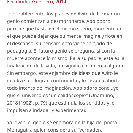
Fernández Guerrero, 2014
).
Indudablemente, los planes de Avito de formar un
genio comienzan a desmoronarse. Apolodoro
percibe que hasta en el mismo sueño, momento en
el que puede dejar que su mente imagine y flote en
el descanso, su pensamiento viene cargado de
pedagogía. El futuro genio se pregunta si con la
muerte acontece lo mismo. Para su padre, esta es la
finalización de la vida, no significa problema alguno.
Sin embargo, este enjambre de ideas que Avito le
inculca solo logran confundirlo y lo llevan a abortar
todo intento de imaginación. Apolodoro concluye
que el universo es “un calidoscopio” (Unamuno,
2018 [1902], p. 79) que estimula los sentidos y lo
impulsan a indagar y experimentar.
Ya joven, el genio se enamora de la hija del poeta
Menaguti a quien considera su “verdadera