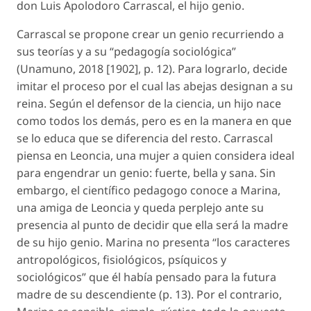
don Luis Apolodoro Carrascal, el hijo genio.
Carrascal se propone crear un genio recurriendo a
sus teorías y a su “pedagogía sociológica”
(Unamuno, 2018 [1902], p. 12). Para lograrlo, decide
imitar el proceso por el cual las abejas designan a su
reina. Según el defensor de la ciencia, un hijo nace
como todos los demás, pero es en la manera en que
se lo educa que se diferencia del resto. Carrascal
piensa en Leoncia, una mujer a quien considera ideal
para engendrar un genio: fuerte, bella y sana. Sin
embargo, el científico pedagogo conoce a Marina,
una amiga de Leoncia y queda perplejo ante su
presencia al punto de decidir que ella será la madre
de su hijo genio. Marina no presenta “los caracteres
antropológicos, fisiológicos, psíquicos y
sociológicos” que él había pensado para la futura
madre de su descendiente (p. 13). Por el contrario,