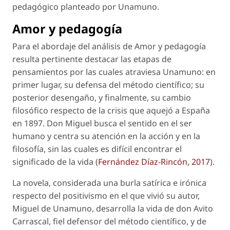
pedagógico planteado por Unamuno.
Amor y pedagogía
Para el abordaje del análisis de
Amor y pedagogía
resulta pertinente destacar las etapas de
pensamientos por las cuales atraviesa Unamuno: en
primer lugar, su defensa del método científico; su
posterior desengaño, y finalmente, su cambio
filosófico respecto de la crisis que aquejó a España
en 1897. Don Miguel busca el sentido en el ser
humano y centra su atención en la acción y en la
filosofía, sin las cuales es difícil encontrar el
significado de la vida (
Fernández Díaz-Rincón, 2017
).
La novela, considerada una burla satírica e irónica
respecto del positivismo en el que vivió su autor,
Miguel de Unamuno, desarrolla la vida de don Avito
Carrascal, fiel defensor del método científico, y de