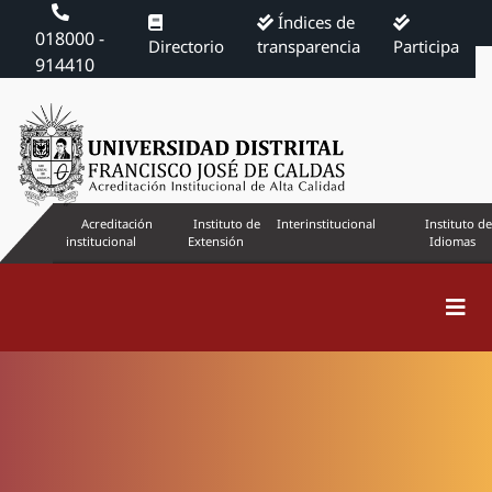
Índices de
018000 -
Directorio
transparencia
Participa
914410
Acreditación
Instituto de
Interinstitucional
Instituto de
institucional
Extensión
Idiomas