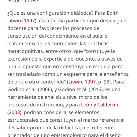
escuchantes?
¿Qué es una configuración didáctica? Para Edith
Litwin (1997)
, es la forma particular que despliega el
docente para favorecer los procesos de
construcción del conocimiento en el aula: el
tratamiento de los contenidos, las prácticas
metacognitivas, entre otros, que “constituye la
expresión de la experticia del docente, a través de
una propuesta que no constituye un modelo para
ser trasladado como un esquema para la enseñanza
de uno u otro contenido” (
Litwin, 1997
, p. 98). Para
Godino
et al.
(2006), y Godino
et al.
(2016), es una
herramienta de análisis a nivel micro de los
procesos de instrucción; y para
León y Calderón
(2003)
, podrían considerarse elementos
estructurales que constituyen el marco referencial
del saber propio de la didáctica, o el referente
orientador de tipo epistemológico para el diseño