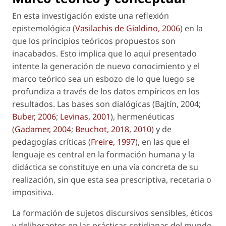
En esta investigación existe una reflexión
epistemológica (
Vasilachis de Gialdino, 2006
) en la
que los principios teóricos propuestos son
inacabados. Esto implica que lo aquí presentado
intente la generación de nuevo conocimiento y el
marco teórico sea un esbozo de lo que luego se
profundiza a través de los datos empíricos en los
resultados. Las bases son dialógicas (Bajtín, 2004;
Buber, 2006
;
Levinas, 2001
), hermenéuticas
(
Gadamer, 2004
;
Beuchot, 2018
,
2010
) y de
pedagogías críticas (
Freire, 1997
), en las que el
lenguaje es central en la formación humana y la
didáctica se constituye en una vía concreta de su
realización, sin que esta sea prescriptiva, recetaria o
impositiva.
La formación de sujetos discursivos sensibles, éticos
y deliberantes en las prácticas cotidianas del mundo