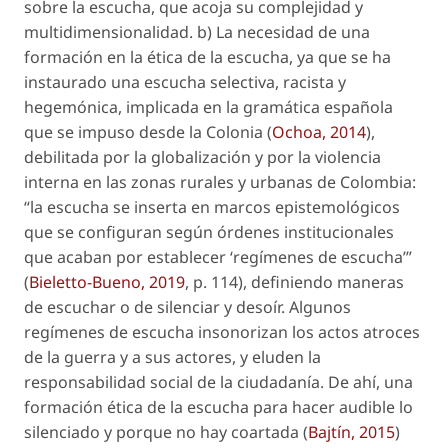
sobre la escucha, que acoja su complejidad y
multidimensionalidad. b) La necesidad de una
formación en la ética de la escucha, ya que se ha
instaurado una escucha selectiva, racista y
hegemónica, implicada en la gramática española
que se impuso desde la Colonia (
Ochoa, 2014
),
debilitada por la globalización y por la violencia
interna en las zonas rurales y urbanas de Colombia:
“la escucha se inserta en marcos epistemológicos
que se configuran según órdenes institucionales
que acaban por establecer ‘regímenes de escucha’”
(
Bieletto-Bueno, 2019
, p. 114), definiendo maneras
de escuchar o de silenciar y desoír. Algunos
regímenes de escucha insonorizan los actos atroces
de la guerra y a sus actores, y eluden la
responsabilidad social de la ciudadanía. De ahí, una
formación ética de la escucha para hacer audible lo
silenciado y porque no hay coartada (
Bajtín, 2015
)