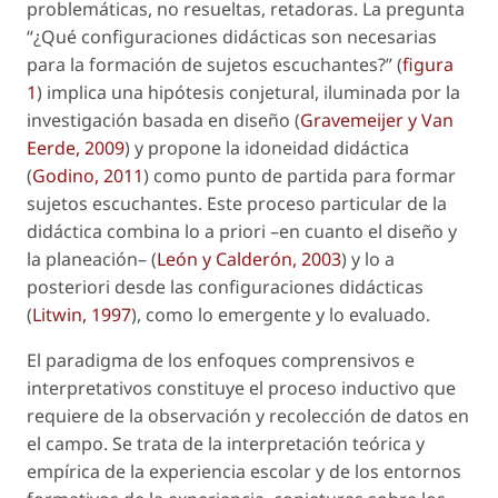
problemáticas, no resueltas, retadoras. La pregunta
“¿Qué configuraciones didácticas son necesarias
para la formación de sujetos escuchantes?” (
figura
1
) implica una hipótesis conjetural, iluminada por la
investigación basada en diseño
(
Gravemeijer y Van
Eerde, 2009
) y propone la idoneidad didáctica
(
Godino, 2011
) como punto de partida para formar
sujetos escuchantes. Este proceso particular de la
didáctica combina lo
a priori
–en cuanto el diseño y
la planeación– (
León y Calderón, 2003
) y lo
a
posteriori
desde las configuraciones didácticas
(
Litwin, 1997
), como lo emergente y lo evaluado.
El paradigma de los enfoques comprensivos e
interpretativos constituye el proceso inductivo que
requiere de la observación y recolección de datos en
el campo. Se trata de la interpretación teórica y
empírica de la experiencia escolar y de los entornos