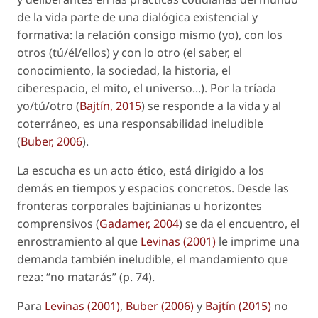
de la vida parte de una dialógica existencial y
formativa: la relación consigo mismo (yo), con los
otros (tú/él/ellos) y con lo otro (el saber, el
conocimiento, la sociedad, la historia, el
ciberespacio, el mito, el universo...). Por la tríada
yo/tú/otro (
Bajtín, 2015
) se responde a la vida y al
coterráneo, es una responsabilidad ineludible
(
Buber, 2006
).
La escucha es un acto ético, está dirigido a los
demás en tiempos y espacios concretos. Desde las
fronteras corporales bajtinianas u horizontes
comprensivos (
Gadamer, 2004
) se da el encuentro, el
enrostramiento al que
Levinas (2001)
le imprime una
demanda también ineludible, el mandamiento que
reza: “no matarás” (p. 74).
Para
Levinas (2001)
,
Buber (2006)
y
Bajtín (2015)
no