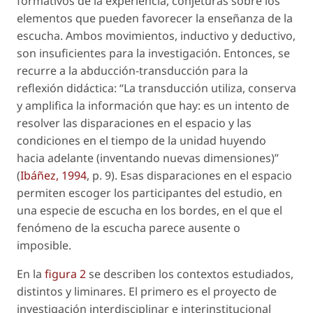
formativos de la experiencia, conjeturas sobre los
elementos que pueden favorecer la enseñanza de la
escucha. Ambos movimientos, inductivo y deductivo,
son insuficientes para la investigación. Entonces, se
recurre a la abducción-transducción para la
reflexión didáctica: “La transducción utiliza, conserva
y amplifica la información que hay: es un intento de
resolver las disparaciones en el espacio y las
condiciones en el tiempo de la unidad huyendo
hacia adelante (inventando nuevas dimensiones)”
(
Ibáñez, 1994
, p. 9). Esas
disparaciones en el espacio
permiten escoger los participantes del estudio, en
una especie de
escucha en los bordes
, en el que el
fenómeno de la escucha parece ausente o
imposible.
En la
figura 2
se describen los contextos estudiados,
distintos y liminares. El primero es el proyecto de
investigación interdisciplinar e interinstitucional