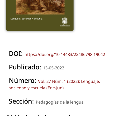
DOI:
https://doi.org/10.14483/22486798.19042
Publicado:
13-05-2022
Número:
Vol. 27 Núm. 1 (2022): Lenguaje,
sociedad y escuela (Ene-Jun)
Sección:
Pedagogías de la lengua