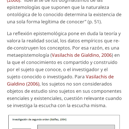
(2006)
: “liberarse de los dogmatismos de las
epistemologías que suponen que la naturaleza
ontológica de lo conocido determina la existencia de
una sola forma legítima de conocer” (p. 51).
La reflexión epistemológica pone en duda la teoría y
valora la realidad social, los datos empíricos que
re-
de-construyen
los conceptos. Por esa razón, es una
metaepistemología (
Vasilachis de Gialdino, 2006
) en
la que el conocimiento es compartido y construido
por el sujeto que conoce, o el investigador y el
sujeto conocido o investigado. Para
Vasilachis de
Gialdino (2006)
, los sujetos no son considerados
objetos de estudio sino sujetos en sus componentes
esenciales y existenciales, cuestión relevante cuando
se investiga la escucha con la escucha misma.