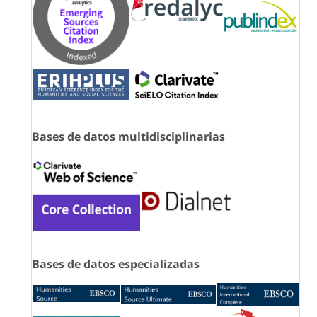
Bases de datos multidisciplinarias
Bases de datos especializadas