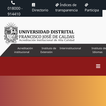
Índices de
018000 -
Directorio
transparencia
Participa
914410
Acreditación
Instituto de
Interinstitucional
Instituto de
institucional
Extensión
Idiomas