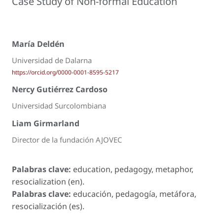
Case Study of Non-formal Education
María Deldén
Universidad de Dalarna
https://orcid.org/0000-0001-8595-5217
Nercy Gutiérrez Cardoso
Universidad Surcolombiana
Liam Girmarland
Director de la fundación AJOVEC
Palabras clave:
education, pedagogy, metaphor,
resocialization (en).
Palabras clave:
educación, pedagogía, metáfora,
resocialización (es).