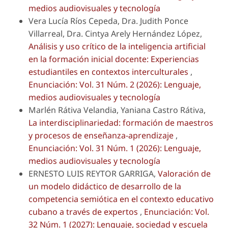
medios audiovisuales y tecnología
Vera Lucía Ríos Cepeda, Dra. Judith Ponce
Villarreal, Dra. Cintya Arely Hernández López,
Análisis y uso crítico de la inteligencia artificial
en la formación inicial docente: Experiencias
estudiantiles en contextos interculturales
,
Enunciación: Vol. 31 Núm. 2 (2026): Lenguaje,
medios audiovisuales y tecnología
Marlén Rátiva Velandia, Yaniana Castro Rátiva,
La interdisciplinariedad: formación de maestros
y procesos de enseñanza-aprendizaje
,
Enunciación: Vol. 31 Núm. 1 (2026): Lenguaje,
medios audiovisuales y tecnología
ERNESTO LUIS REYTOR GARRIGA,
Valoración de
un modelo didáctico de desarrollo de la
competencia semiótica en el contexto educativo
cubano a través de expertos
,
Enunciación: Vol.
32 Núm. 1 (2027): Lenguaje, sociedad y escuela