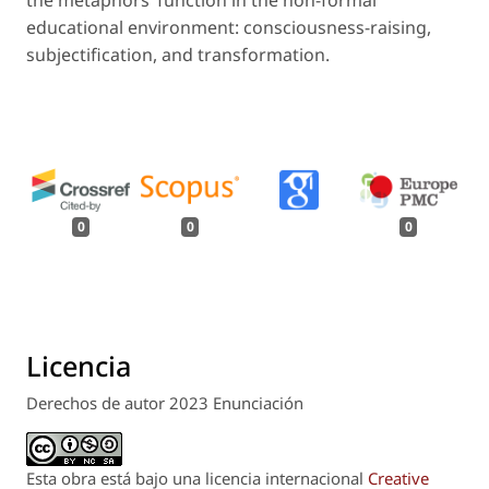
educational environment: consciousness-raising,
subjectification, and transformation.
0
0
0
Licencia
Derechos de autor 2023 Enunciación
Esta obra está bajo una licencia internacional
Creative