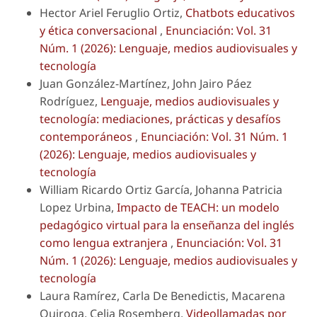
Hector Ariel Feruglio Ortiz,
Chatbots educativos
y ética conversacional
,
Enunciación: Vol. 31
Núm. 1 (2026): Lenguaje, medios audiovisuales y
tecnología
Juan González-Martínez, John Jairo Páez
Rodríguez,
Lenguaje, medios audiovisuales y
tecnología: mediaciones, prácticas y desafíos
contemporáneos
,
Enunciación: Vol. 31 Núm. 1
(2026): Lenguaje, medios audiovisuales y
tecnología
William Ricardo Ortiz García, Johanna Patricia
Lopez Urbina,
Impacto de TEACH: un modelo
pedagógico virtual para la enseñanza del inglés
como lengua extranjera
,
Enunciación: Vol. 31
Núm. 1 (2026): Lenguaje, medios audiovisuales y
tecnología
Laura Ramírez, Carla De Benedictis, Macarena
Quiroga, Celia Rosemberg,
Videollamadas por