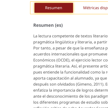
Resumen
Métricas disp
Resumen (es)
La lectura competente de textos literari
pragmática lingüística y literaria, a part
Por tanto, a pesar de que la enseñanza 
acuerdos internacionales que promueve l
Económicos (OCDE), el ejercicio lector c
pragmática literaria. Así, el presente artí
pues entiende la
funcionalidad
como la r
aporta capacitación al alumnado, ya que
después son olvidados (Gimeno, 2011). E
enfatiza la importancia de logros deter
ante el desconocimiento de los paradig
los diferentes programas de estudio sobr