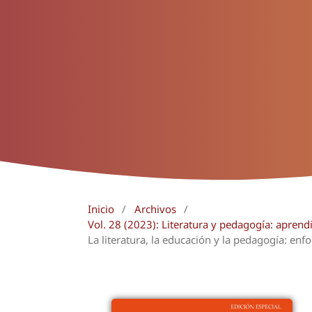
Inicio
/
Archivos
/
Vol. 28 (2023): Literatura y pedagogía: aprend
La literatura, la educación y la pedagogía: enf