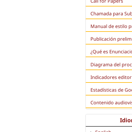
Call for Papers
Chamada para Su
Manual de estilo 
Publicación prelim
¿Qué es
Enunciaci
Diagrama del proc
Indicadores editor
Estadísticas de Go
Contenido audiovi
Idi