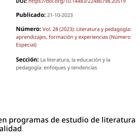
DOI:
https://doi.org/10.14483/22486798.20519
Publicado:
21-10-2023
Número:
Vol. 28 (2023): Literatura y pedagogía:
aprendizajes, formación y experiencias (Número
Especial)
Sección:
La literatura, la educación y la
pedagogía: enfoques y tendencias
n programas de estudio de literatura
alidad