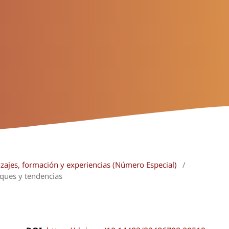
izajes, formación y experiencias (Número Especial)
/
oques y tendencias