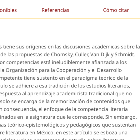
onibles
Referencias
Cómo citar
os tiene sus orígenes en las discusiones académicas sobre la
ir de las propuestas de Chomsky, Culler, Van Dijk y Schmidt.
por competencias está ineludiblemente afianzada a los
a Organización para la Cooperación y el Desarrollo
ompetente tiene sustento en el paradigma teórico de la
culo se adhiere a esa tradición de los estudios literarios,
espuesta al aprendizaje academicista tradicional que no
 solo se encarga de la memorización de contenidos que
n consecuencia, el enfoque de la
competencia literaria
minados en la asignatura que le corresponde. Sin embargo,
mas teórico-epistemológicos y pedagógicos que sustentan
e literatura en México, en este artículo se esboza una