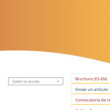
Brochure (ES-EN)
Sobre la revista
Enviar un artículo
Convocatoria de r