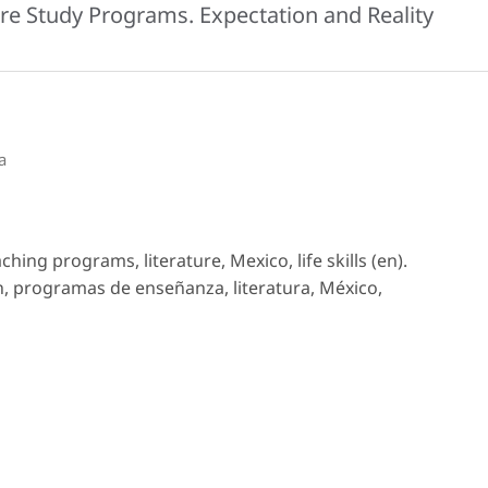
ture Study Programs. Expectation and Reality
a
ing programs, literature, Mexico, life skills (en).
 programas de enseñanza, literatura, México,