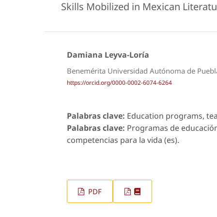
Skills Mobilized in Mexican Litera
Damiana Leyva-Loría
Benemérita Universidad Autónoma de Puebl
https://orcid.org/0000-0002-6074-6264
Palabras clave:
Education programs, teach
Palabras clave:
Programas de educación,
competencias para la vida (es).
PDF