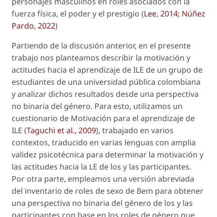
personajes masculinos en roles asociados con la
fuerza física, el poder y el prestigio (
Lee, 2014
;
Núñez
Pardo, 2022
)
Partiendo de la discusión anterior, en el presente
trabajo nos planteamos describir la motivación y
actitudes hacia el aprendizaje de ILE de un grupo de
estudiantes de una universidad pública colombiana
y analizar dichos resultados desde una perspectiva
no binaria del género. Para esto, utilizamos un
cuestionario de Motivación para el aprendizaje de
ILE (
Taguchi
et al
., 2009
), trabajado en varios
contextos, traducido en varias lenguas con amplia
validez psicotécnica para determinar la motivación y
las actitudes hacia la LE de los y las participantes.
Por otra parte, empleamos una versión abreviada
del
inventario de roles de sexo
de Bem para obtener
una perspectiva no binaria del género de los y las
participantes con base en los roles de género que