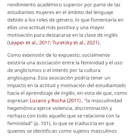
rendimiento académico superior por parte de las
estudiantes mujeres en el ámbito del lenguaje
debido a los roles de género, lo que fomentaría en
ellas una actitud más positiva y una mayor
motivación para destacarse en la clase de inglés
(
Leaper
et al
., 2011
;
Turetsky
et al
., 2021
).
Como extensión de lo expuesto, socialmente
existiría una asociación entre la feminidad y el uso
de anglicismos o el interés por la cultura
anglosajona. Esta asociación podría tener un
impacto en la actitud y motivación del estudiantado
hacia el aprendizaje de inglés, en vista de que, como
expresan
Lozano y Rocha (2011)
, “la masculinidad
hegemónica ejerce violencia, discriminación y
rechazo con todo aquello que se relacione con la
feminidad” (p. 101), lo que se traduciría en que
quienes se identifican como sujetos masculinos