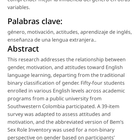
variables.
Palabras clave:
género
,
motivación
,
actitudes
,
aprendizaje de inglés
,
enseñanza de una lengua extranjera.
.
Abstract
This research addresses the relationship between
gender, motivation, and attitudes toward English
language learning, departing from the traditional
binary classification of gender. Fifty-four students
enrolled in various English levels across academic
programs from a public university from
Southwestern Colombia participated. A 39-item
survey was adapted to assess attitudes and
motivation, and the abbreviated version of Bem’s
Sex Role Inventory was used for a non-binary
perspective on gender based on participants’