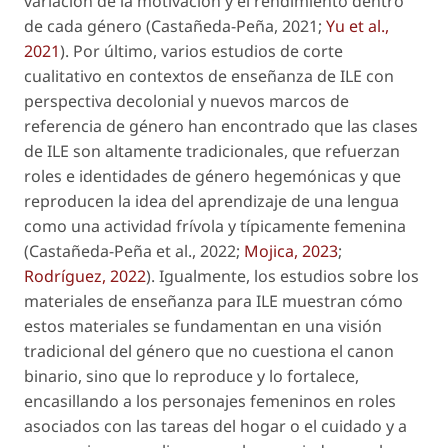
variación de la motivación y el rendimiento dentro
de cada género (Castañeda-Peña, 2021;
Yu
et al
.,
2021
). Por último, varios estudios de corte
cualitativo en contextos de enseñanza de ILE con
perspectiva decolonial y nuevos marcos de
referencia de género han encontrado que las clases
de ILE son altamente tradicionales, que refuerzan
roles e identidades de género hegemónicas y que
reproducen la idea del aprendizaje de una lengua
como una actividad frívola y típicamente femenina
(Castañeda-Peña
et al.
, 2022;
Mojica, 2023
;
Rodríguez, 2022
). Igualmente, los estudios sobre los
materiales de enseñanza para ILE muestran cómo
estos materiales se fundamentan en una visión
tradicional del género que no cuestiona el canon
binario, sino que lo reproduce y lo fortalece,
encasillando a los personajes femeninos en roles
asociados con las tareas del hogar o el cuidado y a