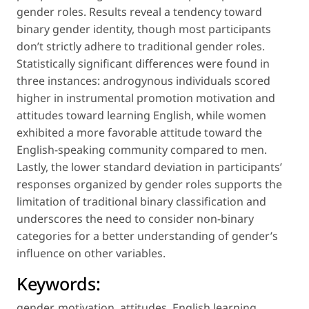
gender roles. Results reveal a tendency toward
binary gender identity, though most participants
don’t strictly adhere to traditional gender roles.
Statistically significant differences were found in
three instances: androgynous individuals scored
higher in instrumental promotion motivation and
attitudes toward learning English, while women
exhibited a more favorable attitude toward the
English-speaking community compared to men.
Lastly, the lower standard deviation in participants’
responses organized by gender roles supports the
limitation of traditional binary classification and
underscores the need to consider non-binary
categories for a better understanding of gender’s
influence on other variables.
Keywords:
gender
,
motivation
,
attitudes
,
English learning
,