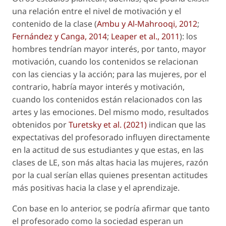
una relación entre el nivel de motivación y el
contenido de la clase (
Ambu y Al-Mahrooqi, 2012
;
Fernández y Canga, 2014
;
Leaper
et al
., 2011
): los
hombres tendrían mayor interés, por tanto, mayor
motivación, cuando los contenidos se relacionan
con las ciencias y la acción; para las mujeres, por el
contrario, habría mayor interés y motivación,
cuando los contenidos están relacionados con las
artes y las emociones. Del mismo modo, resultados
obtenidos por
Turetsky
et al
. (2021)
indican que las
expectativas del profesorado influyen directamente
en la actitud de sus estudiantes y que estas, en las
clases de LE, son más altas hacia las mujeres, razón
por la cual serían ellas quienes presentan actitudes
más positivas hacia la clase y el aprendizaje.
Con base en lo anterior, se podría afirmar que tanto
el profesorado como la sociedad esperan un