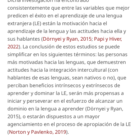
consistentemente que entre las variables que mejor
predicen el éxito en el aprendizaje de una lengua
extranjera (LE) están la motivación hacia el
aprendizaje de la lengua y las actitudes hacia ella y
sus hablantes (
Dörnyei y Ryan, 2015
;
Papi y Hiver,
2022
). La conclusión de estos estudios se puede
simplificar en los siguientes términos: las personas
más motivadas hacia las lenguas, que demuestren
actitudes hacia la integración intercultural (con
hablantes de esas lenguas, sean nativos o no), que
perciban beneficios intrínsecos y extrínsecos de
aprender y dominar la LE, serán más propensas a
iniciar y perseverar en el esfuerzo de alcanzar un
dominio en la lengua a aprender (Dörnyei y Ryan,
2015), o estarán dispuestos a un mayor
agenciamiento en el proceso de apropiación de la LE
(
Norton y Pavlenko, 2019
).