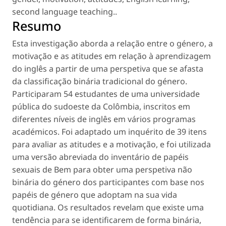
second language teaching.
.
Resumo
Esta investigação aborda a relação entre o género, a
motivação e as atitudes em relação à aprendizagem
do inglês a partir de uma perspetiva que se afasta
da classificação binária tradicional do género.
Participaram 54 estudantes de uma universidade
pública do sudoeste da Colômbia, inscritos em
diferentes níveis de inglês em vários programas
académicos. Foi adaptado um inquérito de 39 itens
para avaliar as atitudes e a motivação, e foi utilizada
uma versão abreviada do inventário de papéis
sexuais de Bem para obter uma perspetiva não
binária do género dos participantes com base nos
papéis de género que adoptam na sua vida
quotidiana. Os resultados revelam que existe uma
tendência para se identificarem de forma binária,