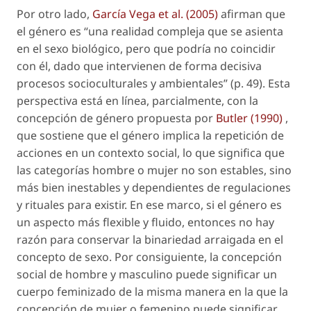
Por otro lado,
García Vega
et al
. (2005)
afirman que
el género es “una realidad compleja que se asienta
en el sexo biológico, pero que podría no coincidir
con él, dado que intervienen de forma decisiva
procesos socioculturales y ambientales” (p. 49). Esta
perspectiva está en línea, parcialmente, con la
concepción de género propuesta por
Butler (1990)
,
que sostiene que el género implica la repetición de
acciones en un contexto social, lo que significa que
las categorías
hombre
o
mujer
no son estables, sino
más bien inestables y dependientes de regulaciones
y rituales para existir. En ese marco, si el género es
un aspecto más flexible y fluido, entonces no hay
razón para conservar la binariedad arraigada en el
concepto de
sexo
. Por consiguiente, la concepción
social de
hombre
y
masculino
puede significar un
cuerpo feminizado de la misma manera en la que la
concepción de
mujer
o
femenino
puede significar