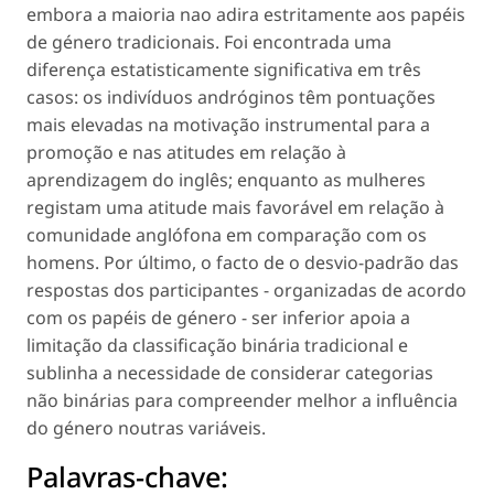
embora a maioria nao adira estritamente aos papéis
de género tradicionais. Foi encontrada uma
diferença estatisticamente significativa em três
casos: os indivíduos andróginos têm pontuações
mais elevadas na motivação instrumental para a
promoção e nas atitudes em relação à
aprendizagem do inglês; enquanto as mulheres
registam uma atitude mais favorável em relação à
comunidade anglófona em comparação com os
homens. Por último, o facto de o desvio-padrão das
respostas dos participantes - organizadas de acordo
com os papéis de género - ser inferior apoia a
limitação da classificação binária tradicional e
sublinha a necessidade de considerar categorias
não binárias para compreender melhor a influência
do género noutras variáveis.
Palavras-chave: