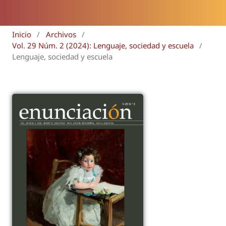
Inicio
/
Archivos
/
Vol. 29 Núm. 2 (2024): Lenguaje, sociedad y escuela
/
Lenguaje, sociedad y escuela