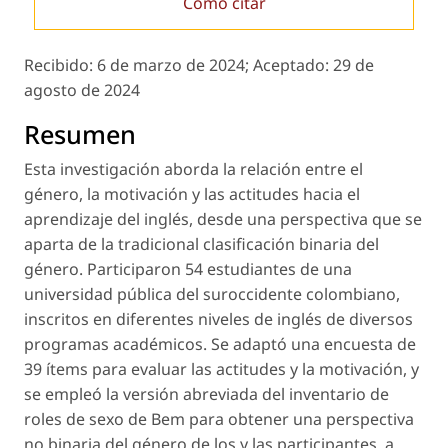
Cómo citar
Recibido:
6 de marzo de 2024;
Aceptado:
29 de
agosto de 2024
Resumen
Esta investigación aborda la relación entre el
género, la motivación y las actitudes hacia el
aprendizaje del inglés, desde una perspectiva que se
aparta de la tradicional clasificación binaria del
género. Participaron 54 estudiantes de una
universidad pública del suroccidente colombiano,
inscritos en diferentes niveles de inglés de diversos
programas académicos. Se adaptó una encuesta de
39 ítems para evaluar las actitudes y la motivación, y
se empleó la versión abreviada del
inventario de
roles de sexo
de Bem para obtener una perspectiva
no binaria del género de los y las participantes, a