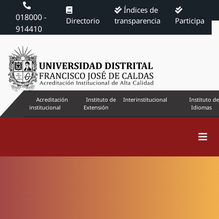
Índices de
018000 -
Directorio
transparencia
Participa
914410
Acreditación
Instituto de
Interinstitucional
Instituto de
institucional
Extensión
Idiomas