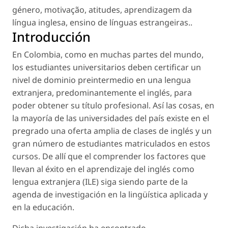
género
,
motivação
,
atitudes
,
aprendizagem da
língua inglesa
,
ensino de línguas estrangeiras.
.
Introducción
En Colombia, como en muchas partes del mundo,
los estudiantes universitarios deben certificar un
nivel de dominio preintermedio en una lengua
extranjera, predominantemente el inglés, para
poder obtener su título profesional. Así las cosas, en
la mayoría de las universidades del país existe en el
pregrado una oferta amplia de clases de inglés y un
gran número de estudiantes matriculados en estos
cursos. De allí que el comprender los factores que
llevan al éxito en el aprendizaje del inglés como
lengua extranjera (ILE) siga siendo parte de la
agenda de investigación en la lingüística aplicada y
en la educación.
Dicha investigación ha encontrado