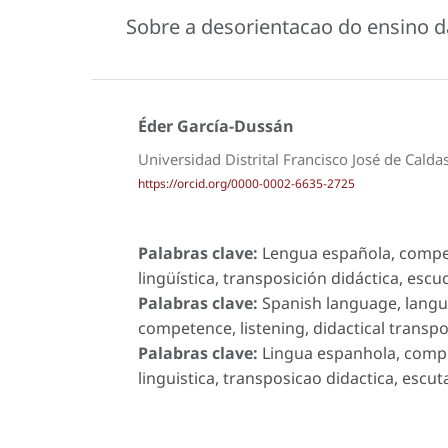
Sobre a desorientacao do ensino d
Éder García-Dussán
Universidad Distrital Francisco José de Cald
https://orcid.org/0000-0002-6635-2725
Palabras clave:
Lengua española, compet
lingüística, transposición didáctica, escuc
Palabras clave:
Spanish language, lang
competence, listening, didactical transpos
Palabras clave:
Lingua espanhola, compe
linguistica, transposicao didactica, escuta