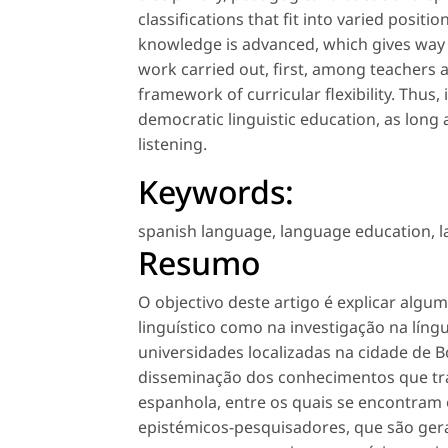
classifications that fit into varied posit
knowledge is advanced, which gives way 
work carried out, first, among teachers 
framework of curricular flexibility. Thus,
democratic linguistic education, as long 
listening.
Keywords:
spanish language
,
language education
,
l
Resumo
O objectivo deste artigo é explicar alg
linguístico como na investigação na lín
universidades localizadas na cidade de B
disseminação dos conhecimentos que tr
espanhola, entre os quais se encontram o
epistémicos-pesquisadores, que são ger