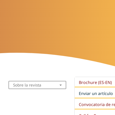
Brochure (ES-EN)
Sobre la revista
Enviar un artículo
Convocatoria de r