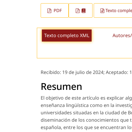
PDF
Texto compl
Texto completo XML
Autores/
Recibido:
19 de julio de 2024;
Aceptado:
1
Resumen
El objetivo de este artículo es explicar 
enseñanza lingüística como en la invest
universidades situadas en la ciudad de Bo
diseminación de los conocimientos que t
española, entre los que se encuentran los