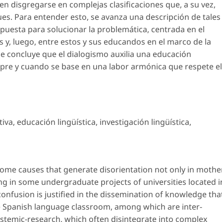
len disgregarse en complejas clasificaciones que, a su vez,
es. Para entender esto, se avanza una descripción de tales
puesta para solucionar la problemática, centrada en el
s y, luego, entre estos y sus educandos en el marco de la
, se concluye que el dialogismo auxilia una educación
empre y cuando se base en una labor armónica que respete el
tiva
,
educación lingüística
,
investigación lingüística
,
in some causes that generate disorientation not only in mothe
ing in some undergraduate projects of universities located i
e confusion is justified in the dissemination of knowledge tha
he Spanish language classroom, among which are inter-
pistemic-research, which often disintegrate into complex