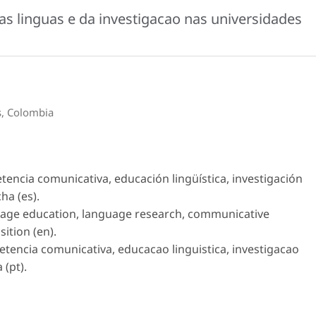
as linguas e da investigacao nas universidades
as, Colombia
encia comunicativa, educación lingüística, investigación
ha (es).
uage education, language research, communicative
ition (en).
tencia comunicativa, educacao linguistica, investigacao
 (pt).