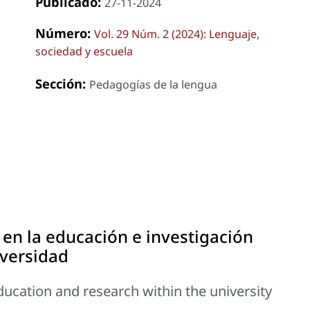
Publicado:
27-11-2024
Número:
Vol. 29 Núm. 2 (2024): Lenguaje,
sociedad y escuela
Sección:
Pedagogías de la lengua
 en la educación e investigación
iversidad
education and research within the university