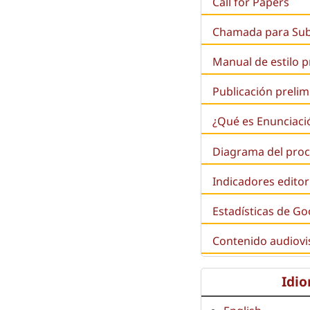
Call for Papers
Chamada para Su
Manual de estilo 
Publicación prelim
¿Qué es
Enunciaci
Diagrama del proc
Indicadores editor
Estadísticas de Go
Contenido audiovi
Idi