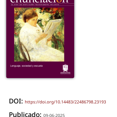
DOI:
https://doi.org/10.14483/22486798.23193
Publicado:
09-06-2025