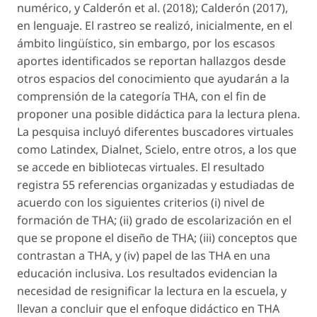
numérico, y Calderón
et al.
(2018); Calderón (2017),
en lenguaje. El rastreo se realizó, inicialmente, en el
ámbito lingüístico, sin embargo, por los escasos
aportes identificados se reportan hallazgos desde
otros espacios del conocimiento que ayudarán a la
comprensión de la categoría THA, con el fin de
proponer una posible didáctica para la lectura
plena
.
La pesquisa incluyó diferentes buscadores virtuales
como Latindex, Dialnet, Scielo, entre otros, a los que
se accede en bibliotecas virtuales. El resultado
registra 55 referencias organizadas y estudiadas de
acuerdo con los siguientes criterios (i) nivel de
formación de THA; (ii) grado de escolarización en el
que se propone el diseño de THA; (iii) conceptos que
contrastan a THA, y (iv) papel de las THA en una
educación inclusiva. Los resultados evidencian la
necesidad de resignificar la lectura en la escuela, y
llevan a concluir que el enfoque didáctico en THA