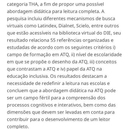
categoria THA, a fim de propor uma possível
abordagem didática para leitura completa. A
pesquisa incluiu diferentes mecanismos de busca
virtuais como Latindex, Dialnet, Scielo, entre outros
que estão acessíveis na biblioteca virtual do DIE, seu
resultado relaciona 55 referências organizadas e
estudadas de acordo com os seguintes critérios i)
campo de formação em ATQ, ii) nível de escolaridade
em que se propõe o desenho da ATQ, iii) conceitos
que contrastam a ATQ e iv) papel da ATQ na
educação inclusiva. Os resultados destacam a
necessidade de redefinir a leitura nas escolas e
concluem que a abordagem didática na ATQ pode
ser um campo fértil para a compreensão dos
processos cognitivos e interativos, bem como das
dimensões que devem ser levadas em conta para
contribuir para o desenvolvimento de um leitor
completo.