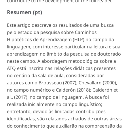
contribute to the development of the full reader.
Resumen (pt)
Este artigo descreve os resultados de uma busca
pelo estado da pesquisa sobre Caminhos
Hipotéticos de Aprendizagem (HLP) no campo da
linguagem, com interesse particular na leitura e sua
aprendizagem no âmbito da pesquisa de doutorado
neste campo. A abordagem metodológica sobre a
ATQ está inscrita nas relações didáticas presentes
no cenário da sala de aula, consideradas por
autores como Brousseau (2007); Chevallard (2000),
no campo numérico e Calderón (2018); Calderón et
al., (2017), no campo da linguagem. A busca foi
realizada inicialmente no campo linguístico;
entretanto, devido às limitadas contribuições
identificadas, são relatados achados de outras áreas
do conhecimento que auxiliarão na compreensão da