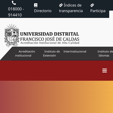
Índices de
018000 -
Directorio
transparencia
Participa
914410
Acreditación
Instituto de
Interinstitucional
Instituto de
institucional
Extensión
Idiomas