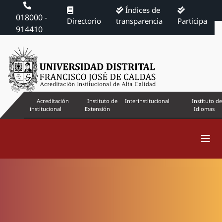
Índices de
018000 -
Directorio
transparencia
Participa
914410
Acreditación
Instituto de
Interinstitucional
Instituto de
institucional
Extensión
Idiomas