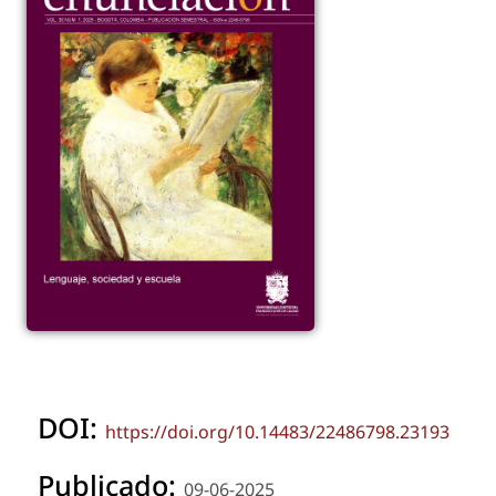
DOI:
https://doi.org/10.14483/22486798.23193
Publicado:
09-06-2025