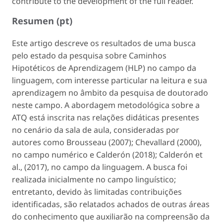
contribute to the development of the full reader.
Resumen (pt)
Este artigo descreve os resultados de uma busca
pelo estado da pesquisa sobre Caminhos
Hipotéticos de Aprendizagem (HLP) no campo da
linguagem, com interesse particular na leitura e sua
aprendizagem no âmbito da pesquisa de doutorado
neste campo. A abordagem metodológica sobre a
ATQ está inscrita nas relações didáticas presentes
no cenário da sala de aula, consideradas por
autores como Brousseau (2007); Chevallard (2000),
no campo numérico e Calderón (2018); Calderón et
al., (2017), no campo da linguagem. A busca foi
realizada inicialmente no campo linguístico;
entretanto, devido às limitadas contribuições
identificadas, são relatados achados de outras áreas
do conhecimento que auxiliarão na compreensão da