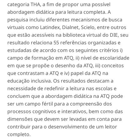
categoria THA, a fim de propor uma possível
abordagem didática para leitura completa. A
pesquisa incluiu diferentes mecanismos de busca
virtuais como Latindex, Dialnet, Scielo, entre outros
que estão acessíveis na biblioteca virtual do DIE, seu
resultado relaciona 55 referências organizadas e
estudadas de acordo com os seguintes critérios i)
campo de formação em ATQ, ii) nível de escolaridade
em que se propõe o desenho da ATQ, iii) conceitos
que contrastam a ATQ e iv) papel da ATQ na
educação inclusiva. Os resultados destacam a
necessidade de redefinir a leitura nas escolas e
concluem que a abordagem didática na ATQ pode
ser um campo fértil para a compreensão dos
processos cognitivos e interativos, bem como das
dimensões que devem ser levadas em conta para
contribuir para o desenvolvimento de um leitor
completo.