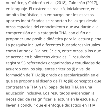
numérico, y Calderón
et al.
(2018); Calderón (2017),
en lenguaje. El rastreo se realizó, inicialmente, en el
ámbito lingüístico, sin embargo, por los escasos
aportes identificados se reportan hallazgos desde
otros espacios del conocimiento que ayudarán a la
comprensión de la categoría THA, con el fin de
proponer una posible didáctica para la lectura
plena
.
La pesquisa incluyó diferentes buscadores virtuales
como Latindex, Dialnet, Scielo, entre otros, a los que
se accede en bibliotecas virtuales. El resultado
registra 55 referencias organizadas y estudiadas de
acuerdo con los siguientes criterios (i) nivel de
formación de THA; (ii) grado de escolarización en el
que se propone el diseño de THA; (iii) conceptos que
contrastan a THA, y (iv) papel de las THA en una
educación inclusiva. Los resultados evidencian la
necesidad de resignificar la lectura en la escuela, y
llevan a concluir que el enfoque didáctico en THA