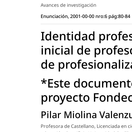
Avances de investigación
Enunciación, 2001-00-00 nro:6 pág:80-84
Identidad profe
inicial de profe
de profesionali
*Este documento
proyecto Fondec
Pilar Miolina Valenz
Profesora de Castellano, Licenciada en ci