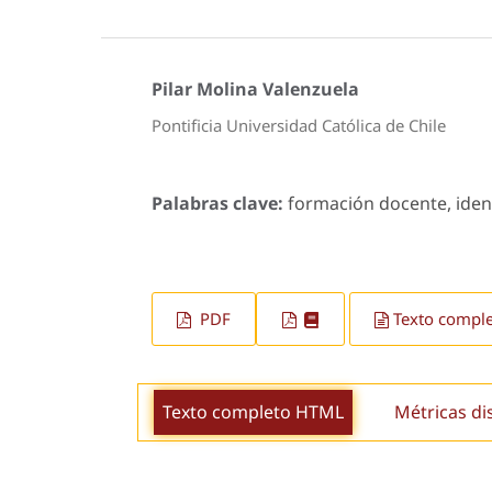
Pilar Molina Valenzuela
Pontificia Universidad Católica de Chile
Palabras clave:
formación docente, ident
PDF
Texto compl
Texto completo HTML
Métricas di