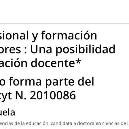
sional y formación
sores : Una posibilidad
zación docente*
 forma parte del
yt N. 2010086
uela
encias de la educación, candidata a doctora en ciencias de l