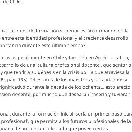
a de Chile.
s instituciones de formación superior están formando en la
e entre esta identidad profesional y el creciente desarrollo
mportancia durante este último tiempo?
oras, especialmente en Chile y también en América Latina,
sarrollo de una 'cultura profesional docente', que sentaría
y que tendría su génesis en la crisis por la que atraviesa la
9, pág. 195), "el estatus de los maestros y la calidad de su
significativo durante la década de los ochenta... esto afectó
fesión docente, por mucho que desearan hacerlo y tuvieran
onal, durante la formación inicial, sería un primer paso par
 profesional', que permita a los futuros profesionales de la
 mañana de un cuerpo colegiado que posee ciertas