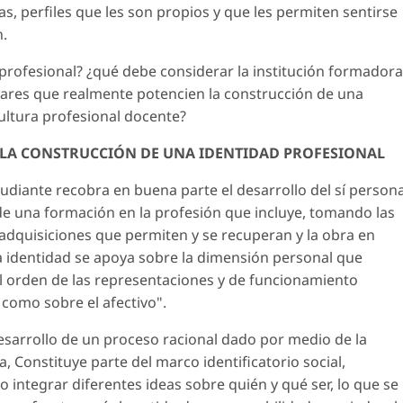
s, perfiles que les son propios y que les permiten sentirse
n.
profesional? ¿qué debe considerar la institución formadora
ulares que realmente potencien la construcción de una
ultura profesional docente?
LA CONSTRUCCIÓN DE UNA IDENTIDAD PROFESIONAL
tudiante recobra en buena parte el desarrollo del sí persona
a de una formación en la profesión que incluye, tomando las
s adquisiciones que permiten y se recuperan y la obra en
sta identidad se apoya sobre la dimensión personal que
l orden de las representaciones y de funcionamiento
l como sobre el afectivo".
esarrollo de un proceso racional dado por medio de la
a, Constituye parte del marco identificatorio social,
 integrar diferentes ideas sobre quién y qué ser, lo que se