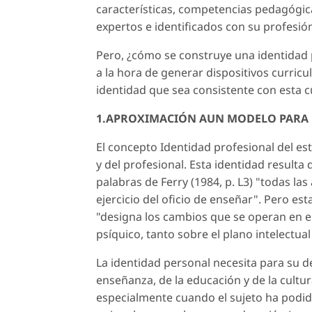
características, competencias pedagógica
expertos e identificados con su profesió
Pero, ¿cómo se construye una identidad 
a la hora de generar dispositivos curric
identidad que sea consistente con esta c
1.APROXIMACIÓN AUN MODELO PARA 
El concepto Identidad profesional del es
y del profesional. Esta identidad result
palabras de Ferry (1984, p. L3) "todas la
ejercicio del oficio de enseñar". Pero e
"designa los cambios que se operan en e
psíquico, tanto sobre el plano intelectua
La identidad personal necesita para su d
enseñanza, de la educación y de la cultur
especialmente cuando el sujeto ha podido