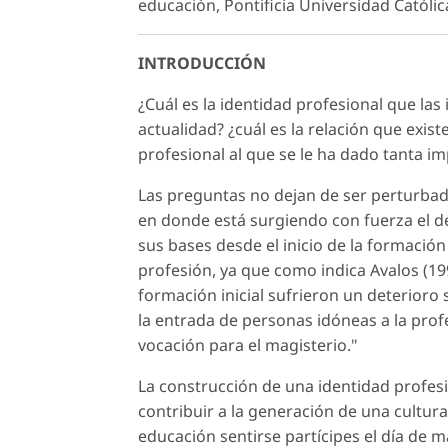
educación, Pontificia Universidad Católic
INTRODUCCIÓN
¿Cuál es la identidad profesional que la
actualidad? ¿cuál es la relación que exist
profesional al que se le ha dado tanta i
Las preguntas no dejan de ser perturbad
en donde está surgiendo con fuerza el de
sus bases desde el inicio de la formación 
profesión, ya que como indica Avalos (199
formación inicial sufrieron un deterioro 
la entrada de personas idóneas a la pro
vocación para el magisterio."
La construcción de una identidad profesi
contribuir a la generación de una cultura
educación sentirse partícipes el día de