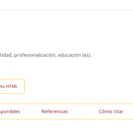
idad, profesionalización, educación (es).
eto HTML
sponibles
Referencias
Cómo citar