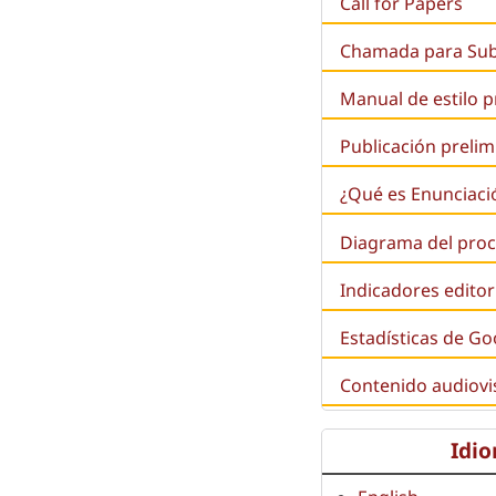
Call for Papers
Chamada para Su
Manual de estilo 
Publicación prelim
¿Qué es
Enunciaci
Diagrama del proc
Indicadores editor
Estadísticas de Go
Contenido audiovi
Idi