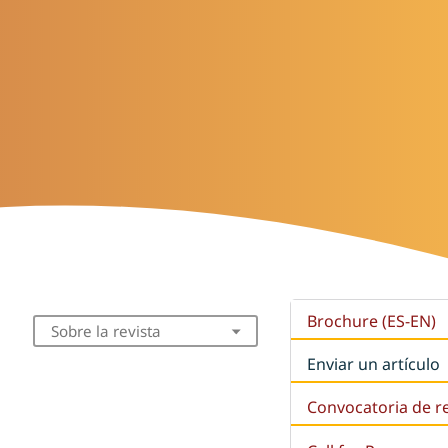
Brochure (ES-EN)
Sobre la revista
Enviar un artículo
Convocatoria de r