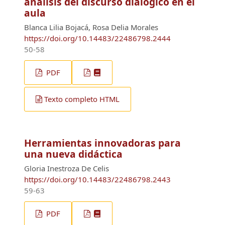
análisis del discurso dialógico en el
aula
Blanca Lilia Bojacá, Rosa Delia Morales
https://doi.org/10.14483/22486798.2444
50-58
PDF
Texto completo HTML
Herramientas innovadoras para
una nueva didáctica
Gloria Inestroza De Celis
https://doi.org/10.14483/22486798.2443
59-63
PDF