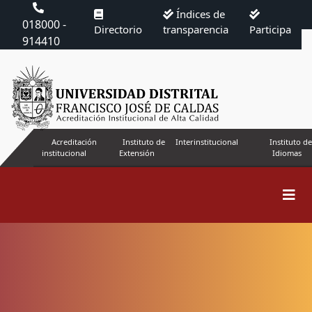
Índices de
018000 -
Directorio
transparencia
Participa
914410
Acreditación
Instituto de
Interinstitucional
Instituto de
institucional
Extensión
Idiomas