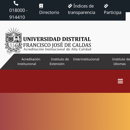
Índices de
018000 -
Directorio
transparencia
Participa
914410
Acreditación
Instituto de
Interinstitucional
Instituto de
institucional
Extensión
Idiomas