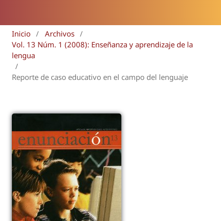
Inicio
/
Archivos
/
Vol. 13 Núm. 1 (2008): Enseñanza y aprendizaje de la
lengua
/
Reporte de caso educativo en el campo del lenguaje