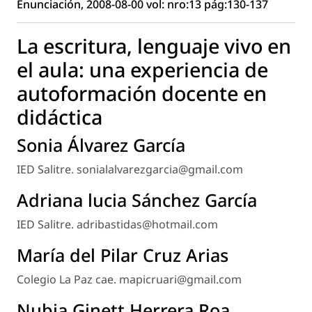
Enunciación, 2008-08-00 vol: nro:13 pág:130-137
La escritura, lenguaje vivo en
el aula: una experiencia de
autoformación docente en
didáctica
Sonia Álvarez García
IED Salitre. sonialalvarezgarcia@gmail.com
Adriana lucia Sánchez García
IED Salitre. adribastidas@hotmail.com
María del Pilar Cruz Arias
Colegio La Paz cae. mapicruari@gmail.com
Nubia Ginett Herrera Roa