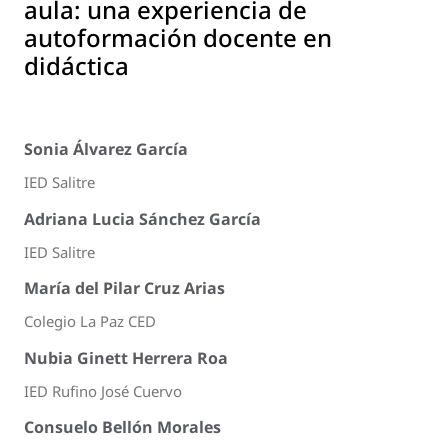
aula: una experiencia de
autoformación docente en
didáctica
Sonia Álvarez García
IED Salitre
Adriana Lucia Sánchez García
IED Salitre
María del Pilar Cruz Arias
Colegio La Paz CED
Nubia Ginett Herrera Roa
IED Rufino José Cuervo
Consuelo Bellón Morales