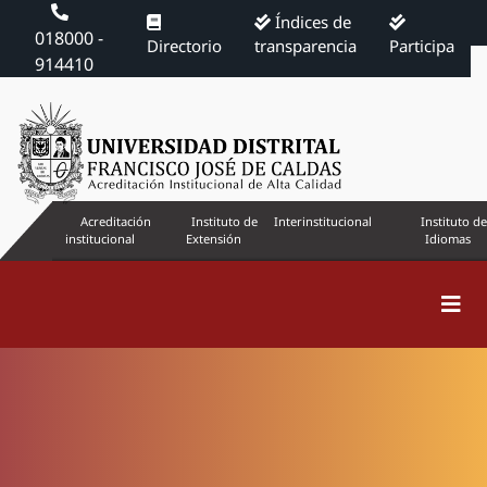
Índices de
018000 -
Directorio
transparencia
Participa
914410
Acreditación
Instituto de
Interinstitucional
Instituto de
institucional
Extensión
Idiomas