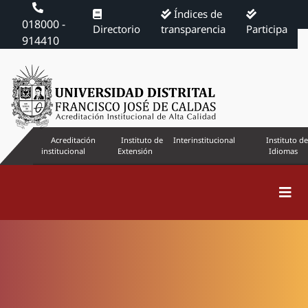
Índices de
018000 -
Directorio
transparencia
Participa
914410
Acreditación
Instituto de
Interinstitucional
Instituto de
institucional
Extensión
Idiomas