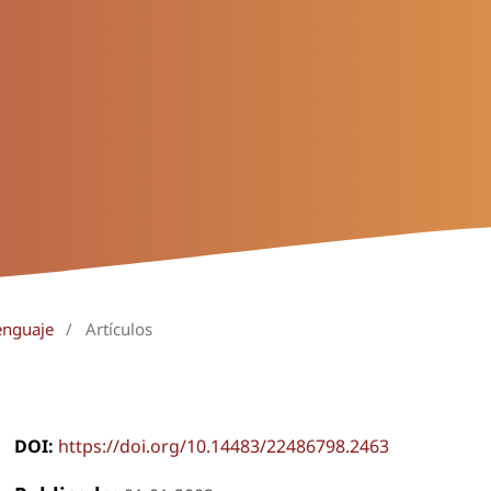
enguaje
/
Artículos
DOI:
https://doi.org/10.14483/22486798.2463