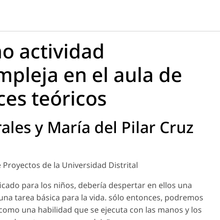
o actividad
mpleja en el aula de
ces teóricos
les y María del Pilar Cruz
 Proyectos de la Universidad Distrital
ficado para los niños, debería despertar en ellos una
 una tarea básica para la vida. sólo entonces, podremos
 como una habilidad que se ejecuta con las manos y los