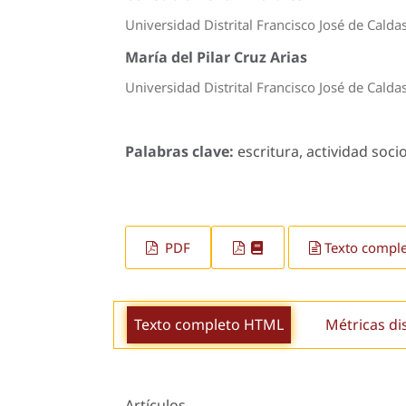
Universidad Distrital Francisco José de Calda
María del Pilar Cruz Arias
Universidad Distrital Francisco José de Calda
Palabras clave:
escritura, actividad socio
PDF
Texto compl
Texto completo HTML
Métricas di
Artículos