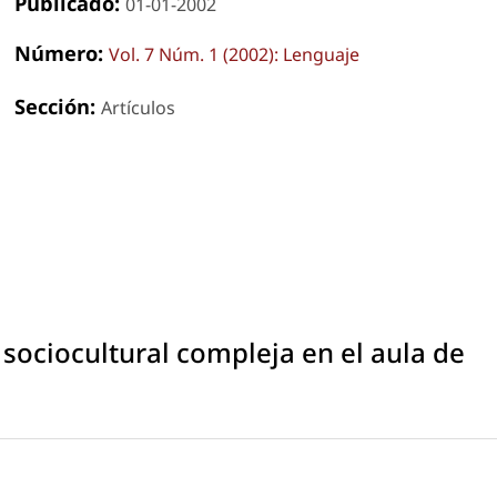
Publicado:
01-01-2002
Número:
Vol. 7 Núm. 1 (2002): Lenguaje
Sección:
Artículos
 sociocultural compleja en el aula de
s