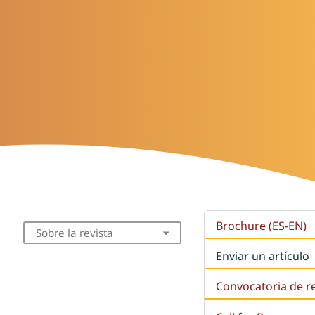
Brochure (ES-EN)
Sobre la revista
Enviar un artículo
Convocatoria de r