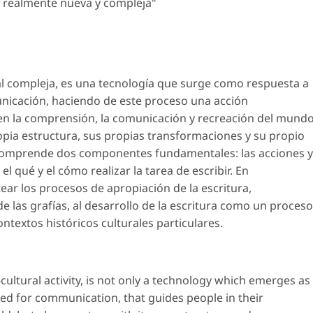
 realmente nueva y compleja"
ral compleja, es una tecnología que surge como respuesta a
unicación, haciendo de este proceso una acción
en la comprensión, la comunicación y recreación del mundo
opia estructura, sus propias transformaciones y su propio
ra comprende dos componentes fundamentales: las acciones y
 qué y el cómo realizar la tarea de escribir. En
ear los procesos de apropiación de la escritura,
e las grafías, al desarrollo de la escritura como un proceso
ntextos históricos culturales particulares.
cultural activity, is not only a technology which emerges as
eed for communication, that guides people in their