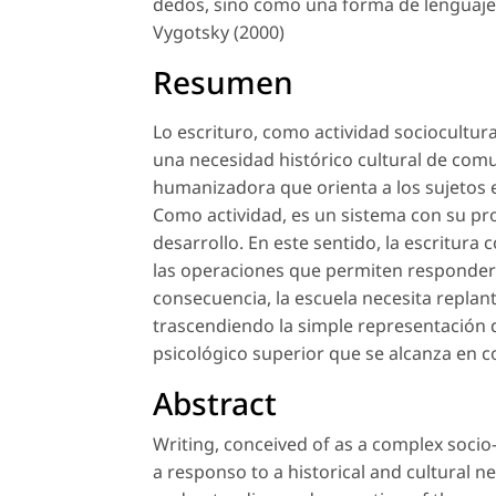
dedos, sino como una forma de lenguaje
Vygotsky (2000)
Resumen
Lo escrituro, como actividad sociocultu
una necesidad histórico cultural de com
humanizadora que orienta a los sujetos 
Como actividad, es un sistema con su pr
desarrollo. En este sentido, la escritu
las operaciones que permiten responder el
consecuencia, la escuela necesita replant
trascendiendo la simple representación d
psicológico superior que se alcanza en co
Abstract
Writing, conceived of as a complex socio-
a responso to a historical and cultural n