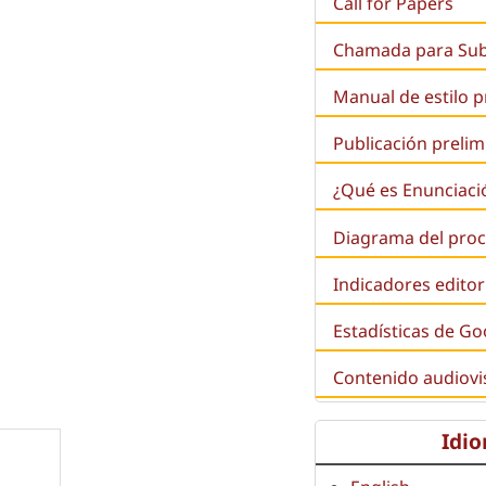
Call for Papers
Chamada para Su
Manual de estilo 
Publicación prelim
¿Qué es
Enunciaci
Diagrama del proc
Indicadores editor
Estadísticas de Go
Contenido audiovi
Idi