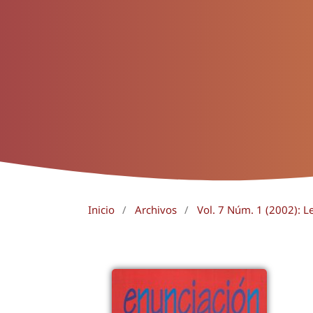
Inicio
/
Archivos
/
Vol. 7 Núm. 1 (2002): L