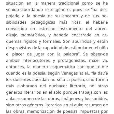
situación en la manera tradicional como se ha
venido abordando este género, pues se “ha des-
pojado a la poesía de su encanto y de sus po-
sibilidades pedagógicas más ricas, al haberla
convertido en estrecho instrumento del apren-
dizaje memorístico, y haberla encerrado en es-
quemas rígidos y formales. Son aburridos y están
desprovistos de la capacidad de estimular en el niño
el placer de jugar con la palabra”. Se obser-de
ambos interlocutores y protagonistas, máxi- va,
entonces, la manera esquemática con que to-me
cuando es la poesía, según Venegas et al., “la davía
los docentes abordan no sólo la poesía, sino forma
más elaborada del quehacer literario, no otros
géneros literarios en el sólo porque trabaja con las
aula: resumen de las obras, imágenes y los sonidos,
sino otros géneros literarios en el aula: resumen de
las obras, memorización de poesías impuestas por