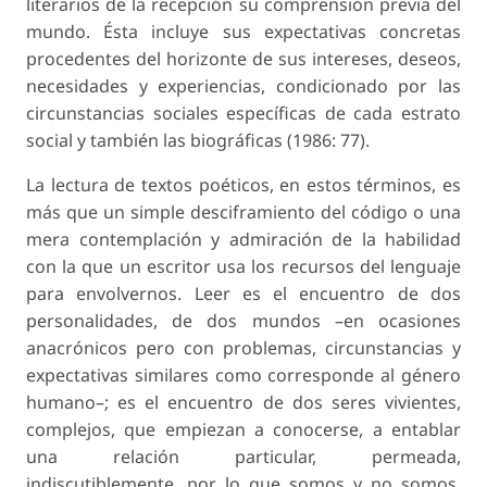
literarios de la recepción su comprensión previa del
mundo. Ésta incluye sus expectativas concretas
procedentes del horizonte de sus intereses, deseos,
necesidades y experiencias, condicionado por las
circunstancias sociales específicas de cada estrato
social y también las biográficas (1986: 77).
La lectura de textos poéticos, en estos términos, es
más que un simple desciframiento del código o una
mera contemplación y admiración de la habilidad
con la que un escritor usa los recursos del lenguaje
para envolvernos. Leer es el encuentro de dos
personalidades, de dos mundos –en ocasiones
anacrónicos pero con problemas, circunstancias y
expectativas similares como corresponde al género
humano–; es el encuentro de dos seres vivientes,
complejos, que empiezan a conocerse, a entablar
una relación particular, permeada,
indiscutiblemente, por lo que somos y no somos,