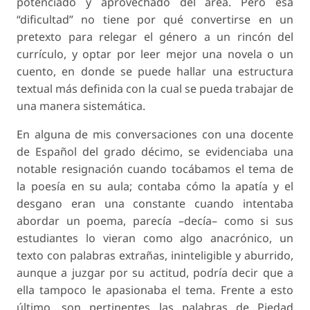
potenciado y aprovechado del área. Pero esa
“dificultad” no tiene por qué convertirse en un
pretexto para relegar el género a un rincón del
currículo, y optar por leer mejor una novela o un
cuento, en donde se puede hallar una estructura
textual más definida con la cual se pueda trabajar de
una manera sistemática.
En alguna de mis conversaciones con una docente
de Español del grado décimo, se evidenciaba una
notable resignación cuando tocábamos el tema de
la poesía en su aula; contaba cómo la apatía y el
desgano eran una constante cuando intentaba
abordar un poema, parecía –decía– como si sus
estudiantes lo vieran como algo anacrónico, un
texto con palabras extrañas, ininteligible y aburrido,
aunque a juzgar por su actitud, podría decir que a
ella tampoco le apasionaba el tema. Frente a esto
último, son pertinentes las palabras de Piedad