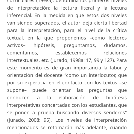
curriculares (1998a), denomina los primeros niveles
de interpretación: la lectura literal y la lectura
inferencial. En la medida en que estos dos niveles
van siendo superados, el autor deja cierta libertad
para la interpretación, para el nivel de la crítica
textual, en la que proponemos –como lectores
activos– hipótesis, preguntamos, dudamos,
comentamos, establecemos relaciones
intertextuales, etc. (Jurado, 1998a: 17, 99 y 127). Para
este momento es de gran importancia la labor y
orientación del docente “como un interlocutor, que
por su experticia en el contacto con los textos –se
supone– puede orientar las preguntas que
conducen a la elaboración de hipótesis
interpretativas concertadas con los estudiantes, que
se ponen a prueba buscando diversos senderos”
(Jurado, 2008: 95). Los niveles de interpretación
mencionados se retomarán más adelante, cuando