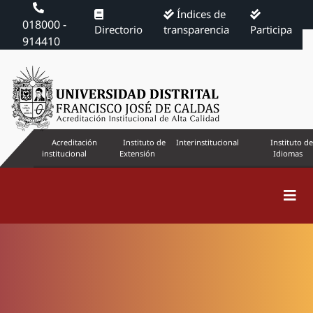
Índices de
018000 -
Directorio
transparencia
Participa
914410
Acreditación
Instituto de
Interinstitucional
Instituto de
institucional
Extensión
Idiomas