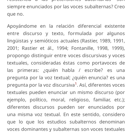
siempre enunciados por las voces subalternas? Creo
que no.
Apoyándome en la relación diferencial existente
entre discurso y texto, formulada por algunos
lingüistas y semióticos actuales (Rastier, 1989, 1991,
2001; Rastier et ál., 1994; Fontanille, 1998, 1999),
propongo distinguir entre voces discursivas y voces
textuales, consideradas éstas como portavoces de
las primeras: ¿quién habla / escribe? es una
pregunta por la voz textual; ¿quién enuncia? es una
1
pregunta por la voz discursiva
. Así, diferentes voces
textuales pueden enunciar un mismo discurso (por
ejemplo, político, moral, religioso, familiar, etc.);
diferentes discursos pueden ser enunciados por
una misma voz textual. En este sentido, considero
que lo que los estudios subalternos denominan
voces dominantes y subalternas son voces textuales