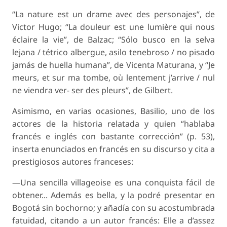
“La nature est un drame avec des personajes”, de
Victor Hugo; “La douleur est une lumière qui nous
éclaire la vie”, de Balzac; “Sólo busco en la selva
lejana / tétrico albergue, asilo tenebroso / no pisado
jamás de huella humana”, de Vicenta Maturana, y “Je
meurs, et sur ma tombe, où lentement j’arrive / nul
ne viendra ver- ser des pleurs”, de Gilbert.
Asimismo, en varias ocasiones, Basilio, uno de los
actores de la historia relatada y quien “hablaba
francés e inglés con bastante corrección” (p. 53),
inserta enunciados en francés en su discurso y cita a
prestigiosos autores franceses:
—Una sencilla villageoise es una conquista fácil de
obtener... Además es bella, y la podré presentar en
Bogotá sin bochorno; y añadía con su acostumbrada
fatuidad, citando a un autor francés: Elle a d’assez