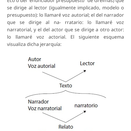
Eco o del “enunciador presupuesto” de Greimas) que
se dirige al lector (igualmente implicado, modelo o
presupuesto): lo llamaré voz autorial; el del narrador
que se dirige al na- rratario: lo llamaré voz
narratorial, y el del actor que se dirige a otro actor:
lo llamaré voz actorial. El siguiente esquema
visualiza dicha jerarquía: