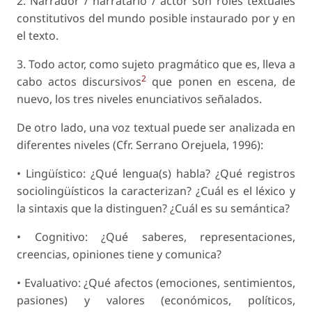
2. Narrador / narratario / actor son roles textuales
constitutivos del mundo posible instaurado por y en
el texto.
3. Todo actor, como sujeto pragmático que es, lleva a
2
cabo actos discursivos
que ponen en escena, de
nuevo, los tres niveles enunciativos señalados.
De otro lado, una voz textual puede ser analizada en
diferentes niveles (Cfr. Serrano Orejuela, 1996):
• Lingüístico: ¿Qué lengua(s) habla? ¿Qué registros
sociolingüísticos la caracterizan? ¿Cuál es el léxico y
la sintaxis que la distinguen? ¿Cuál es su semántica?
• Cognitivo: ¿Qué saberes, representaciones,
creencias, opiniones tiene y comunica?
• Evaluativo: ¿Qué afectos (emociones, sentimientos,
pasiones) y valores (económicos, políticos,