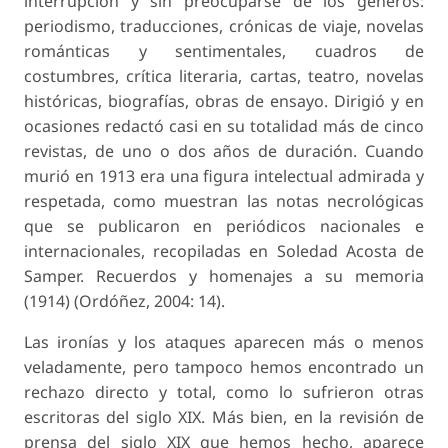
interrupción y sin preocuparse de los géneros:
periodismo, traducciones, crónicas de viaje, novelas
románticas y sentimentales, cuadros de
costumbres, crítica literaria, cartas, teatro, novelas
históricas, biografías, obras de ensayo. Dirigió y en
ocasiones redactó casi en su totalidad más de cinco
revistas, de uno o dos años de duración. Cuando
murió en 1913 era una figura intelectual admirada y
respetada, como muestran las notas necrológicas
que se publicaron en periódicos nacionales e
internacionales, recopiladas en Soledad Acosta de
Samper. Recuerdos y homenajes a su memoria
(1914) (Ordóñez, 2004: 14).
Las ironías y los ataques aparecen más o menos
veladamente, pero tampoco hemos encontrado un
rechazo directo y total, como lo sufrieron otras
escritoras del siglo XIX. Más bien, en la revisión de
prensa del siglo XIX que hemos hecho, aparece