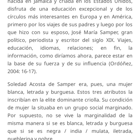
nacida en Jamaica y criada en los Estados Unidos,
disfruta de una educación excepcional y de los
círculos más interesantes en Europa y en América,
primero por los viajes de sus padres y luego por los
que hizo con su esposo, José María Samper, gran
político, periodista y escritor del siglo XIX. Viajes,
educación, idiomas, relaciones; en fin, la
información, como diríamos ahora, parece estar en
la base de su fuerza y de su influencia (Ordóñez,
2004: 16-17).
Soledad Acosta de Samper era, pues, una mujer
blanca, letrada y burguesa. Estos tres atributos la
inscribían en la elite dominante criolla. Su condición
de mujer la situaba en un grupo social marginado.
Por supuesto, no se vive la marginalidad de la
misma manera si se es blanca, letrada y burguesa
que si se es negra / india / mulata, iletrada,
pueblerina y pobre.