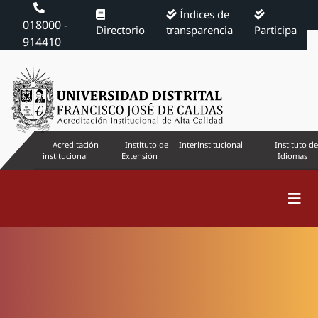
Índices de
018000 -
Directorio
transparencia
Participa
914410
Acreditación
Instituto de
Interinstitucional
Instituto de
institucional
Extensión
Idiomas