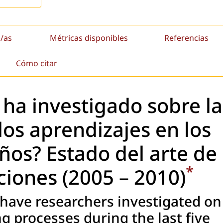
/as
Métricas disponibles
Referencias
Cómo citar
ha investigado sobre la
los aprendizajes en los
ños? Estado del arte de
*
ciones (2005 – 2010)
have researchers investigated on
ng processes during the last five