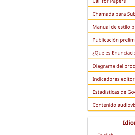
Call for Papers
Chamada para Su
Manual de estilo 
Publicación prelim
¿Qué es
Enunciaci
Diagrama del proc
Indicadores editor
Estadísticas de Go
Contenido audiovi
Idi