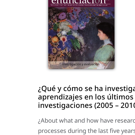
¿Qué y cómo se ha investiga
aprendizajes en los últimos 
investigaciones (2005 – 201
¿About what and how have research
processes during the last five year