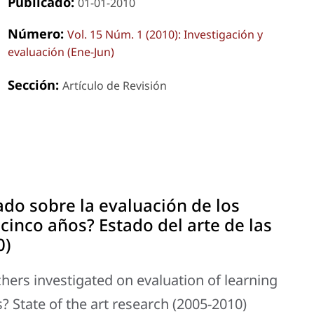
Publicado:
01-01-2010
Número:
Vol. 15 Núm. 1 (2010): Investigación y
evaluación (Ene-Jun)
Sección:
Artículo de Revisión
do sobre la evaluación de los
cinco años? Estado del arte de las
0)
ers investigated on evaluation of learning
s? State of the art research (2005-2010)