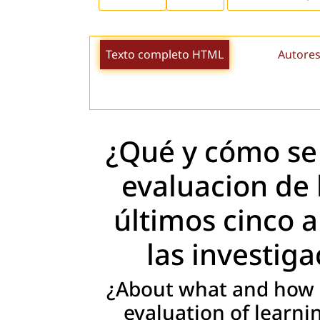
Texto completo HTML
Autores
¿Qué y cómo se 
evaluacion de 
últimos cinco a
las investiga
¿About what and how 
evaluation of learni