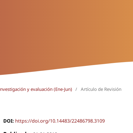
Investigación y evaluación (Ene-Jun)
/
Artículo de Revisión
DOI:
https://doi.org/10.14483/22486798.3109