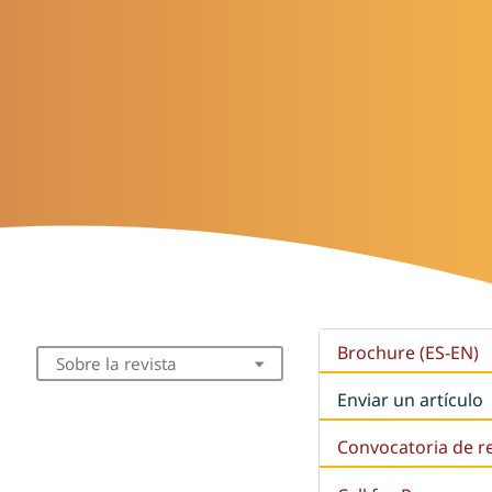
Brochure (ES-EN)
Sobre la revista
Enviar un artículo
Convocatoria de r