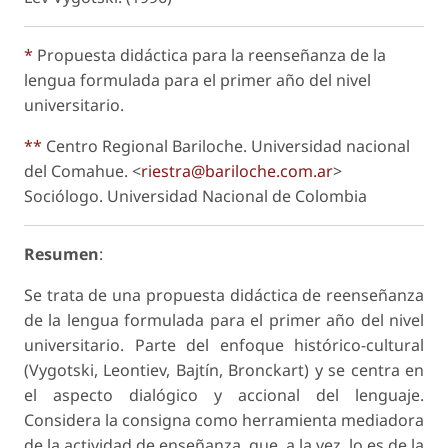
*
Propuesta didáctica para la reenseñanza de la
lengua formulada para el primer año del nivel
universitario.
**
Centro Regional Bariloche. Universidad nacional
del Comahue. <
riestra@bariloche.com.ar
>
Sociólogo. Universidad Nacional de Colombia
Resumen
:
Se trata de una propuesta didáctica de reenseñanza
de la lengua formulada para el primer año del nivel
universitario. Parte del enfoque histórico-cultural
(Vygotski, Leontiev, Bajtín, Bronckart) y se centra en
el aspecto dialógico y accional del lenguaje.
Considera la consigna como herramienta mediadora
de la actividad de enseñanza, que, a la vez, lo es de la