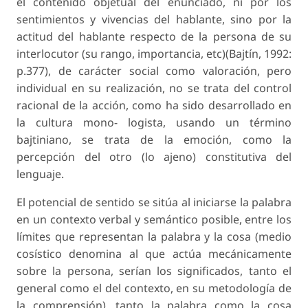
el contenido objetual del enunciado, ni por los
sentimientos y vivencias del hablante, sino por la
actitud del hablante respecto de la persona de su
interlocutor (su rango, importancia, etc)(Bajtín, 1992:
p.377), de carácter social como valoración, pero
individual en su realización, no se trata del control
racional de la acción, como ha sido desarrollado en
la cultura mono- logista, usando un término
bajtiniano, se trata de la emoción, como la
percepción del otro (lo ajeno) constitutiva del
lenguaje.
El potencial de sentido se sitúa al iniciarse la palabra
en un contexto verbal y semántico posible, entre los
límites que representan la palabra y la cosa (medio
cosístico denomina al que actúa mecánicamente
sobre la persona, serían los significados, tanto el
general como el del contexto, en su metodología de
la comprensión), tanto la palabra como la cosa