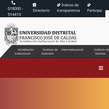
Índices de
018000 -
Directorio
transparencia
Participa
914410
Acreditación
Instituto de
Interinstitucional
Instituto de
institucional
Extensión
Idiomas