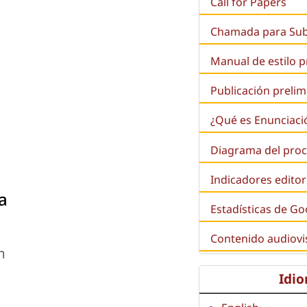
Call for Papers
Chamada para Su
Manual de estilo 
Publicación prelim
¿Qué es
Enunciaci
Diagrama del proc
Indicadores editor
a
Estadísticas de Go
Contenido audiovi
m
Idi