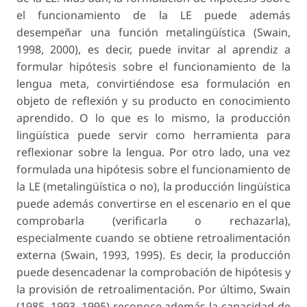
el funcionamiento de la LE puede además
desempeñar una función metalingüística (Swain,
1998, 2000), es decir, puede invitar al aprendiz a
formular hipótesis sobre el funcionamiento de la
lengua meta, convirtiéndose esa formulación en
objeto de reflexión y su producto en conocimiento
aprendido. O lo que es lo mismo, la producción
lingüística puede servir como herramienta para
reflexionar sobre la lengua. Por otro lado, una vez
formulada una hipótesis sobre el funcionamiento de
la LE (metalingüística o no), la producción lingüística
puede además convertirse en el escenario en el que
comprobarla (verificarla o rechazarla),
especialmente cuando se obtiene retroalimentación
externa (Swain, 1993, 1995). Es decir, la producción
puede desencadenar la comprobación de hipótesis y
la provisión de retroalimentación. Por último, Swain
(1985, 1993, 1995) reconoce además la capacidad de