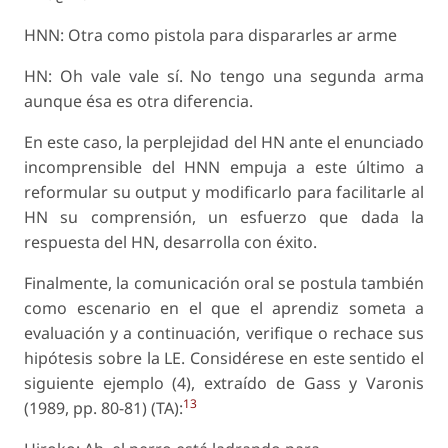
HNN: Otra como pistola para dispararles ar arme
HN: Oh vale vale sí. No tengo una segunda arma
aunque ésa es otra diferencia.
En este caso, la perplejidad del HN ante el enunciado
incomprensible del HNN empuja a este último a
reformular su output y modificarlo para facilitarle al
HN su comprensión, un esfuerzo que dada la
respuesta del HN, desarrolla con éxito.
Finalmente, la comunicación oral se postula también
como escenario en el que el aprendiz someta a
evaluación y a continuación, verifique o rechace sus
hipótesis sobre la LE. Considérese en este sentido el
siguiente ejemplo (4), extraído de Gass y Varonis
13
(1989, pp. 80-81) (TA):