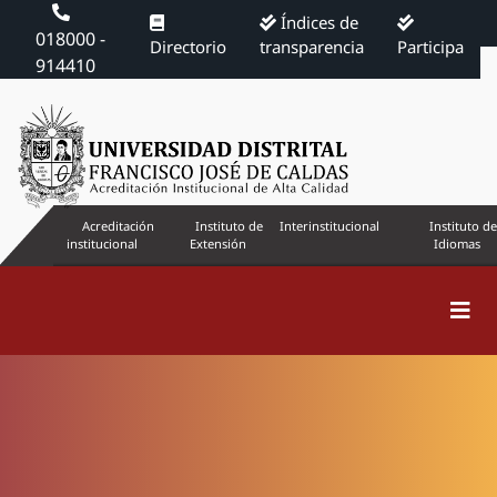
Índices de
018000 -
Directorio
transparencia
Participa
914410
Acreditación
Instituto de
Interinstitucional
Instituto de
institucional
Extensión
Idiomas