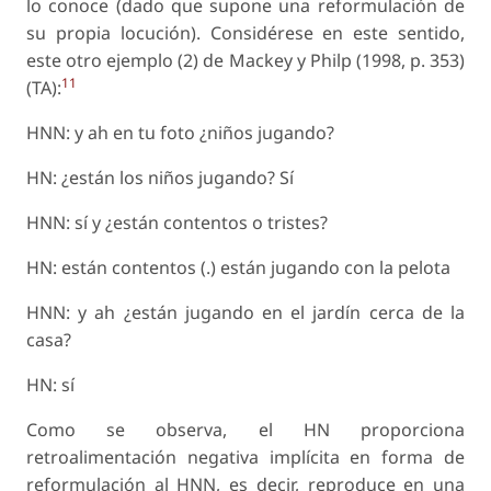
lo conoce (dado que supone una reformulación de
su propia locución). Considérese en este sentido,
este otro ejemplo (2) de Mackey y Philp (1998, p. 353)
11
(TA):
HNN: y ah en tu foto ¿niños jugando?
HN: ¿están los niños jugando? Sí
HNN: sí y ¿están contentos o tristes?
HN: están contentos (.) están jugando con la pelota
HNN: y ah ¿están jugando en el jardín cerca de la
casa?
HN: sí
Como se observa, el HN proporciona
retroalimentación negativa implícita en forma de
reformulación al HNN, es decir, reproduce en una