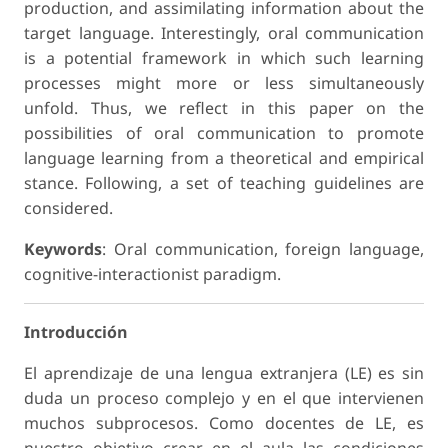
production, and assimilating information about the
target language. Interestingly, oral communication
is a potential framework in which such learning
processes might more or less simultaneously
unfold. Thus, we reflect in this paper on the
possibilities of oral communication to promote
language learning from a theoretical and empirical
stance. Following, a set of teaching guidelines are
considered.
Keywords
: Oral communication, foreign language,
cognitive-interactionist paradigm.
Introducción
El aprendizaje de una lengua extranjera (LE) es sin
duda un proceso complejo y en el que intervienen
muchos subprocesos. Como docentes de LE, es
nuestro objetivo crear en el aula las condiciones