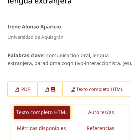
lengua extranjera
Irene Alonso Aparicio
Universidad de Aquisgrán
Palabras clave:
comunicación oral, lengua
extranjera, paradigma cognitivo-interaccionista. (es).
PDF
Texto completo HTML
Texto completo HTML
Autores/as
Métricas disponibles
Referencias