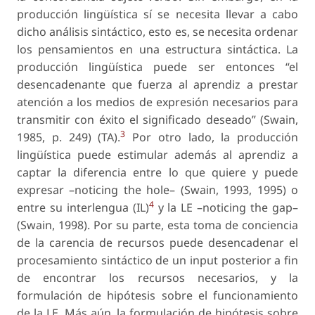
producción lingüística sí se necesita llevar a cabo
dicho análisis sintáctico, esto es, se necesita ordenar
los pensamientos en una estructura sintáctica. La
producción lingüística puede ser entonces “el
desencadenante que fuerza al aprendiz a prestar
atención a los medios de expresión necesarios para
transmitir con éxito el significado deseado” (Swain,
3
1985, p. 249) (TA).
Por otro lado, la producción
lingüística puede estimular además al aprendiz a
captar la diferencia entre lo que quiere y puede
expresar –noticing the hole– (Swain, 1993, 1995) o
4
entre su interlengua (IL)
y la LE –noticing the gap–
(Swain, 1998). Por su parte, esta toma de conciencia
de la carencia de recursos puede desencadenar el
procesamiento sintáctico de un input posterior a fin
de encontrar los recursos necesarios, y la
formulación de hipótesis sobre el funcionamiento
de la LE. Más aún, la formulación de hipótesis sobre