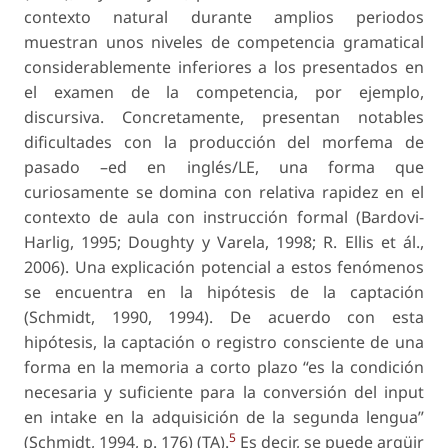
contexto natural durante amplios periodos
muestran unos niveles de competencia gramatical
considerablemente inferiores a los presentados en
el examen de la competencia, por ejemplo,
discursiva. Concretamente, presentan notables
dificultades con la producción del morfema de
pasado –ed en inglés/LE, una forma que
curiosamente se domina con relativa rapidez en el
contexto de aula con instrucción formal (Bardovi-
Harlig, 1995; Doughty y Varela, 1998; R. Ellis et ál.,
2006). Una explicación potencial a estos fenómenos
se encuentra en la hipótesis de la captación
(Schmidt, 1990, 1994). De acuerdo con esta
hipótesis, la captación o registro consciente de una
forma en la memoria a corto plazo “es la condición
necesaria y suficiente para la conversión del input
en intake en la adquisición de la segunda lengua”
5
(Schmidt, 1994, p. 176) (TA).
Es decir, se puede argüir