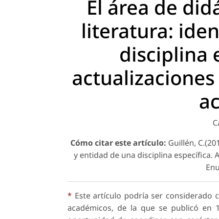
El área de did
literatura: ide
disciplina 
actualizaciones 
a
C
Cómo citar este artículo:
Guillén, C.(201
y entidad de una disciplina específica.
Enu
*
Este artículo podría ser considerado c
académicos, de la que se publicó en 19