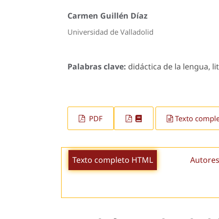
Carmen Guillén Díaz
Universidad de Valladolid
Palabras clave:
didáctica de la lengua, li
PDF
Texto compl
Texto completo HTML
Autores