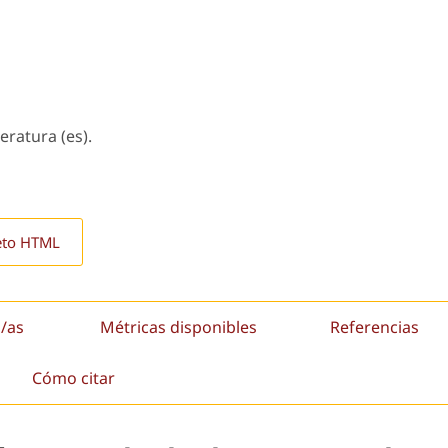
teratura (es).
eto HTML
/as
Métricas disponibles
Referencias
Cómo citar