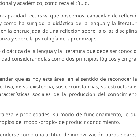
ional y académico, como reza el título.
la capacidad recursiva que poseemos, capacidad de reflexi
y como ha surgido la didáctica de la lengua y la literatu
, en la encrucijada de una reflexión sobre la o las disciplin
nza y sobre la psicología del aprendizaje.
e didáctica de la lengua y la literatura que debe ser conoci
idad considerándolas como dos principios lógicos y en gr
der que es hoy esta área, en el sentido de reconocer l
ctiva, de su existencia, sus circunstancias, su estructura 
racterísticas sociales de la producción del conocimien
raleza y propiedades, su modo de funcionamiento, lo q
 propios del modo -propio- de producir conocimiento.
ntenderse como una actitud de inmovilización porque pare