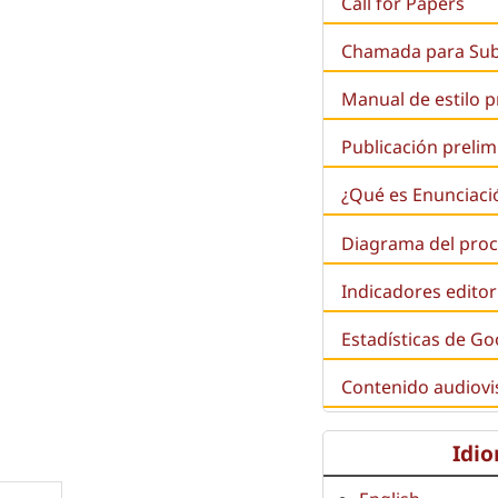
Call for Papers
Chamada para Su
Manual de estilo 
Publicación prelim
¿Qué es
Enunciaci
Diagrama del proc
Indicadores editor
Estadísticas de Go
d
Contenido audiovi
Idi