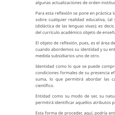
algunas actualizaciones de orden instituc
Para esta reflexión se pone en práctica 
sobre cualquier realidad educativa, tal 
(didáctica de las lenguas vivas); es decir
del currículo académico objeto de enseña
El objeto de reflexión, pues, es el área d
cuando abordemos su identidad y su ent
medida subsidiarios uno de otro.
Identidad como lo que se puede compren
condiciones formales de su presencia efe
suma, lo que permitirá abordar las ca
científico.
Entidad como su modo de ser, su natu
permitirá identificar aquellos atributos
Esta forma de proceder, aquí, podría e