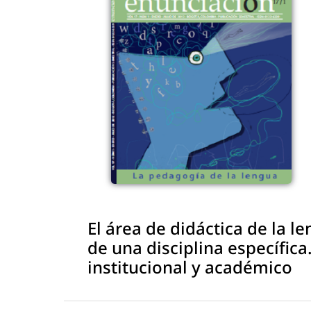
El área de didáctica de la le
de una disciplina específic
institucional y académico