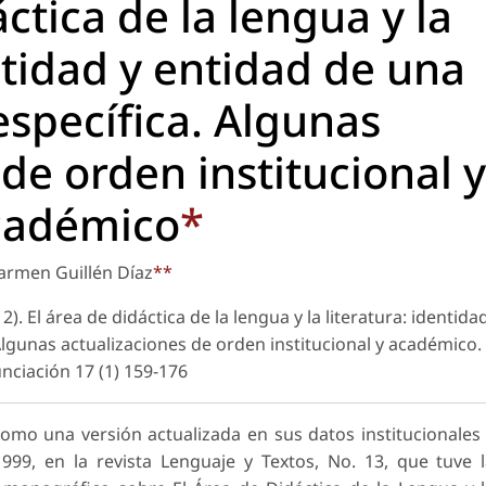
áctica de la lengua y la
ntidad y entidad de una
específica. Algunas
de orden institucional y
cadémico
*
armen Guillén Díaz
**
2). El área de didáctica de la lengua y la literatura: identida
 Algunas actualizaciones de orden institucional y académico.
nciación
17 (1) 159-176
omo una versión actualizada en sus datos institucionales
99, en la revista Lenguaje y Textos, No. 13, que tuve 