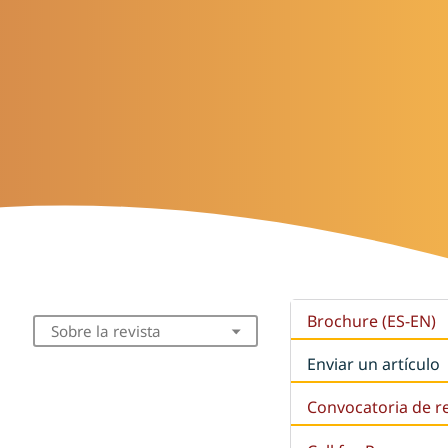
Brochure (ES-EN)
Sobre la revista
Enviar un artículo
Convocatoria de r