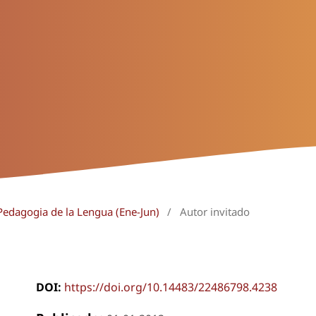
Pedagogia de la Lengua (Ene-Jun)
/
Autor invitado
DOI:
https://doi.org/10.14483/22486798.4238