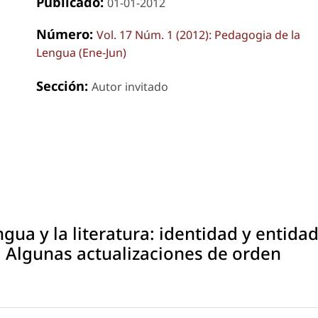
Publicado:
01-01-2012
Número:
Vol. 17 Núm. 1 (2012): Pedagogia de la
Lengua (Ene-Jun)
Sección:
Autor invitado
ngua y la literatura: identidad y entida
a. Algunas actualizaciones de orden