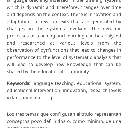
which is dynamic and, therefore, changes over time
and depends on the context. There is innovation and
adaptation to new contexts that are generated by
changes in the systems involved. The dynamic
processes of teaching and learning can be analysed
and researched at various levels from the
observation of dysfunctions that lead to changes in
performance to the level of systematic analysis that
will lead to develop new knowledge that can be
shared by the educational community.
Keywords
: language teaching, educational system,
educational intervention, innovation, research levels
in language teaching.
Los tres temas que confi guran el título representan
conceptos poco defi nidos o, como mínimo, de una