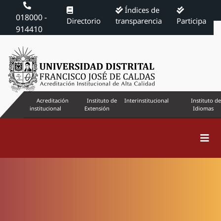
Índices de
018000 -
Directorio
transparencia
Participa
914410
Acreditación
Instituto de
Interinstitucional
Instituto de
institucional
Extensión
Idiomas