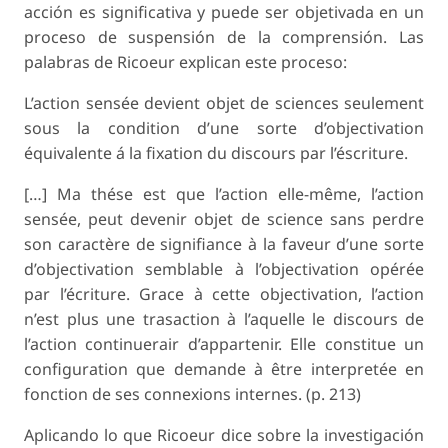
acción es significativa y puede ser objetivada en un
proceso de suspensión de la comprensión. Las
palabras de Ricoeur explican este proceso:
L’action sensée devient objet de sciences seulement
sous la condition d’une sorte d’objectivation
équivalente á la fixation du discours par l’éscriture.
[…] Ma thése est que l’action elle-même, l’action
sensée, peut devenir objet de science sans perdre
son caractère de signifiance à la faveur d’une sorte
d’objectivation semblable à l’objectivation opérée
par l’écriture. Grace à cette objectivation, l’action
n’est plus une trasaction à l’aquelle le discours de
l’action continuerair d’appartenir. Elle constitue un
configuration que demande à être interpretée en
fonction de ses connexions internes. (p. 213)
Aplicando lo que Ricoeur dice sobre la investigación