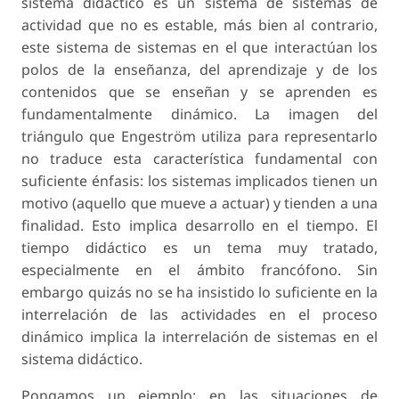
sistema didáctico es un sistema de sistemas de
actividad que no es estable, más bien al contrario,
este sistema de sistemas en el que interactúan los
polos de la enseñanza, del aprendizaje y de los
contenidos que se enseñan y se aprenden es
fundamentalmente dinámico. La imagen del
triángulo que Engeström utiliza para representarlo
no traduce esta característica fundamental con
suficiente énfasis: los sistemas implicados tienen un
motivo (aquello que mueve a actuar) y tienden a una
finalidad. Esto implica desarrollo en el tiempo. El
tiempo didáctico es un tema muy tratado,
especialmente en el ámbito francófono. Sin
embargo quizás no se ha insistido lo suficiente en la
interrelación de las actividades en el proceso
dinámico implica la interrelación de sistemas en el
sistema didáctico.
Pongamos un ejemplo: en las situaciones de