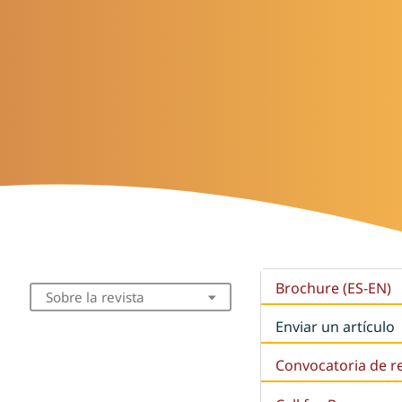
Brochure (ES-EN)
Sobre la revista
Enviar un artículo
Convocatoria de r