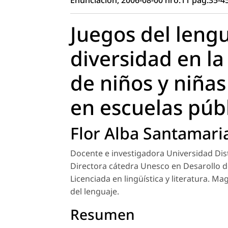
Juegos del lengu
diversidad en la
de niños y niñas
en escuelas públ
Flor Alba Santamari
Docente e investigadora Universidad Distr
Directora cátedra Unesco en Desarollo d
Licenciada en lingüística y literatura. Ma
del lenguaje.
Resumen