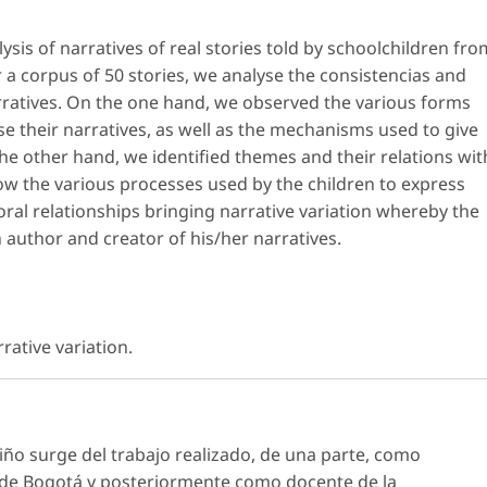
lysis of narratives of real stories told by schoolchildren fro
 a corpus of 50 stories, we analyse the consistencias and
arratives. On the one hand, we observed the various forms
se their narratives, as well as the mechanisms used to give
he other hand, we identified themes and their relations wit
how the various processes used by the children to express
oral relationships bringing narrative variation whereby the
 author and creator of his/her narratives.
rative variation.
 niño surge del trabajo realizado, de una parte, como
 de Bogotá y posteriormente como docente de la