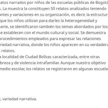
relatos narrados por niños de las escuelas públicas de Bogotá
s. La muestra la constituyen 50 relatos analizados teniendo
ntes y variaciones en su organización, es decir, la estructu
que los niños utilizan para darles la heterogeneidad y
arte, se identificaron también los temas abordados por los
 se establecen con el mundo cultural y social. Se demuestra
 procedimientos empleados para expresar las relaciones
riedad narrativa, donde los niños aparecen en su verdader
 relatos.
la localidad de Ciudad Bolívar, caracterizada, entre otras
breza y de violencia intrafamiliar. Aunque nuestro objetivo
medio escolar, los relatos se registraron en algunas escuela
, variedad narrativa.