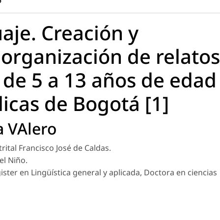
aje. Creación y
 organización de relatos
 de 5 a 13 años de edad
icas de Bogotá [1]
a VAlero
ital Francisco José de Caldas.
el Niño.
gister en Lingüística general y aplicada, Doctora en ciencias