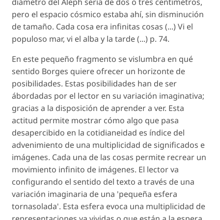
diámetro del Aleph sería de dos o tres centímetros,
pero el espacio cósmico estaba ahí, sin disminución
de tamaño. Cada cosa era infinitas cosas (...) Vi el
populoso mar, vi el alba y la tarde (...) p. 74.
En este pequeño fragmento se vislumbra en qué
sentido Borges quiere ofrecer un horizonte de
posibilidades. Estas posibilidades han de ser
ábordadas por el lector en su variación imaginativa;
gracias a la disposición de aprender a ver. Esta
actitud permite mostrar cómo algo que pasa
desapercibido en la cotidianeidad es índice del
advenimiento de una multiplicidad de significados e
imágenes. Cada una de las cosas permite recrear un
movimiento infinito de imágenes. El lector va
configurando el sentido del texto a través de una
variación imaginaria de una 'pequeña esfera
tornasolada'. Esta esfera evoca una multiplicidad de
representaciones ya vividas o que están a la espera