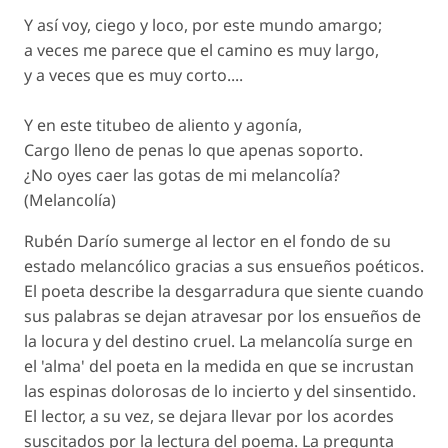
Y así voy, ciego y loco, por este mundo amargo;
a veces me parece que el camino es muy largo,
y a veces que es muy corto....
Y en este titubeo de aliento y agonía,
Cargo lleno de penas lo que apenas soporto.
¿No oyes caer las gotas de mi melancolía?
(Melancolía)
Rubén Darío sumerge al lector en el fondo de su
estado melancólico gracias a sus ensueños poéticos.
El poeta describe la desgarradura que siente cuando
sus palabras se dejan atravesar por los ensueños de
la locura y del destino cruel. La melancolía surge en
el 'alma' del poeta en la medida en que se incrustan
las espinas dolorosas de lo incierto y del sinsentido.
El lector, a su vez, se dejara llevar por los acordes
suscitados por la lectura del poema. La pregunta