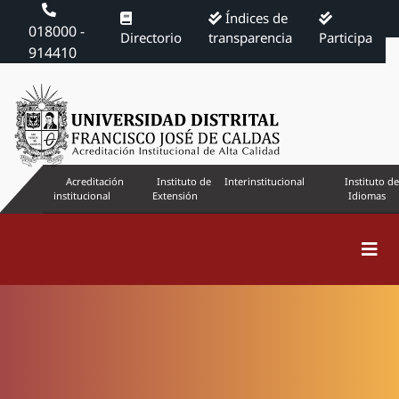
Índices de
018000 -
Directorio
transparencia
Participa
914410
Acreditación
Instituto de
Interinstitucional
Instituto de
institucional
Extensión
Idiomas