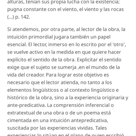
alturas, tenían sus propia lucha con la existencia;
pugna constante con el viento, el viento y las rocas
(...) p. 142.
Si atendemos, por otra parte, al lector de la obra, la
intuición primordial jugara también un papel
esencial. El lector, inmerso en lo escrito por el 'otro',
se vuelve activo en la medida en que quiere hacer
explícito el sentido de la obra. Explicitar el sentido
exige que el sujeto se sumerja ,en el mundo de la
vida del creador. Para lograr este objetivo es
necesario que el lector atienda, no tanto a los
elementos lingüísticos o al contexto lingüístico e
histórico de la obra, sino a la experiencia originaria y
ante-predicativa. La comprensión inferencial o
extratextual de una obra o de un poema está
cimentada en una intuición antepredicativa,
suscitada por las experiencias vividas. Tales
experiencias lo sitúan en el plano de quien escribió