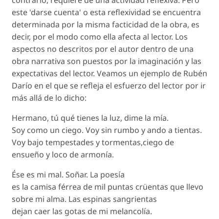
contrario, requiere de una actividad reflexiva. Pero
este 'darse cuenta' o esta reflexividad se encuentra
determinada por la misma facticidad de la obra, es
decir, por el modo como ella afecta al lector. Los
aspectos no descritos por el autor dentro de una
obra narrativa son puestos por la imaginación y las
expectativas del lector. Veamos un ejemplo de Rubén
Darío en el que se refleja el esfuerzo del lector por ir
más allá de lo dicho:
Hermano, tú qué tienes la luz, dime la mía.
Soy como un ciego. Voy sin rumbo y ando a tientas.
Voy bajo tempestades y tormentas,ciego de
ensueño y loco de armonía.
Ése es mi mal. Soñar. La poesía
es la camisa férrea de mil puntas crüentas que llevo
sobre mi alma. Las espinas sangrientas
dejan caer las gotas de mi melancolía.