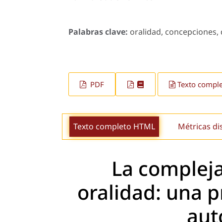
Palabras clave:
oralidad, concepciones, d
PDF
Texto compl
Texto completo HTML
Métricas di
La compleja
oralidad: una 
aut