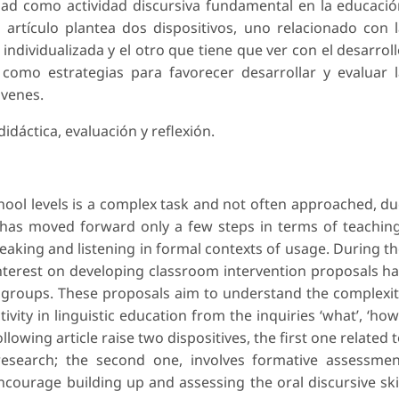
dad como actividad discursiva fundamental en la educaci
e artículo plantea dos dispositivos, uno relacionado con 
ndividualizada y el otro que tiene que ver con el desarrol
como estrategias para favorecer desarrollar y evaluar 
óvenes.
idáctica, evaluación y reflexión.
chool levels is a complex task and not often approached, d
 has moved forward only a few steps in terms of teachin
eaking and listening in formal contexts of usage. During t
nterest on developing classroom intervention proposals h
roups. These proposals aim to understand the complexi
ivity in linguistic education from the inquiries ‘what’, ‘how
ollowing article raise two dispositives, the first one related 
 research; the second one, involves formative assessme
courage building up and assessing the oral discursive ski