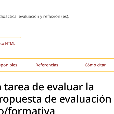
idáctica, evaluación y reflexión (es).
eto HTML
sponibles
Referencias
Cómo citar
 tarea de evaluar la
propuesta de evaluación
o/formativa