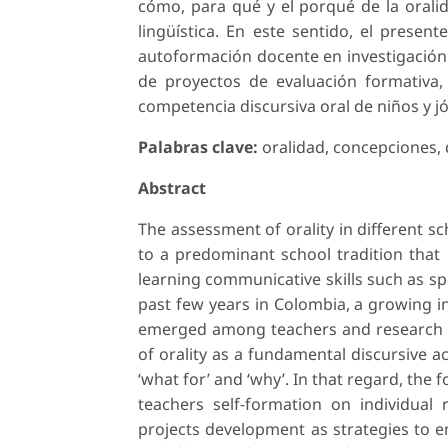
cómo, para qué y el porqué de la orali
lingüística. En este sentido, el present
autoformación docente en investigación i
de proyectos de evaluación formativa, 
competencia discursiva oral de niños y j
Palabras clave:
oralidad, concepciones, d
Abstract
The assessment of orality in different s
to a predominant school tradition that
learning communicative skills such as sp
past few years in Colombia, a growing i
emerged among teachers and research g
of orality as a fundamental discursive act
‘what for’ and ‘why’. In that regard, the f
teachers self-formation on individual
projects development as strategies to en