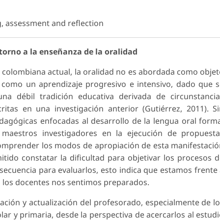
g, assessment and reflection
 torno a la enseñanza de la oralidad
 colombiana actual, la oralidad no es abordada como obje
como un aprendizaje progresivo e intensivo, dado que 
na débil tradición educativa derivada de circunstanci
ritas en una investigación anterior (Gutiérrez, 2011). S
dagógicas enfocadas al desarrollo de la lengua oral form
maestros investigadores en la ejecución de propuesta
comprender los modos de apropiación de esta manifestaci
tido constatar la dificultad para objetivar los procesos 
ecuencia para evaluarlos, esto indica que estamos frente
s los docentes nos sentimos preparados.
mación y actualización del profesorado, especialmente de l
r y primaria, desde la perspectiva de acercarlos al estud