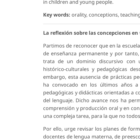
in children and young people.
Key words:
orality, conceptions, teachin
La reflexión sobre las concepciones en
Partimos de reconocer que en la escuela
de enseñanza permanente y por tanto, 
trata de un dominio discursivo con u
histórico-culturales y pedagógicas desc
embargo, esta ausencia de prácticas pe
ha convocado en los últimos años a 
pedagógicas y didácticas orientadas a 
del lenguaje. Dicho avance nos ha permi
comprensión y producción oral y en cons
una compleja tarea, para la que no todo
Por ello, urge revisar los planes de for
docentes de lengua materna, de preescola