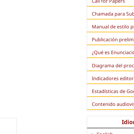
Call for Papers
Chamada para Su
Manual de estilo 
Publicación prelim
¿Qué es
Enunciaci
Diagrama del proc
Indicadores editor
Estadísticas de Go
Contenido audiovi
Idi