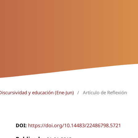
Discursividad y educación (Ene-Jun)
/
Artículo de Reflexión
DOI:
https://doi.org/10.14483/22486798.5721