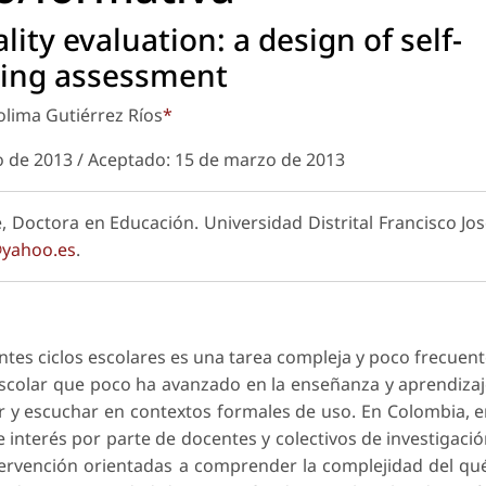
lity evaluation: a design of self-
ning assessment
olima Gutiérrez Ríos
*
o de 2013 / Aceptado: 15 de marzo de 2013
, Doctora en Educación. Universidad Distrital Francisco Jo
yahoo.es
.
entes ciclos escolares es una tarea compleja y poco frecuen
escolar que poco ha avanzado en la enseñanza y aprendiza
r y escuchar en contextos formales de uso. En Colombia, 
e interés por parte de docentes y colectivos de investigaci
tervención orientadas a comprender la complejidad del qu