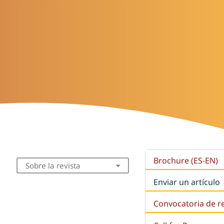
Brochure (ES-EN)
Sobre la revista
Enviar un artículo
Convocatoria de r