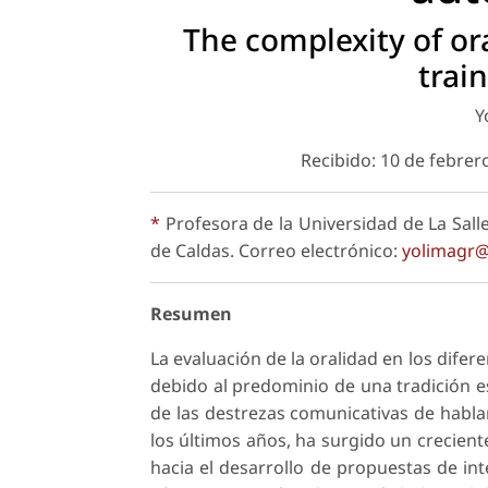
The complexity of ora
trai
Y
Recibido: 10 de febrer
*
Profesora de la Universidad de La Salle
de Caldas. Correo electrónico:
yolimagr@
Resumen
La evaluación de la oralidad en los difer
debido al predominio de una tradición 
de las destrezas comunicativas de habla
los últimos años, ha surgido un crecient
hacia el desarrollo de propuestas de in