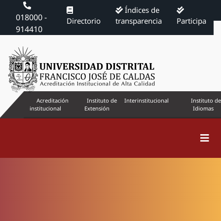
Índices de
018000 -
Directorio
transparencia
Participa
914410
Acreditación
Instituto de
Interinstitucional
Instituto de
institucional
Extensión
Idiomas