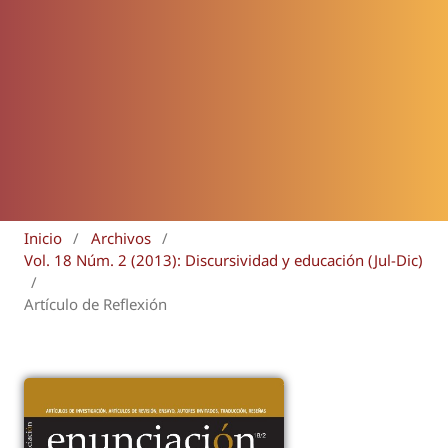
Inicio
/
Archivos
/
Vol. 18 Núm. 2 (2013): Discursividad y educación (Jul-Dic)
/
Artículo de Reflexión