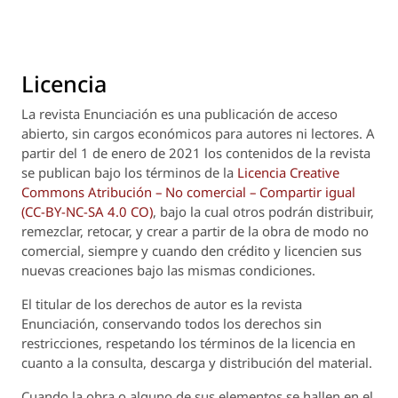
Licencia
La revista
Enunciación
es una publicación de acceso
abierto, sin cargos económicos para autores ni lectores. A
partir del 1 de enero de 2021 los contenidos de la revista
se publican bajo los términos de la
Licencia Creative
Commons Atribución – No comercial – Compartir igual
(CC-BY-NC-SA 4.0 CO)
, bajo la cual otros podrán distribuir,
remezclar, retocar, y crear a partir de la obra de modo no
comercial, siempre y cuando den crédito y licencien sus
nuevas creaciones bajo las mismas condiciones.
El titular de los derechos de autor es la revista
Enunciación
, conservando todos los derechos sin
restricciones, respetando los términos de la licencia en
cuanto a la consulta, descarga y distribución del material.
Cuando la obra o alguno de sus elementos se hallen en el