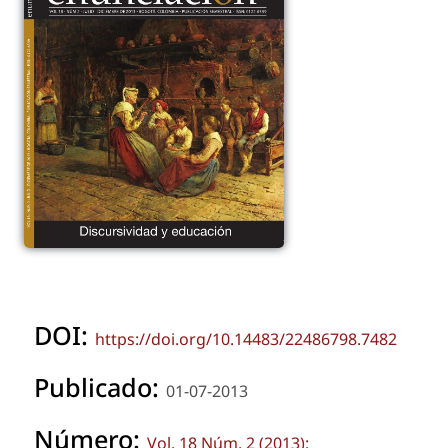
DOI:
https://doi.org/10.14483/22486798.7482
Publicado:
01-07-2013
Número:
Vol. 18 Núm. 2 (2013):