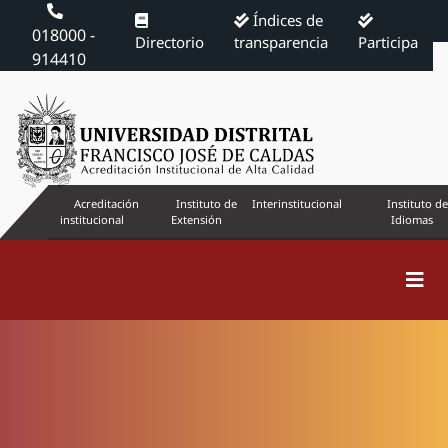
Índices de
018000 -
Directorio
transparencia
Participa
914410
Acreditación
Instituto de
Interinstitucional
Instituto de
institucional
Extensión
Idiomas