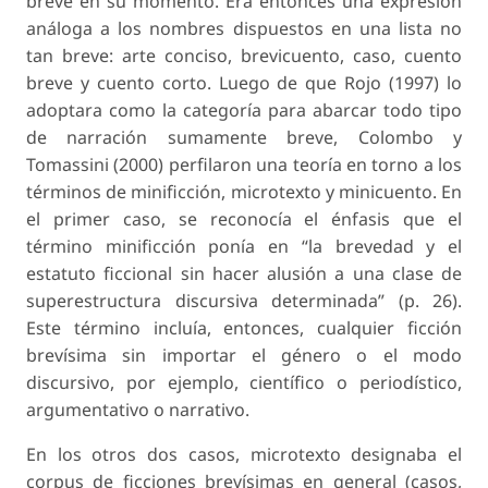
breve en su momento. Era entonces una expresión
análoga a los nombres dispuestos en una lista no
tan breve: arte conciso, brevicuento, caso, cuento
breve y cuento corto. Luego de que Rojo (1997) lo
adoptara como la categoría para abarcar todo tipo
de narración sumamente breve, Colombo y
Tomassini (2000) perfilaron una teoría en torno a los
términos de minificción, microtexto y minicuento. En
el primer caso, se reconocía el énfasis que el
término minificción ponía en “la brevedad y el
estatuto ficcional sin hacer alusión a una clase de
superestructura discursiva determinada” (p. 26).
Este término incluía, entonces, cualquier ficción
brevísima sin importar el género o el modo
discursivo, por ejemplo, científico o periodístico,
argumentativo o narrativo.
En los otros dos casos, microtexto designaba el
corpus de ficciones brevísimas en general (casos,