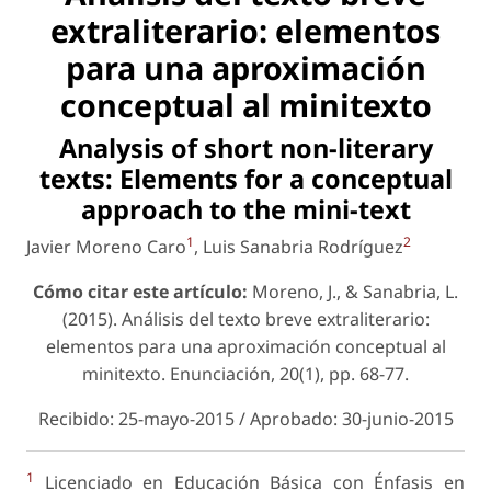
extraliterario: elementos
para una aproximación
conceptual al minitexto
Analysis of short non-literary
texts: Elements for a conceptual
approach to the mini-text
1
2
Javier Moreno Caro
, Luis Sanabria Rodríguez
Cómo citar este artículo:
Moreno, J., & Sanabria, L.
(2015). Análisis del texto breve extraliterario:
elementos para una aproximación conceptual al
minitexto.
Enunciación
, 20(1), pp. 68-77.
Recibido: 25-mayo-2015 / Aprobado: 30-junio-2015
1
Licenciado en Educación Básica con Énfasis en