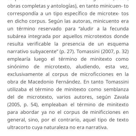
obras completas y antologías), en tanto minicuen- to
correspondía a un tipo específico de microtex- tos
en dicho corpus. Según las autoras, minicuento era
un término reservado para “aludir a la fecunda
subárea integrada por aquellos microtextos donde
resulta verificable la presencia de un esquema
narrativo subyacente” (p. 27). Tomassini (2007, p. 32)
emplearía luego el término de minitexto como
sinónimo de microtexto, aludiendo, esta vez,
exclusivamente al corpus de microficciones en la
obra de Macedonio Fernández. En tanto Tomassini
utilizaba el término de minitexto como semblanza
del de microtexto, varios autores, según Zavala
(2005, p. 54), empleaban el término de minitexto
para abordar ya no el corpus de minificciones en
general, sino, por el contrario, aquel tipo de texto
ultracorto cuya naturaleza no era narrativa.