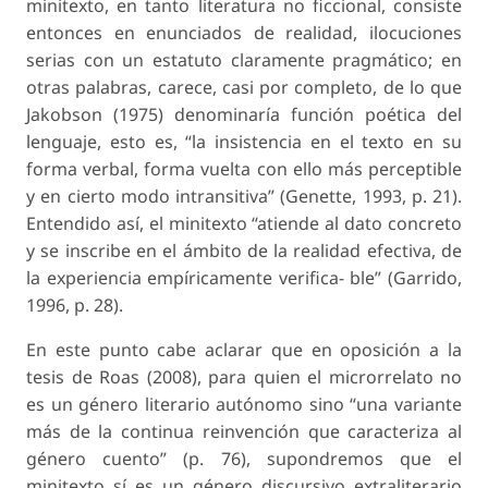
minitexto, en tanto literatura no ficcional, consiste
entonces en enunciados de realidad, ilocuciones
serias con un estatuto claramente pragmático; en
otras palabras, carece, casi por completo, de lo que
Jakobson (1975) denominaría función poética del
lenguaje, esto es, “la insistencia en el texto en su
forma verbal, forma vuelta con ello más perceptible
y en cierto modo intransitiva” (Genette, 1993, p. 21).
Entendido así, el minitexto “atiende al dato concreto
y se inscribe en el ámbito de la realidad efectiva, de
la experiencia empíricamente verifica- ble” (Garrido,
1996, p. 28).
En este punto cabe aclarar que en oposición a la
tesis de Roas (2008), para quien el microrrelato no
es un género literario autónomo sino “una variante
más de la continua reinvención que caracteriza al
género cuento” (p. 76), supondremos que el
minitexto sí es un género discursivo extraliterario