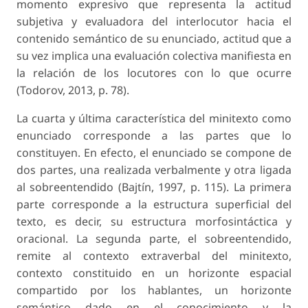
momento expresivo que representa la actitud
subjetiva y evaluadora del interlocutor hacia el
contenido semántico de su enunciado, actitud que a
su vez implica una evaluación colectiva manifiesta en
la relación de los locutores con lo que ocurre
(Todorov, 2013, p. 78).
La cuarta y última característica del minitexto como
enunciado corresponde a las partes que lo
constituyen. En efecto, el enunciado se compone de
dos partes, una realizada verbalmente y otra ligada
al sobreentendido (Bajtín, 1997, p. 115). La primera
parte corresponde a la estructura superficial del
texto, es decir, su estructura morfosintáctica y
oracional. La segunda parte, el sobreentendido,
remite al contexto extraverbal del minitexto,
contexto constituido en un horizonte espacial
compartido por los hablantes, un horizonte
semántico dado en el conocimiento y la