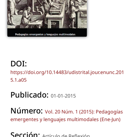
DOI:
https://doi.org/10.14483/udistrital.jour.enunc.201
5.1.a05
Publicado:
01-01-2015
Número:
Vol. 20 Núm. 1 (2015): Pedagogías
emergentes y lenguajes multimodales (Ene-Jun)
Sección:
Artículo de Reflexión