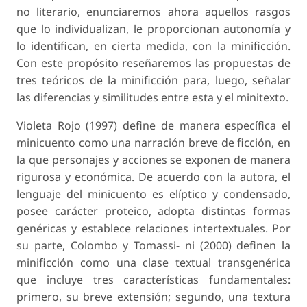
no literario, enunciaremos ahora aquellos rasgos
que lo individualizan, le proporcionan autonomía y
lo identifican, en cierta medida, con la minificción.
Con este propósito reseñaremos las propuestas de
tres teóricos de la minificción para, luego, señalar
las diferencias y similitudes entre esta y el minitexto.
Violeta Rojo (1997) define de manera específica el
minicuento como una narración breve de ficción, en
la que personajes y acciones se exponen de manera
rigurosa y económica. De acuerdo con la autora, el
lenguaje del minicuento es elíptico y condensado,
posee carácter proteico, adopta distintas formas
genéricas y establece relaciones intertextuales. Por
su parte, Colombo y Tomassi- ni (2000) definen la
minificción como una clase textual transgenérica
que incluye tres características fundamentales:
primero, su breve extensión; segundo, una textura