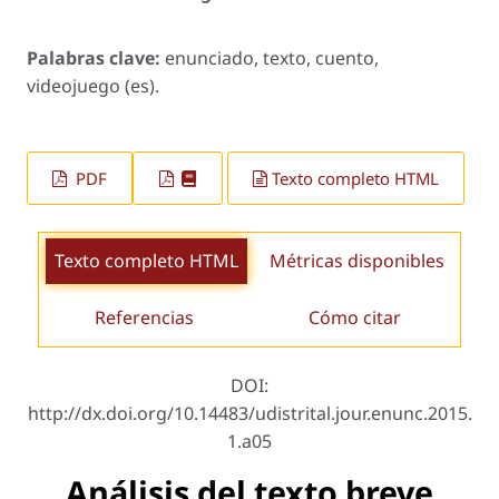
Palabras clave:
enunciado, texto, cuento,
videojuego (es).
PDF
Texto completo HTML
Texto completo HTML
Métricas disponibles
Referencias
Cómo citar
DOI:
http://dx.doi.org/10.14483/udistrital.jour.enunc.2015.
1.a05
Análisis del texto breve