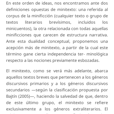
En este orden de ideas, nos encontramos ante dos
definiciones opuestas de minitexto: una referida al
corpus de la minificción (cualquier texto o grupo de
textos literarios brevísimos, incluidos los
minicuentos), la otra relacionada con todas aquellas
minificciones que carecen de estructura narrativa.
Ante esta dualidad conceptual, proponemos una
acepción más de minitexto, a partir de la cual este
término gane cierta independencia ter- minológica
respecto a las nociones previamente esbozadas.
El minitexto, como se verá más adelante, abarca
aquellos textos breves que pertenecen a los géneros
discursivos primarios y a los géneros discursivos
secundarios —según la clasificación propuesta por
Bajtín (2005)—, haciendo la salvedad de que, dentro
de este último grupo, el minitexto se refiere
exclusivamente a los géneros extraliterarios. El