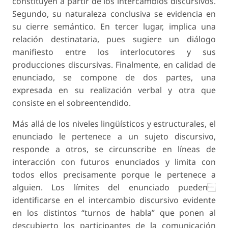
constituyen a partir de los intercambios discursivos.
Segundo, su naturaleza conclusiva se evidencia en
su cierre semántico. En tercer lugar, implica una
relación destinataria, pues sugiere un diálogo
manifiesto entre los interlocutores y sus
producciones discursivas. Finalmente, en calidad de
enunciado, se compone de dos partes, una
expresada en su realización verbal y otra que
consiste en el sobreentendido.
Más allá de los niveles lingüísticos y estructurales, el
enunciado le pertenece a un sujeto discursivo,
responde a otros, se circunscribe en líneas de
interacción con futuros enunciados y limita con
todos ellos precisamente porque le pertenece a
alguien. Los límites del enunciado pueden
identificarse en el intercambio discursivo evidente
en los distintos “turnos de habla” que ponen al
descubierto los participantes de la comunicación