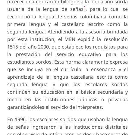
ofrecer una educación bilingüe a la población sorda
2
usuaria de la lengua de señas
, para lo cual se
reconoció la lengua de señas colombiana como la
primera lengua y el castellano escrito como la
segunda lengua. Atendiendo a la asesoría brindada
por esta institución, el MEN expidió la resolución
1515 del año 2000, que establece los requisitos para
la prestación del servicio educativo para los
estudiantes sordos. Esta norma claramente expresa
que se incluya en el currículo la enseñanza y el
aprendizaje de la lengua castellana escrita como
segunda lengua y que los escolares sordos
continúen su educación en la básica secundaria y
media en las instituciones públicas o privadas
garantizándoles el servicio de intérpretes.
En 1996, los escolares sordos que usaban la lengua
de señas ingresaron a las instituciones distritales
con el servicio de intérpretes, es decir hace cerca de