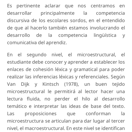
Es pertinente aclarar que nos centramos en
desarrollar principalmente la competencia
discursiva de los escolares sordos, en el entendido
de que al hacerlo también estamos involucrando el
desarrollo de la competencia lingüística y
comunicativa del aprendiz.
En el segundo nivel, el microestructural, el
estudiante debe conocer y aprender a establecer los
enlaces de cohesión léxica y gramatical para poder
realizar las inferencias léxicas y referenciales. Según
Van Dijk y Kintsch (1978), un buen tejido
microestructural le permitirá al lector hacer una
lectura fluida, no perder el hilo al desarrollo
temático e interpretar las ideas de base del texto.
Las proposiciones que conforman la
microestructura se articulan para dar lugar al tercer
nivel, el macroestructural. En este nivel se identifican