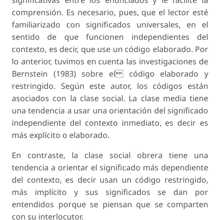
significativas entre los enunciados y le facilite la
comprensión. Es necesario, pues, que el lector esté
familiarizado con significados universales, en el
sentido de que funcionen independientes del
contexto, es decir, que use un código elaborado. Por
lo anterior, tuvimos en cuenta las investigaciones de
Bernstein (1983) sobre el código elaborado y
restringido. Según este autor, los códigos están
asociados con la clase social. La clase media tiene
una tendencia a usar una orientación del significado
independiente del contexto inmediato, es decir es
más explícito o elaborado.
En contraste, la clase social obrera tiene una
tendencia a orientar el significado más dependiente
del contexto, es decir usan un código restringido,
más implícito y sus significados se dan por
entendidos porque se piensan que se comparten
con su interlocutor.