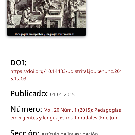
DOI:
https://doi.org/10.14483/udistrital.jour.enunc.201
5.1.a03
Publicado:
01-01-2015
Número:
Vol. 20 Núm. 1 (2015): Pedagogías
emergentes y lenguajes multimodales (Ene-Jun)
Sección:
Artículo de Investigación