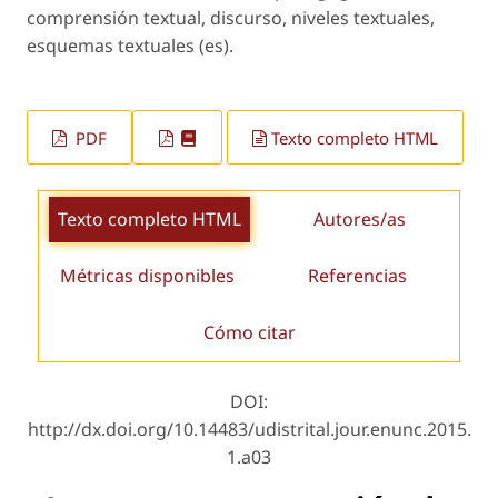
comprensión textual, discurso, niveles textuales,
esquemas textuales (es).
PDF
Texto completo HTML
Texto completo HTML
Autores/as
Métricas disponibles
Referencias
Cómo citar
DOI:
http://dx.doi.org/10.14483/udistrital.jour.enunc.2015.
1.a03