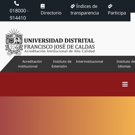
Índices de
018000 -
Directorio
transparencia
Participa
914410
Acreditación
Instituto de
Interinstitucional
Instituto de
institucional
Extensión
Idiomas