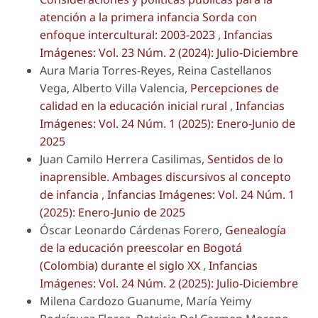
atención a la primera infancia Sorda con
enfoque intercultural: 2003-2023
,
Infancias
Imágenes: Vol. 23 Núm. 2 (2024): Julio-Diciembre
Aura Maria Torres-Reyes, Reina Castellanos
Vega, Alberto Villa Valencia,
Percepciones de
calidad en la educación inicial rural
,
Infancias
Imágenes: Vol. 24 Núm. 1 (2025): Enero-Junio de
2025
Juan Camilo Herrera Casilimas,
Sentidos de lo
inaprensible. Ambages discursivos al concepto
de infancia
,
Infancias Imágenes: Vol. 24 Núm. 1
(2025): Enero-Junio de 2025
Óscar Leonardo Cárdenas Forero,
Genealogía
de la educación preescolar en Bogotá
(Colombia) durante el siglo XX
,
Infancias
Imágenes: Vol. 24 Núm. 2 (2025): Julio-Diciembre
Milena Cardozo Guanume, María Yeimy