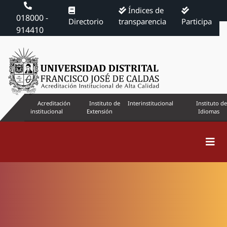
Índices de
018000 -
Directorio
transparencia
Participa
914410
Acreditación
Instituto de
Interinstitucional
Instituto de
institucional
Extensión
Idiomas