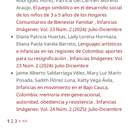
Rodríguez Florez, Patricia Del Carmen Moreno
Araujo,
El juego simbólico en el desarrollo social
de los niños de 3 a 5 años de los Hogares
Comunitarios de Bienestar Familiar
,
Infancias
Imágenes: Vol. 23 Núm. 2 (2024): Julio-Diciembre
Diana Patricia Huertas, Lady Lorena Hormaza,
Eliana Paola Varela Barreto,
Lenguajes artísticos
e infancias en las regiones de Colombia: aportes
para su resignificación
,
Infancias Imágenes: Vol.
23 Núm. 2 (2024): Julio-Diciembre
Jaime Alberto Saldarriaga Vélez, Mary Luz Marín
Posada, Sadith Flórez Luna, Katty Vega Ávila,
Infancias en movimiento en el Bajo Cauca,
Colombia: memoria intergeneracional,
autoridad, obediencia y resistencia
,
Infancias
Imágenes: Vol. 24 Núm. 2 (2025): Julio-Diciembre
1
2
3
>
>>