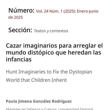
Número:
Vol. 24 Núm. 1 (2025): Enero-Junio
de 2025
Sección:
Textos y contextos
Cazar imaginarios para arreglar el
mundo distópico que heredan las
infancias
Hunt Imaginaries to Fix the Dystopian
World that Children Inherit
Paula Jimena González Rodríguez
Magister en Infancia y Cultura, Universidad Distrital