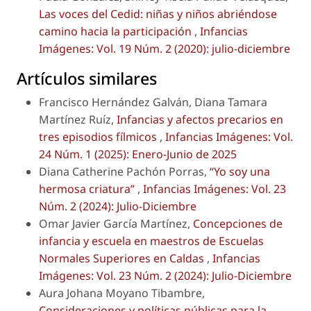
Las voces del Cedid: niñas y niños abriéndose
camino hacia la participación
,
Infancias
Imágenes: Vol. 19 Núm. 2 (2020): julio-diciembre
Artículos similares
Francisco Hernández Galván, Diana Tamara
Martínez Ruíz,
Infancias y afectos precarios en
tres episodios fílmicos
,
Infancias Imágenes: Vol.
24 Núm. 1 (2025): Enero-Junio de 2025
Diana Catherine Pachón Porras,
“Yo soy una
hermosa criatura”
,
Infancias Imágenes: Vol. 23
Núm. 2 (2024): Julio-Diciembre
Omar Javier García Martínez,
Concepciones de
infancia y escuela en maestros de Escuelas
Normales Superiores en Caldas
,
Infancias
Imágenes: Vol. 23 Núm. 2 (2024): Julio-Diciembre
Aura Johana Moyano Tibambre,
Consideraciones y políticas públicas para la