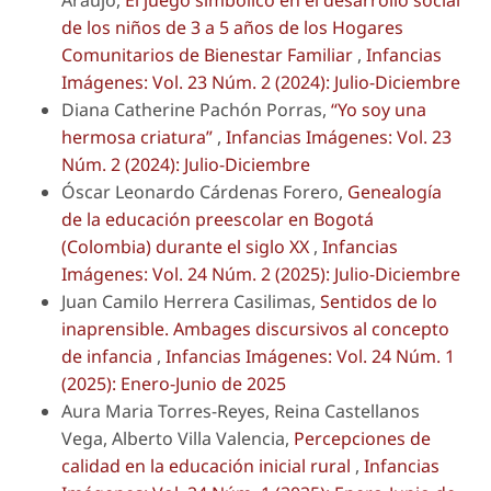
de los niños de 3 a 5 años de los Hogares
Comunitarios de Bienestar Familiar
,
Infancias
Imágenes: Vol. 23 Núm. 2 (2024): Julio-Diciembre
Diana Catherine Pachón Porras,
“Yo soy una
hermosa criatura”
,
Infancias Imágenes: Vol. 23
Núm. 2 (2024): Julio-Diciembre
Óscar Leonardo Cárdenas Forero,
Genealogía
de la educación preescolar en Bogotá
(Colombia) durante el siglo XX
,
Infancias
Imágenes: Vol. 24 Núm. 2 (2025): Julio-Diciembre
Juan Camilo Herrera Casilimas,
Sentidos de lo
inaprensible. Ambages discursivos al concepto
de infancia
,
Infancias Imágenes: Vol. 24 Núm. 1
(2025): Enero-Junio de 2025
Aura Maria Torres-Reyes, Reina Castellanos
Vega, Alberto Villa Valencia,
Percepciones de
calidad en la educación inicial rural
,
Infancias