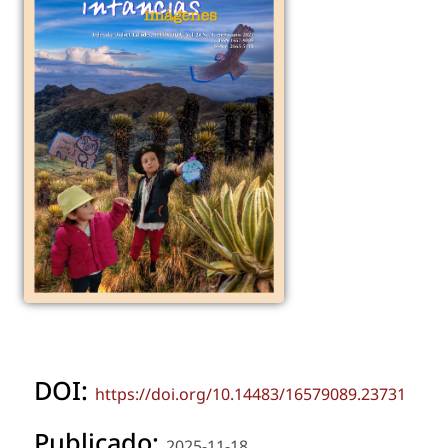
DOI:
https://doi.org/10.14483/16579089.23731
Publicado:
2025-11-18