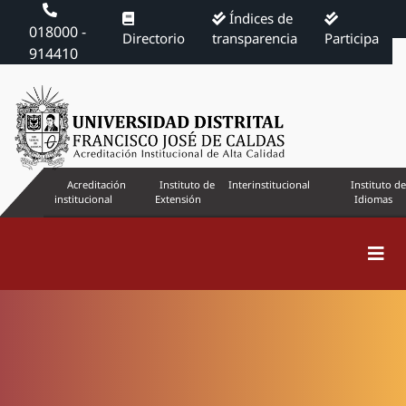
Índices de
018000 -
Directorio
transparencia
Participa
914410
Acreditación
Instituto de
Interinstitucional
Instituto de
institucional
Extensión
Idiomas