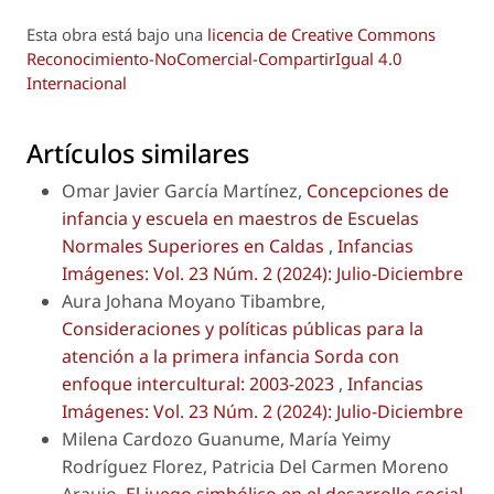
Esta obra está bajo una
licencia de Creative Commons
Reconocimiento-NoComercial-CompartirIgual 4.0
Internacional
Artículos similares
Omar Javier García Martínez,
Concepciones de
infancia y escuela en maestros de Escuelas
Normales Superiores en Caldas
,
Infancias
Imágenes: Vol. 23 Núm. 2 (2024): Julio-Diciembre
Aura Johana Moyano Tibambre,
Consideraciones y políticas públicas para la
atención a la primera infancia Sorda con
enfoque intercultural: 2003-2023
,
Infancias
Imágenes: Vol. 23 Núm. 2 (2024): Julio-Diciembre
Milena Cardozo Guanume, María Yeimy
Rodríguez Florez, Patricia Del Carmen Moreno
Araujo,
El juego simbólico en el desarrollo social