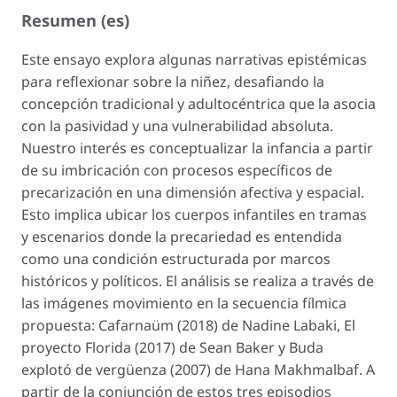
Resumen (es)
Este ensayo explora algunas narrativas epistémicas
para reflexionar sobre la niñez, desafiando la
concepción tradicional y adultocéntrica que la asocia
con la pasividad y una vulnerabilidad absoluta.
Nuestro interés es conceptualizar la infancia a partir
de su imbricación con procesos específicos de
precarización en una dimensión afectiva y espacial.
Esto implica ubicar los cuerpos infantiles en tramas
y escenarios donde la precariedad es entendida
como una condición estructurada por marcos
históricos y políticos. El análisis se realiza a través de
las imágenes movimiento en la secuencia fílmica
propuesta:
Cafarnaüm
(2018) de Nadine Labaki,
El
proyecto Florida
(2017) de Sean Baker y
Buda
explotó de vergüenza
(2007) de Hana Makhmalbaf. A
partir de la conjunción de estos tres episodios