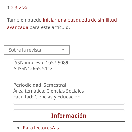
1
2
3
>
>>
También puede
Iniciar una búsqueda de similitud
avanzada
para este artículo.
Sobre la revista
ISSN impreso: 1657-9089
e-ISSN: 2665-511X
Periodicidad: Semestral
Área temática: Ciencias Sociales
Facultad: Ciencias y Educación
Información
Para lectores/as