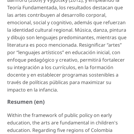
Bamford (2009) y Vygotsky (2012), y empleando la
Teoría Fundamentada, los resultados destacan que
las artes contribuyen al desarrollo corporal,
emocional, social y cognitivo, además que refuerzan
la identidad cultural regional. Música, danza, pintura
y dibujo son lenguajes predominantes, mientras que
literatura es poco mencionada. Resignificar “artes”
por “lenguajes artísticos” en educación inicial, con
enfoque pedagógico y creativo, permitirá fortalecer
su integración a los currículos, en la formación
docente y en establecer programas sostenibles a
través de políticas públicas para maximizar su
impacto en la infancia.
Resumen (en)
Within the framework of public policy on early
education, the arts are fundamental in children's
education. Regarding five regions of Colombia