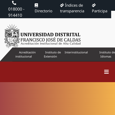
Índices de
018000 -
Directorio
transparencia
Participa
914410
Acreditación
Instituto de
Interinstitucional
Instituto de
institucional
Extensión
Idiomas