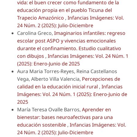
vida: el buen crecer como fundamento de la
educación propia en el pueblo Ticuna del
Trapecio Amazónico
,
Infancias Imágenes: Vol.
24 Núm. 2 (2025): Julio-Diciembre
Carolina Greco,
Imaginarios infantiles: regreso
escolar post ASPO y vivencias emocionales
durante el confinamiento. Estudio cualitativo
con dibujos
,
Infancias Imágenes: Vol. 24 Núm. 1
(2025): Enero-Junio de 2025
Aura Maria Torres-Reyes, Reina Castellanos
Vega, Alberto Villa Valencia,
Percepciones de
calidad en la educación inicial rural
,
Infancias
Imágenes: Vol. 24 Núm. 1 (2025): Enero-Junio de
2025
María Teresa Ovalle Barros,
Aprender en
bienestar: bases neuroafectivas para una
educación sostenible
,
Infancias Imágenes: Vol.
24 Núm. 2 (2025): Julio-Diciembre