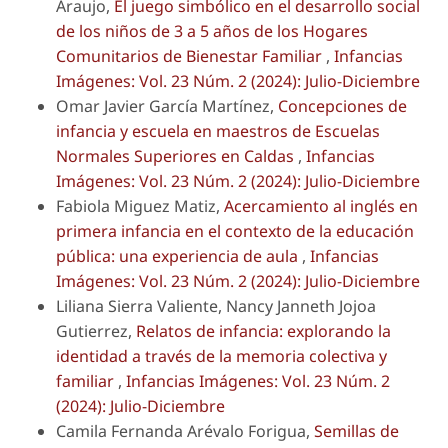
Araujo,
El juego simbólico en el desarrollo social
de los niños de 3 a 5 años de los Hogares
Comunitarios de Bienestar Familiar
,
Infancias
Imágenes: Vol. 23 Núm. 2 (2024): Julio-Diciembre
Omar Javier García Martínez,
Concepciones de
infancia y escuela en maestros de Escuelas
Normales Superiores en Caldas
,
Infancias
Imágenes: Vol. 23 Núm. 2 (2024): Julio-Diciembre
Fabiola Miguez Matiz,
Acercamiento al inglés en
primera infancia en el contexto de la educación
pública: una experiencia de aula
,
Infancias
Imágenes: Vol. 23 Núm. 2 (2024): Julio-Diciembre
Liliana Sierra Valiente, Nancy Janneth Jojoa
Gutierrez,
Relatos de infancia: explorando la
identidad a través de la memoria colectiva y
familiar
,
Infancias Imágenes: Vol. 23 Núm. 2
(2024): Julio-Diciembre
Camila Fernanda Arévalo Forigua,
Semillas de