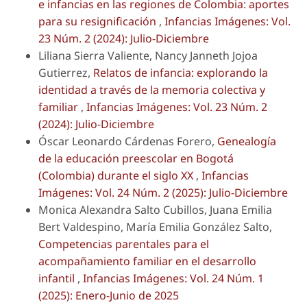
e infancias en las regiones de Colombia: aportes
para su resignificación
,
Infancias Imágenes: Vol.
23 Núm. 2 (2024): Julio-Diciembre
Liliana Sierra Valiente, Nancy Janneth Jojoa
Gutierrez,
Relatos de infancia: explorando la
identidad a través de la memoria colectiva y
familiar
,
Infancias Imágenes: Vol. 23 Núm. 2
(2024): Julio-Diciembre
Óscar Leonardo Cárdenas Forero,
Genealogía
de la educación preescolar en Bogotá
(Colombia) durante el siglo XX
,
Infancias
Imágenes: Vol. 24 Núm. 2 (2025): Julio-Diciembre
Monica Alexandra Salto Cubillos, Juana Emilia
Bert Valdespino, María Emilia González Salto,
Competencias parentales para el
acompañamiento familiar en el desarrollo
infantil
,
Infancias Imágenes: Vol. 24 Núm. 1
(2025): Enero-Junio de 2025