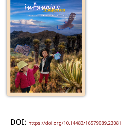
DOI:
https://doi.org/10.14483/16579089.23081