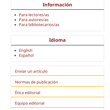
Información
Para lectores/as
Para autores/as
Para bibliotecarios/as
Idioma
English
Español
Enviar un artículo
Normas de publicación
Ética editorial
Equipo editorial