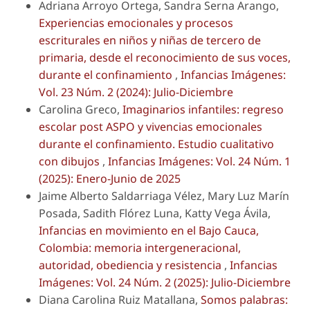
Adriana Arroyo Ortega, Sandra Serna Arango,
Experiencias emocionales y procesos
escriturales en niños y niñas de tercero de
primaria, desde el reconocimiento de sus voces,
durante el confinamiento
,
Infancias Imágenes:
Vol. 23 Núm. 2 (2024): Julio-Diciembre
Carolina Greco,
Imaginarios infantiles: regreso
escolar post ASPO y vivencias emocionales
durante el confinamiento. Estudio cualitativo
con dibujos
,
Infancias Imágenes: Vol. 24 Núm. 1
(2025): Enero-Junio de 2025
Jaime Alberto Saldarriaga Vélez, Mary Luz Marín
Posada, Sadith Flórez Luna, Katty Vega Ávila,
Infancias en movimiento en el Bajo Cauca,
Colombia: memoria intergeneracional,
autoridad, obediencia y resistencia
,
Infancias
Imágenes: Vol. 24 Núm. 2 (2025): Julio-Diciembre
Diana Carolina Ruiz Matallana,
Somos palabras: