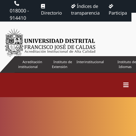
Índices de
018000 -
Directorio
transparencia
Participa
914410
Acreditación
Instituto de
Interinstitucional
Instituto de
institucional
Extensión
Idiomas