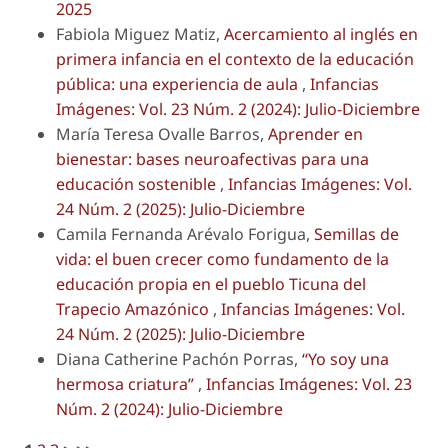
2025
Fabiola Miguez Matiz,
Acercamiento al inglés en
primera infancia en el contexto de la educación
pública: una experiencia de aula
,
Infancias
Imágenes: Vol. 23 Núm. 2 (2024): Julio-Diciembre
María Teresa Ovalle Barros,
Aprender en
bienestar: bases neuroafectivas para una
educación sostenible
,
Infancias Imágenes: Vol.
24 Núm. 2 (2025): Julio-Diciembre
Camila Fernanda Arévalo Forigua,
Semillas de
vida: el buen crecer como fundamento de la
educación propia en el pueblo Ticuna del
Trapecio Amazónico
,
Infancias Imágenes: Vol.
24 Núm. 2 (2025): Julio-Diciembre
Diana Catherine Pachón Porras,
“Yo soy una
hermosa criatura”
,
Infancias Imágenes: Vol. 23
Núm. 2 (2024): Julio-Diciembre