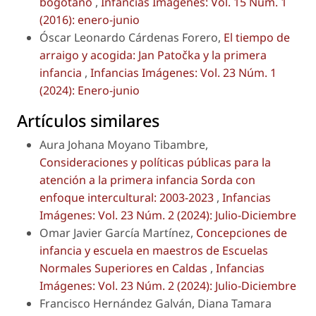
bogotano
,
Infancias Imágenes: Vol. 15 Núm. 1
(2016): enero-junio
Óscar Leonardo Cárdenas Forero,
El tiempo de
arraigo y acogida: Jan Patočka y la primera
infancia
,
Infancias Imágenes: Vol. 23 Núm. 1
(2024): Enero-junio
Artículos similares
Aura Johana Moyano Tibambre,
Consideraciones y políticas públicas para la
atención a la primera infancia Sorda con
enfoque intercultural: 2003-2023
,
Infancias
Imágenes: Vol. 23 Núm. 2 (2024): Julio-Diciembre
Omar Javier García Martínez,
Concepciones de
infancia y escuela en maestros de Escuelas
Normales Superiores en Caldas
,
Infancias
Imágenes: Vol. 23 Núm. 2 (2024): Julio-Diciembre
Francisco Hernández Galván, Diana Tamara