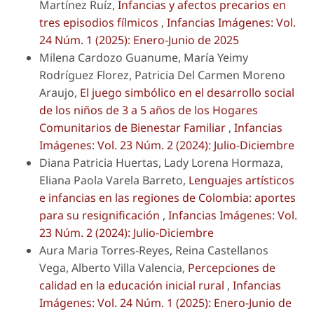
Martínez Ruíz,
Infancias y afectos precarios en
tres episodios fílmicos
,
Infancias Imágenes: Vol.
24 Núm. 1 (2025): Enero-Junio de 2025
Milena Cardozo Guanume, María Yeimy
Rodríguez Florez, Patricia Del Carmen Moreno
Araujo,
El juego simbólico en el desarrollo social
de los niños de 3 a 5 años de los Hogares
Comunitarios de Bienestar Familiar
,
Infancias
Imágenes: Vol. 23 Núm. 2 (2024): Julio-Diciembre
Diana Patricia Huertas, Lady Lorena Hormaza,
Eliana Paola Varela Barreto,
Lenguajes artísticos
e infancias en las regiones de Colombia: aportes
para su resignificación
,
Infancias Imágenes: Vol.
23 Núm. 2 (2024): Julio-Diciembre
Aura Maria Torres-Reyes, Reina Castellanos
Vega, Alberto Villa Valencia,
Percepciones de
calidad en la educación inicial rural
,
Infancias
Imágenes: Vol. 24 Núm. 1 (2025): Enero-Junio de