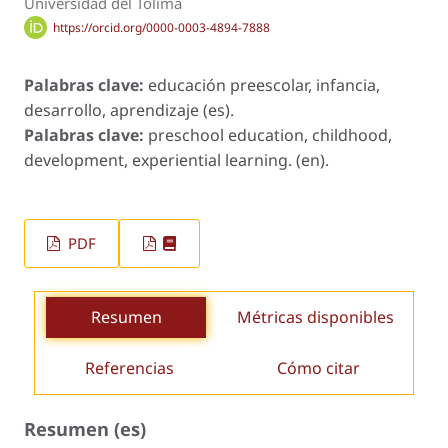
Universidad del Tolima
https://orcid.org/0000-0003-4894-7888
Palabras clave:
educación preescolar, infancia,
desarrollo, aprendizaje (es).
Palabras clave:
preschool education, childhood,
development, experiential learning. (en).
PDF
Resumen
Métricas disponibles
Referencias
Cómo citar
Resumen (es)