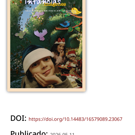
DOI:
https://doi.org/10.14483/16579089.23067
Publicado:
2026-05-11