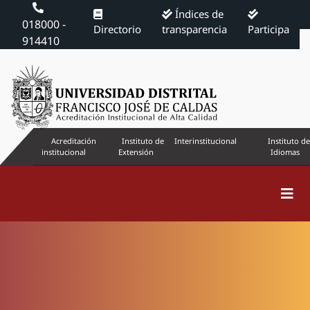
Índices de
018000 -
Directorio
transparencia
Participa
914410
Acreditación
Instituto de
Interinstitucional
Instituto de
institucional
Extensión
Idiomas