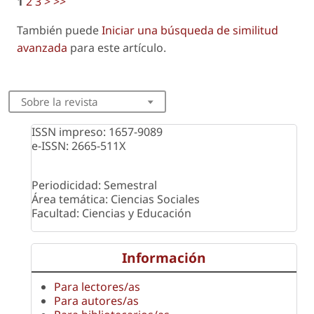
1
2
3
>
>>
También puede
Iniciar una búsqueda de similitud
avanzada
para este artículo.
Sobre la revista
ISSN impreso: 1657-9089
e-ISSN: 2665-511X
Periodicidad: Semestral
Área temática: Ciencias Sociales
Facultad: Ciencias y Educación
Información
Para lectores/as
Para autores/as