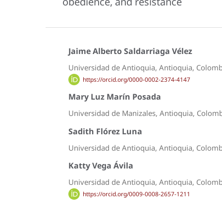
obedience, and resistance
Jaime Alberto Saldarriaga Vélez
Universidad de Antioquia, Antioquia, Colomb
https://orcid.org/0000-0002-2374-4147
Mary Luz Marín Posada
Universidad de Manizales, Antioquia, Colom
Sadith Flórez Luna
Universidad de Antioquia, Antioquia, Colomb
Katty Vega Ávila
Universidad de Antioquia, Antioquia, Colomb
https://orcid.org/0009-0008-2657-1211