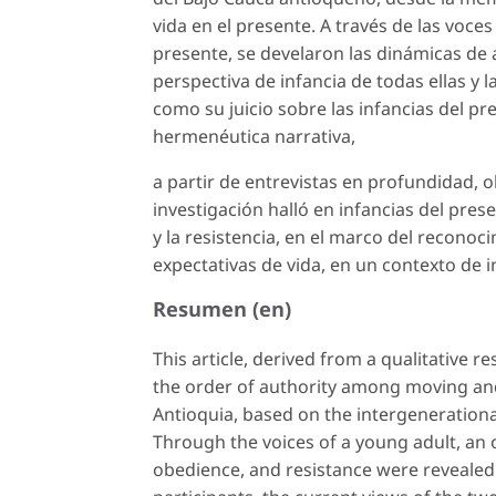
vida en el presente. A través de las voce
presente, se develaron las dinámicas de a
perspectiva de infancia de todas ellas y la
como su juicio sobre las infancias del pr
hermenéutica narrativa,
a partir de entrevistas en profundidad, o
investigación halló en infancias del pre
y la resistencia, en el marco del recono
expectativas de vida, en un contexto de 
Resumen (en)
This article, derived from a qualitative
the order of authority among moving and
Antioquia, based on the intergenerationa
Through the voices of a young adult, an o
obedience, and resistance were revealed.