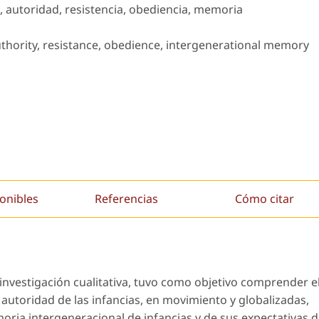
 autoridad, resistencia, obediencia, memoria
thority, resistance, obedience, intergenerational memory
onibles
Referencias
Cómo citar
 investigación cualitativa, tuvo como objetivo comprender e
autoridad de las infancias, en movimiento y globalizadas,
oria intergeneracional de infancias y de sus expectativas 