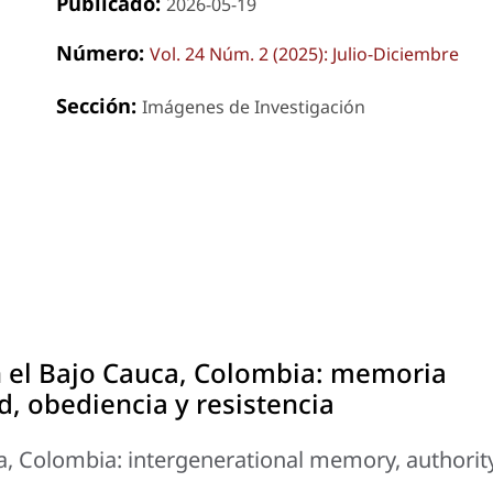
Publicado:
2026-05-19
Número:
Vol. 24 Núm. 2 (2025): Julio-Diciembre
Sección:
Imágenes de Investigación
 el Bajo Cauca, Colombia: memoria
d, obediencia y resistencia
a, Colombia: intergenerational memory, authority