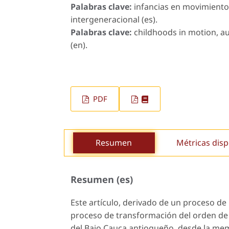
Palabras clave:
infancias en movimiento,
intergeneracional (es).
Palabras clave:
childhoods in motion, au
(en).
PDF
Resumen
Métricas disp
Resumen (es)
Este artículo, derivado de un proceso de
proceso de transformación del orden de 
del Bajo Cauca antioqueño, desde la mem