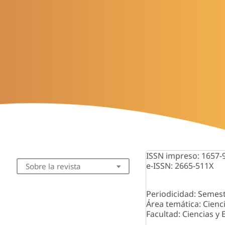
ISSN impreso: 1657-
e-ISSN: 2665-511X
Sobre la revista
Periodicidad: Semest
Área temática: Cienc
Facultad: Ciencias y