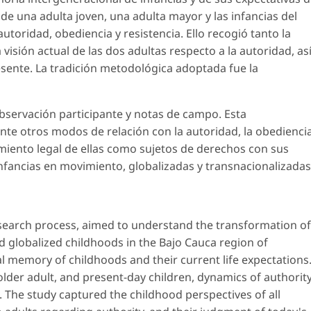
s de una adulta joven, una adulta mayor y las infancias del
utoridad, obediencia y resistencia. Ello recogió tanto la
 visión actual de las dos adultas respecto a la autoridad, asi
esente. La tradición metodológica adoptada fue la
bservación participante y notas de campo. Esta
sente otros modos de relación con la autoridad, la obedienci
cimiento legal de ellas como sujetos de derechos con sus
infancias en movimiento, globalizadas y transnacionalizadas
 research process, aimed to understand the transformation of
 globalized childhoods in the Bajo Cauca region of
l memory of childhoods and their current life expectations
lder adult, and present-day children, dynamics of authority
 The study captured the childhood perspectives of all