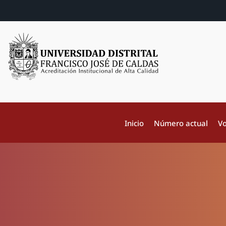
Inicio
Número actual
Vo