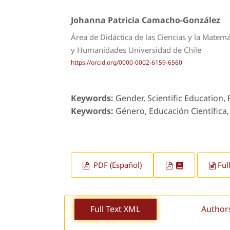
Johanna Patricia Camacho-González
Área de Didáctica de las Ciencias y la Matem
y Humanidades Universidad de Chile
https://orcid.org/0000-0002-6159-6560
Keywords:
Gender, Scientific Education,
Keywords:
Género, Educación Científica,
PDF (Español)
Ful
Full Text XML
Author