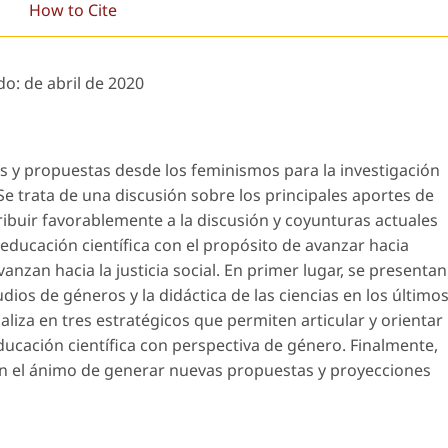
How to Cite
do:
de abril de 2020
es y propuestas desde los feminismos para la investigación
. Se trata de una discusión sobre los principales aportes de
ibuir favorablemente a la discusión y coyunturas actuales
a educación científica con el propósito de avanzar hacia
nzan hacia la justicia social. En primer lugar, se presentan
udios de géneros y la didáctica de las ciencias en los último
aliza en tres estratégicos que permiten articular y orientar
ducación científica con perspectiva de género. Finalmente,
con el ánimo de generar nuevas propuestas y proyecciones