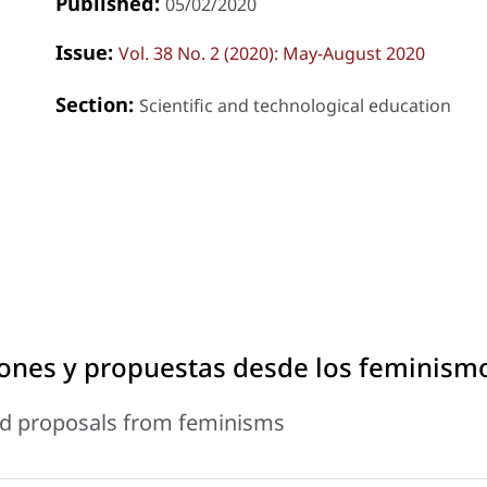
Published:
05/02/2020
Issue:
Vol. 38 No. 2 (2020): May-August 2020
Section:
Scientific and technological education
xiones y propuestas desde los feminism
 and proposals from feminisms