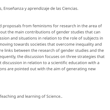
s
,
Enseñanza y aprendizaje de las Ciencias
.
nd proposals from feminisms for research in the area of
about the main contributions of gender studies that can
sion and situations in relation to the role of subjects in
 moving towards societies that overcome inequality and
are links between the research of gender studies and the
equently, the discussion focuses on three strategies that
 discussion in relation to a scientific education with a
tions are pointed out with the aim of generating new
Teaching and learning of Science.
.