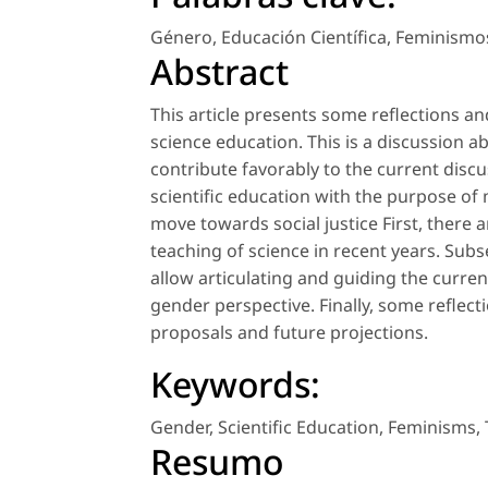
Género
,
Educación Científica
,
Feminismo
Abstract
This article presents some reflections a
science education. This is a discussion 
contribute favorably to the current discus
scientific education with the purpose of
move towards social justice First, there 
teaching of science in recent years. Subs
allow articulating and guiding the current
gender perspective. Finally, some reflec
proposals and future projections.
Keywords:
Gender
,
Scientific Education
,
Feminisms
,
Resumo