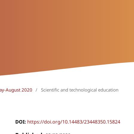
May-August 2020
/
Scientific and technological education
DOI:
https://doi.org/10.14483/23448350.15824