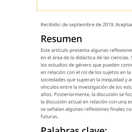
Recibido:
de septiembre de 2019;
Acepta
Resumen
Este artículo presenta algunas reflexion
en el área de la didáctica de las ciencias
los estudios de género que pueden contr
en relación con el rol de los sujetos en l
sociedades que superan la inequidad y ava
vínculos entre la investigación de los est
años. Posteriormente, la discusión se foc
la discusión actual en relación con una e
se señalan algunas reflexiones finales 
futuras.
Palabras clave: