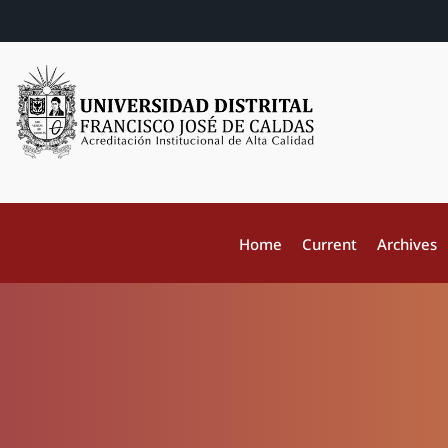
Home
Current
Archives