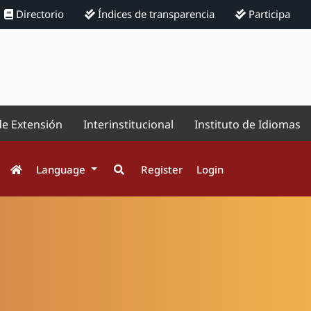
Directorio
Índices de transparencia
Participa
de Extensión
Interinstitucional
Instituto de Idiomas
Language
Register
Login