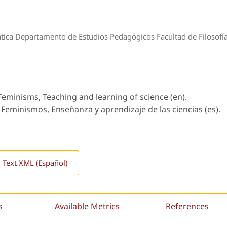
ática Departamento de Estudios Pedagógicos Facultad de Filosofí
 Feminisms, Teaching and learning of science (en).
 Feminismos, Enseñanza y aprendizaje de las ciencias (es).
l Text XML (Español)
s
Available Metrics
References