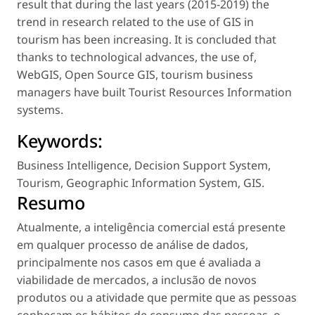
result that during the last years (2015-2019) the
trend in research related to the use of GIS in
tourism has been increasing. It is concluded that
thanks to technological advances, the use of,
WebGIS, Open Source GIS, tourism business
managers have built Tourist Resources Information
systems.
Keywords:
Business Intelligence
,
Decision Support System
,
Tourism
,
Geographic Information System
,
GIS
.
Resumo
Atualmente, a inteligência comercial está presente
em qualquer processo de análise de dados,
principalmente nos casos em que é avaliada a
viabilidade de mercados, a inclusão de novos
produtos ou a atividade que permite que as pessoas
conheçam os hábitos de consumo das pessoas, o