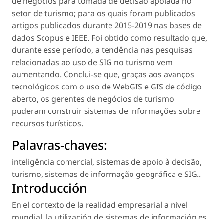
de negócios para tomada de decisão apoiada no
setor de turismo; para os quais foram publicados
artigos publicados durante 2015-2019 nas bases de
dados Scopus e IEEE. Foi obtido como resultado que,
durante esse período, a tendência nas pesquisas
relacionadas ao uso de SIG no turismo vem
aumentando. Conclui-se que, graças aos avanços
tecnológicos com o uso de WebGIS e GIS de código
aberto, os gerentes de negócios de turismo
puderam construir sistemas de informações sobre
recursos turísticos.
Palavras-chaves:
inteligência comercial
,
sistemas de apoio à decisão
,
turismo
,
sistemas de informação geográfica e SIG.
.
Introducción
En el contexto de la realidad empresarial a nivel
mundial, la utilización de sistemas de información es