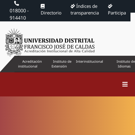
Índices de
018000 -
Directorio
transparencia
Participa
914410
Acreditación
Instituto de
Interinstitucional
Instituto de
institucional
Extensión
Idiomas