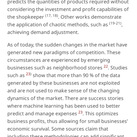
predicts the quantities of products required without
considering the investment and profit capabilities of
(17, 18)
the shopkeeper
. Other works demonstrate
(19-21)
the application of chaotic methods, such as
,
achieving demand adjustment.
As of today, the sudden changes in the market have
generated new paradigms of competition. These
circumstances are experienced by emerging
22
businesses such as neighborhood stores
. Studies
23
)
such as
show that more than 90 % of the data
generated by these businesses are not exploited
and are not used to make sense of the changing
dynamics of the market. There are success stories
where machine learning has been used to better
23
predict and manage expenses
. This optimizes
business profits, thus allowing for small businesses’
economic survival. Some sources claim that
including these methodologies can add significant