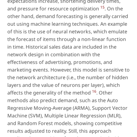
expectations increase, shortening delivery times,
15
and pressure for resource optimization
. On the
other hand, demand forecasting is generally carried
out using machine learning techniques. An example
of this is the use of neural networks, which emulate
the forecast of items through a non-linear function
in time. Historical sales data are included in the
network design in combination with the
effectiveness of advertising, promotions, and
marketing events. However, this model is sensitive to
the network architecture (
i.e.
, the number of hidden
layers and the value of neurons per layer), which
16
affects the generality of the method
. Other
methods also predict demand, such as the Auto
Regressive Moving-Average (ARMA), Support Vector
Machine (SVM), Multiple Linear Regression (MLR),
and Random Forest models, showing competitive
results adjusted to reality. Still, this approach