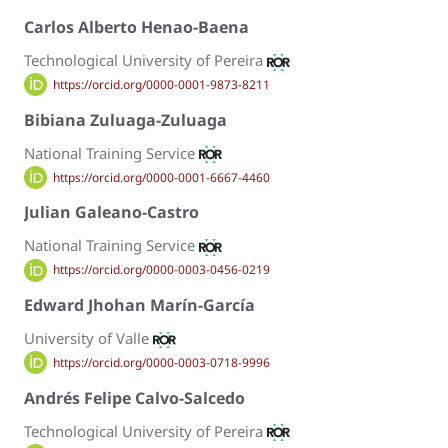
Carlos Alberto Henao-Baena
Technological University of Pereira
https://orcid.org/0000-0001-9873-8211
Bibiana Zuluaga-Zuluaga
National Training Service
https://orcid.org/0000-0001-6667-4460
Julian Galeano-Castro
National Training Service
https://orcid.org/0000-0003-0456-0219
Edward Jhohan Marín-García
University of Valle
https://orcid.org/0000-0003-0718-9996
Andrés Felipe Calvo-Salcedo
Technological University of Pereira