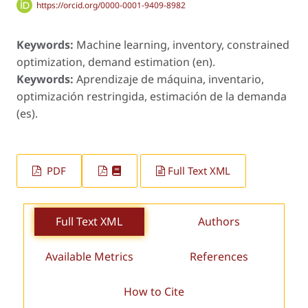
https://orcid.org/0000-0001-9409-8982
Keywords:
Machine learning, inventory, constrained
optimization, demand estimation (en).
Keywords:
Aprendizaje de máquina, inventario,
optimización restringida, estimación de la demanda
(es).
PDF
Full Text XML
Full Text XML
Authors
Available Metrics
References
How to Cite