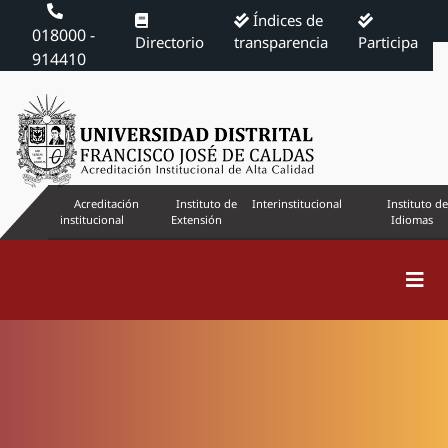
Índices de
018000 -
Directorio
transparencia
Participa
914410
Acreditación
Instituto de
Interinstitucional
Instituto de
institucional
Extensión
Idiomas