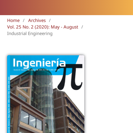
Home
/
Archives
/
Vol. 25 No. 2 (2020): May - August
/
Industrial Engineering