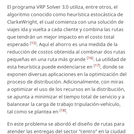
El programa VRP Solver 3.0 utiliza, entre otros, el
algoritmo conocido como heurística estocástica de
ClarkeWright, el cual comienza con una solución de
viajes ida y vuelta a cada cliente y combina las rutas
que tendrán un mejor impacto en el costo total
[
15
]
esperado
. Aquí el ahorro es una medida de la
reducción de costos obtenida al combinar dos rutas
[
16
]
pequeñas en una ruta más grande
. La utilidad de
[
17
]
esta heurística puede evidenciarse en
, donde se
exponen diversas aplicaciones en la optimización del
proceso de distribución. Adicionalmente, con miras
a optimizar el uso de los recursos en la distribución,
se apunta a minimizar el tiempo total de servicio y a
balancear la carga de trabajo tripulación-vehículo,
[
18
]
tal como se plantea en
.
En este problema se abordó el diseño de rutas para
atender las entregas del sector “centro” en la ciudad