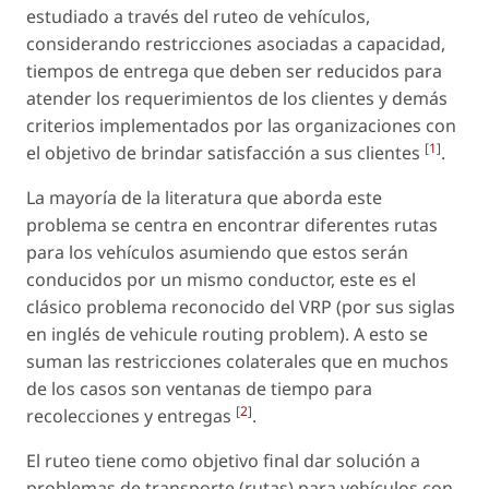
estudiado a través del ruteo de vehículos,
considerando restricciones asociadas a capacidad,
tiempos de entrega que deben ser reducidos para
atender los requerimientos de los clientes y demás
criterios implementados por las organizaciones con
[
1
]
el objetivo de brindar satisfacción a sus clientes
.
La mayoría de la literatura que aborda este
problema se centra en encontrar diferentes rutas
para los vehículos asumiendo que estos serán
conducidos por un mismo conductor, este es el
clásico problema reconocido del VRP (por sus siglas
en inglés de vehicule routing problem). A esto se
suman las restricciones colaterales que en muchos
de los casos son ventanas de tiempo para
[
2
]
recolecciones y entregas
.
El ruteo tiene como objetivo final dar solución a
problemas de transporte (rutas) para vehículos con