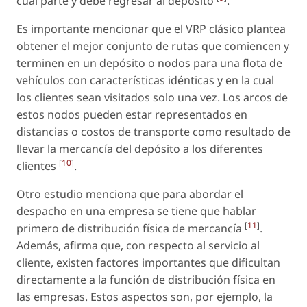
cual parte y debe regresar al depósito
.
Es importante mencionar que el VRP clásico plantea
obtener el mejor conjunto de rutas que comiencen y
terminen en un depósito o nodos para una flota de
vehículos con características idénticas y en la cual
los clientes sean visitados solo una vez. Los arcos de
estos nodos pueden estar representados en
distancias o costos de transporte como resultado de
llevar la mercancía del depósito a los diferentes
[
10
]
clientes
.
Otro estudio menciona que para abordar el
despacho en una empresa se tiene que hablar
[
11
]
primero de distribución física de mercancía
.
Además, afirma que, con respecto al servicio al
cliente, existen factores importantes que dificultan
directamente a la función de distribución física en
las empresas. Estos aspectos son, por ejemplo, la