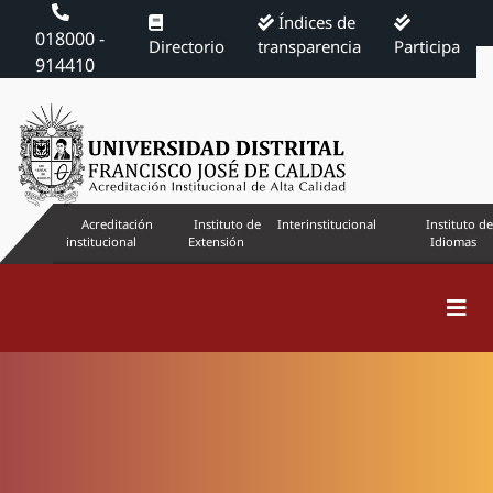
Índices de
018000 -
Directorio
transparencia
Participa
914410
Acreditación
Instituto de
Interinstitucional
Instituto de
institucional
Extensión
Idiomas