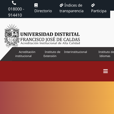
Índices de
018000 -
Directorio
transparencia
Participa
914410
Acreditación
Instituto de
Interinstitucional
Instituto de
institucional
Extensión
Idiomas