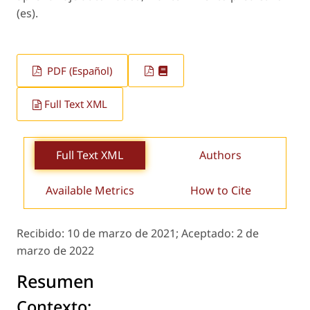
(es).
PDF (Español)
Full Text XML
Full Text XML
Authors
Available Metrics
How to Cite
Recibido:
10 de marzo de 2021;
Aceptado:
2 de
marzo de 2022
Resumen
Contexto: