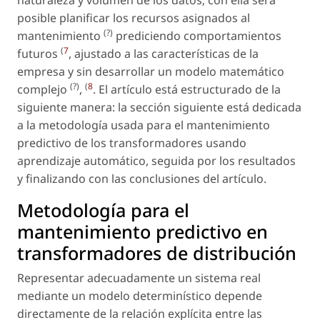
naturaleza y volumen de los datos; con ella será
posible planificar los recursos asignados al
(?)
mantenimiento
prediciendo comportamientos
(
7
futuros
, ajustado a las características de la
empresa y sin desarrollar un modelo matemático
(?)
(
8
complejo
,
. El artículo está estructurado de la
siguiente manera: la sección siguiente está dedicada
a la metodología usada para el mantenimiento
predictivo de los transformadores usando
aprendizaje automático, seguida por los resultados
y finalizando con las conclusiones del artículo.
Metodología para el
mantenimiento predictivo en
transformadores de distribución
Representar adecuadamente un sistema real
mediante un modelo determinístico depende
directamente de la relación explícita entre las