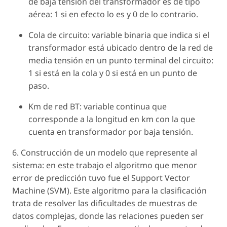
de baja tensión del transformador es de tipo
aérea: 1 si en efecto lo es y 0 de lo contrario.
Cola de circuito: variable binaria que indica si el
transformador está ubicado dentro de la red de
media tensión en un punto terminal del circuito:
1 si está en la cola y 0 si está en un punto de
paso.
Km de red BT: variable continua que
corresponde a la longitud en km con la que
cuenta en transformador por baja tensión.
6. Construcción de un modelo que represente al
sistema: en este trabajo el algoritmo que menor
error de predicción tuvo fue el Support Vector
Machine (SVM). Este algoritmo para la clasificación
trata de resolver las dificultades de muestras de
datos complejas, donde las relaciones pueden ser